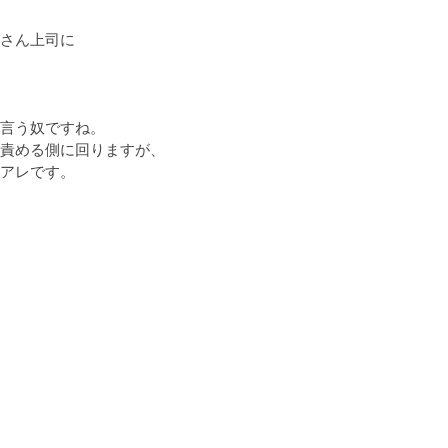
さん上司に

言う奴ですね。

責める側に回りますが、

アレです。
