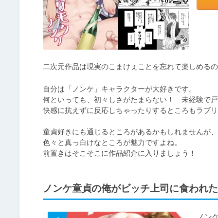
二次元作品は現実のこまけぇことを忘れて楽しめるの
自分は「ノンケ」キャラクターが大好きです。

何といっても、初々しさがたまらない！　未経験で戸
快感に抗えずに反応しちゃったりするところもラブリ
童貞好きにも通じるところがあるかもしれませんが、

色々と真っ白けなところが魅力ですよね。

前置きはそこそこに作品紹介に入りましょう！
ノンケ童貞の俺がビッチ上司に食われた
ノン