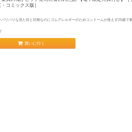
正・コミックス版］
ーバリバリな見た目と巨根なのにゴムアレルギーのためコンドームが使えず25歳で
ガ
買いに行く