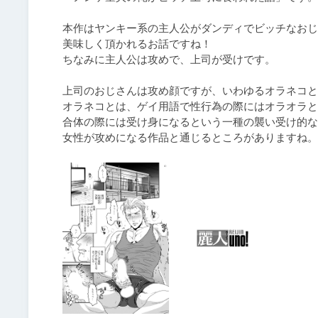
本作はヤンキー系の主人公がダンディでビッチなおじ
美味しく頂かれるお話ですね！

ちなみに主人公は攻めで、上司が受けです。

上司のおじさんは攻め顔ですが、いわゆるオラネコと
オラネコとは、ゲイ用語で性行為の際にはオラオラと
合体の際には受け身になるという一種の襲い受け的な
女性が攻めになる作品と通じるところがありますね。