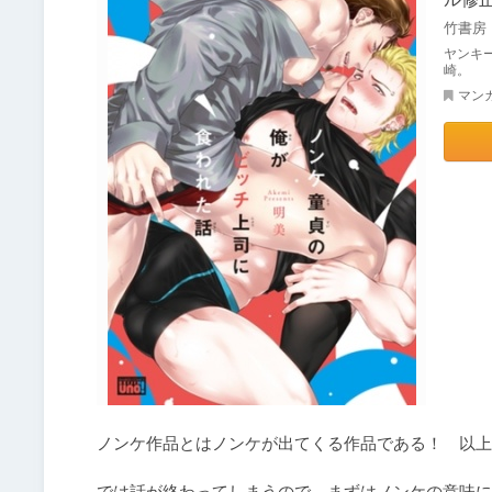
竹書房
ヤンキ
崎。
マン
ノンケ作品とはノンケが出てくる作品である！　以上
では話が終わってしまうので、まずはノンケの意味に