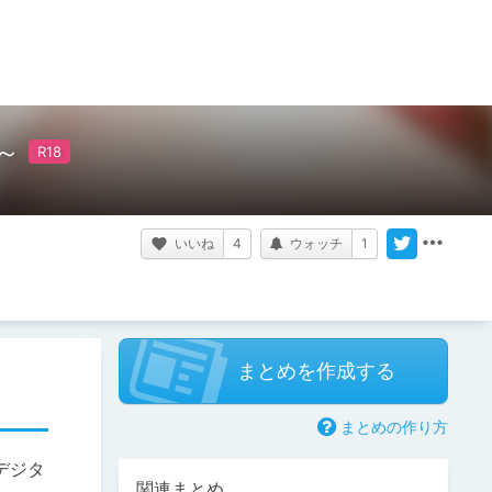
～
いいね
4
ウォッチ
1
まとめを作成する
まとめの作り方
デジタ
関連まとめ