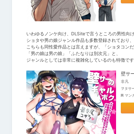
いわゆるノンケ向け、DLSiteで言うところの男性向け
ショタや男の娘ジャンル作品も多数登録されており、

こちらも同性愛作品とは言えますが、「ショタコンだ
「男の娘は男の娘」「ふたなりは別次元」と、

ジャンルとしては非常に複雑化しているのも特徴です
壁サ
非凡
ヲタサ
マン