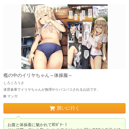
檻の中のイリヤちゃん～体操服～
しろくろうさ
体育倉庫でイリヤちゃんが無理やりパコパコされるお話です。
マンガ
買いに行く
お腹と体操着に魅かれて即ﾎﾟﾁｰ！
