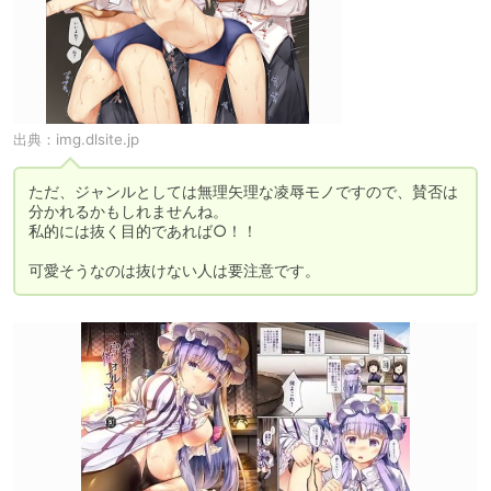
出典：
img.dlsite.jp
ただ、ジャンルとしては無理矢理な凌辱モノですので、賛否は
分かれるかもしれませんね。

私的には抜く目的であれば○！！

可愛そうなのは抜けない人は要注意です。