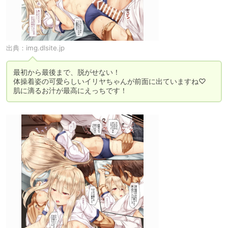
出典：
img.dlsite.jp
最初から最後まで、脱がせない！

体操着姿の可愛らしいイリヤちゃんが前面に出ていますね♡

肌に滴るお汁が最高にえっちです！