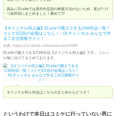
因みにDLsiteでは原作作品別の検索方法がないため、私が1つ1
つ原作別にまとめました！褒めて♡
【オリジナル同人編】DLsiteで購入できるC96作品一覧！
コミケ5日目の会場はこちら！ - DLチャンネル みんなで作
る二次元情報サイト！
出典: https://ch.dlsite.com/matome/42999
DLsiteで購入できるC96作品【オリジナル同人編】です。 ジャン
ル毎に分けてまとめております。
オリジナル同人作品はこちらのまとめからどうぞ！
というわけで本日はコミケに行っていない男に