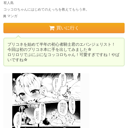
宥人島
コッコロちゃんにはじめてのえっちを教えてもらう本。
マンガ
買いに行く
プリコネを始めて半年の初心者騎士君のエバンジェリスト！

今回は初のプリコネ本に手を出してみました☆

ロリロリでぷにぷになコッコロちゃん！可愛すぎですね！やば
いですね☆