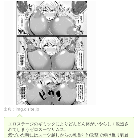
出典：
img.dlsite.jp
エロステージのギミックによりどんどん体がいやらしく改造さ
れてしまうゼロスーツサムス。

気づいた時にはスーツ越しからの乳首ｼｺｼｺ攻撃で仰け反り乳首