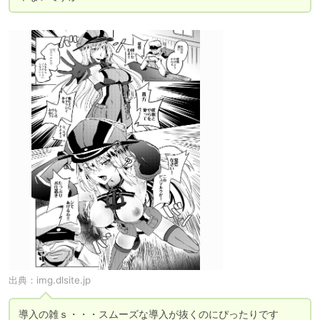
出典：
img.dlsite.jp
導入の雑ｓ・・・スムーズな導入が抜くのにぴったりです