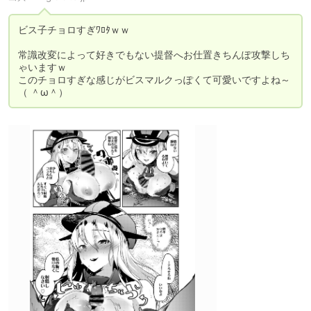
ビス子チョロすぎﾜﾛﾀｗｗ

常識改変によって好きでもない提督へお仕置きちんぽ攻撃しち
ゃいますｗ

このチョロすぎな感じがビスマルクっぽくて可愛いですよね～
（ ＾ω＾）