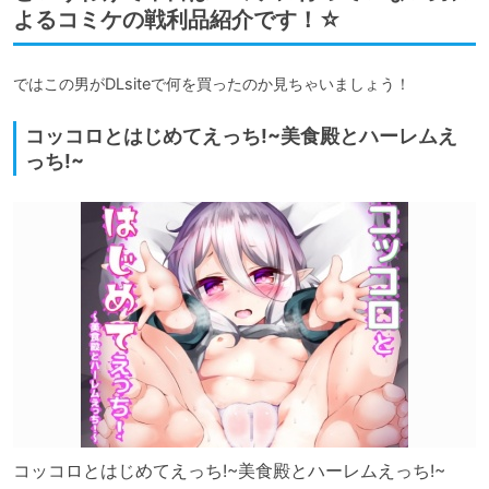
よるコミケの戦利品紹介です！☆
ではこの男がDLsiteで何を買ったのか見ちゃいましょう！
コッコロとはじめてえっち!~美食殿とハーレムえ
っち!~
コッコロとはじめてえっち!~美食殿とハーレムえっち!~