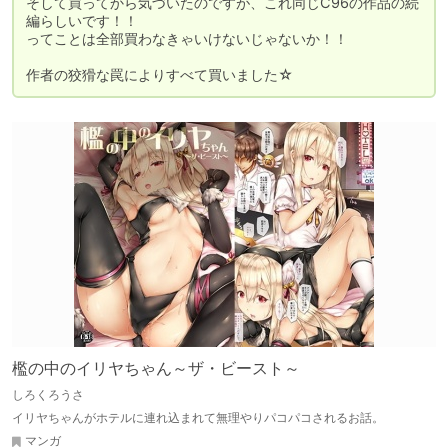
そして買ってから気づいたのですが、これ同じC96の作品の続
編らしいです！！

ってことは全部買わなきゃいけないじゃないか！！

作者の狡猾な罠によりすべて買いました☆
檻の中のイリヤちゃん～ザ・ビースト～
しろくろうさ
イリヤちゃんがホテルに連れ込まれて無理やりパコパコされるお話。
マンガ