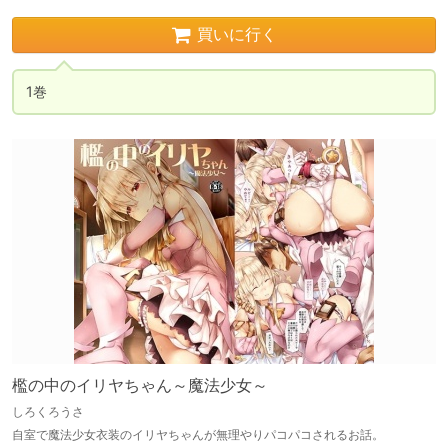
買いに行く
1巻
檻の中のイリヤちゃん～魔法少女～
しろくろうさ
自室で魔法少女衣装のイリヤちゃんが無理やりパコパコされるお話。