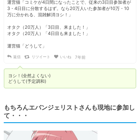
運営猫「コミケが4日間になったことで、従来の3日目参加者が
3・4日目に分散するはず。なら20万人いた参加者が10万・10
万に分かれる、混雑解消ヨシ！」

オタク（20万人）「3日目、来ました！」

オタク（20万人）「4日目も来ました！」

運営猫「どうして」
返信
リツイート
いいね
7年前
ヨシ！(全然よくない)

どうして(予定調和)
もちろんエバンジェリストさんも現地に参加し
て・・・