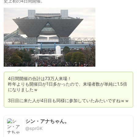
史上初の4日間開催。
4日間開催の合計は73万人来場！

昨年よりも開催日が1日多かったので、来場者数が単純に1.5倍
になりましたｗ

3日目に来た人が4日目も同様に参加していたみたいですねｗｗ
シン・アナちゃん。
@sprGK