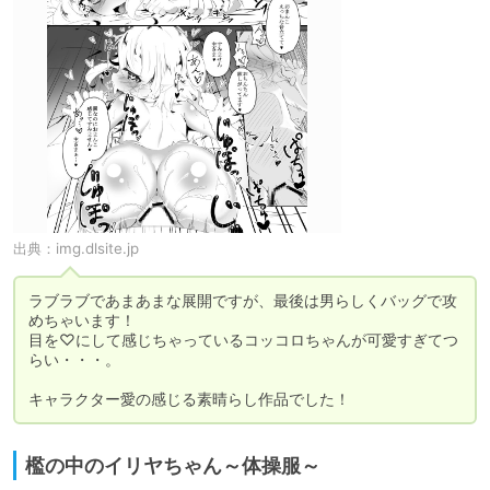
出典：
img.dlsite.jp
ラブラブであまあまな展開ですが、最後は男らしくバッグで攻
めちゃいます！

目を♡にして感じちゃっているコッコロちゃんが可愛すぎてつ
らい・・・。

キャラクター愛の感じる素晴らし作品でした！
檻の中のイリヤちゃん～体操服～