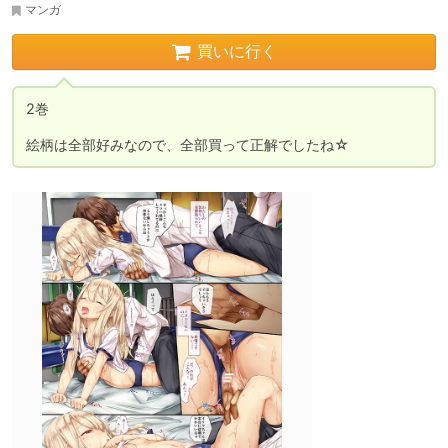
マンガ
買いに行く
2巻

絵柄は全部好みなので、全部買って正解でしたね☆