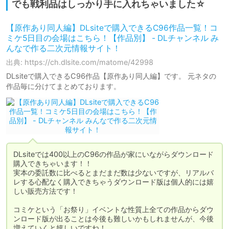
でも戦利品はしっかり手に入れちゃいました☆
【原作あり同人編】DLsiteで購入できるC96作品一覧！コ
ミケ5日目の会場はこちら！【作品別】 - DLチャンネル み
んなで作る二次元情報サイト！
出典: https://ch.dlsite.com/matome/42998
DLsiteで購入できるC96作品【原作あり同人編】です。 元ネタの
作品毎に分けてまとめております。
DLsiteでは400以上のC96の作品が家にいながらダウンロード
購入できちゃいます！！

実本の委託数に比べるとまだまだ数は少ないですが、リアルバ
レする心配なく購入できちゃうダウンロード版は個人的には嬉
しい販売方法です！

コミケという「お祭り」イベントな性質上全ての作品からダウ
ンロード版が出ることは今後も難しいかもしれませんが、今後
増えていくと嬉しいですね！
