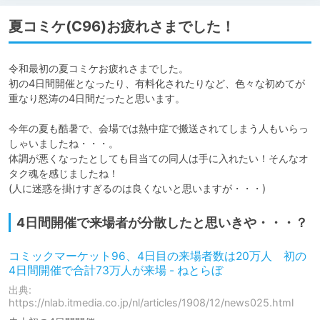
夏コミケ(C96)お疲れさまでした！
令和最初の夏コミケお疲れさまでした。

初の4日間開催となったり、有料化されたりなど、色々な初めてが
重なり怒涛の4日間だったと思います。

今年の夏も酷暑で、会場では熱中症で搬送されてしまう人もいらっ
しゃいましたね・・・。

体調が悪くなったとしても目当ての同人は手に入れたい！そんなオ
タク魂を感じましたね！

(人に迷惑を掛けすぎるのは良くないと思いますが・・・)
4日間開催で来場者が分散したと思いきや・・・？
コミックマーケット96、4日目の来場者数は20万人 初の
4日間開催で合計73万人が来場 - ねとらぼ
出典:
https://nlab.itmedia.co.jp/nl/articles/1908/12/news025.html