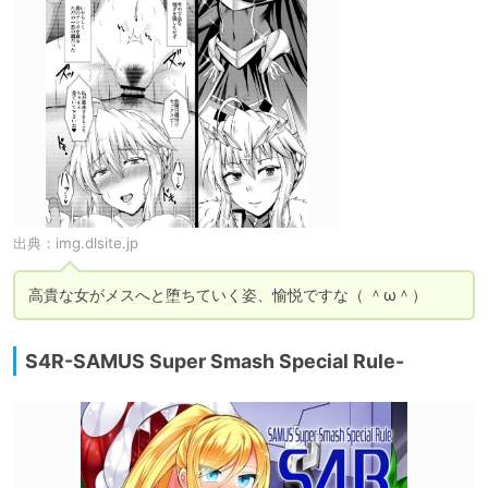
出典：
img.dlsite.jp
高貴な女がメスへと堕ちていく姿、愉悦ですな（ ＾ω＾）
S4R-SAMUS Super Smash Special Rule-