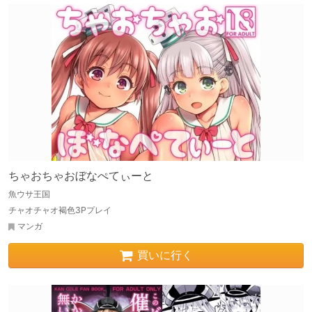
ちゃおちゃおぼなぺてぃーと
魚ウサ王国
チャオチャオ褐色3Pプレイ
マンガ
買いに行く