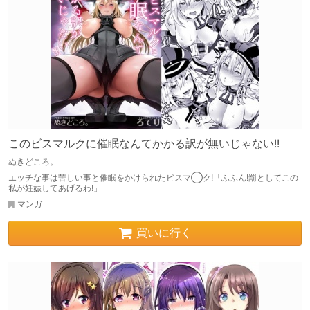
このビスマルクに催眠なんてかかる訳が無いじゃない!!
ぬきどころ。
エッチな事は苦しい事と催眠をかけられたビスマ◯ク!「ふふん!罰としてこの
私が妊娠してあげるわ!」
マンガ
買いに行く