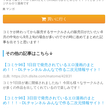
ジナルロリ漫画です
マンガ
買いに行く
コミケが終わってから販売するサークルさんの販売日がだいたい8
月の中旬から9月上旬の場合が多いのでその時に改めてまとめた記
事を出そうと思います！
その他の記事はこちら↓
【コミケ96】1日目で発売されているエロ漫画のまと
め！！ - DLチャンネル みんなで作る二次元情報サイト！
出典: https://ch.dlsite.com/matome/42831
コミケ1日目が遂に開催されましたね！ 今回も様々なサークルさん
が多くの作品を出してくれているので楽しみです！
【コミケ96】3日目で発売されているエロ漫画のまと
め！！！ - DLチャンネル みんなで作る二次元情報サイト！