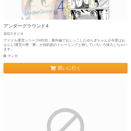
アンダーグラウンド4
花Qスタジオ
アイドル運営シリーズ4作目。番外編でおしっこしたゆらぎちゃんが今度はお
もらし!運営の男「豚」が括約筋のトレーニングと称していろいろ挿入しちゃい
ます。
マンガ
買いに行く