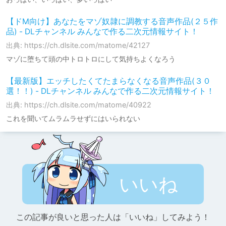
【ドM向け】あなたをマゾ奴隷に調教する音声作品(２５作
品) - DLチャンネル みんなで作る二次元情報サイト！
出典: https://ch.dlsite.com/matome/42127
マゾに堕ちて頭の中トロトロにして気持ちよくなろう
【最新版】エッチしたくてたまらなくなる音声作品(３０
選！！) - DLチャンネル みんなで作る二次元情報サイト！
出典: https://ch.dlsite.com/matome/40922
これを聞いてムラムラせずにはいられない
いいね
この記事が良いと思った人は「いいね」してみよう！