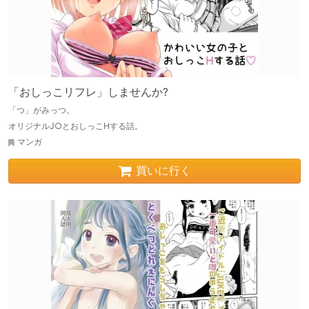
「おしっこリフレ」しませんか?
「つ」がみっつ。
オリジナルJ○とおしっこHする話。
マンガ
買いに行く