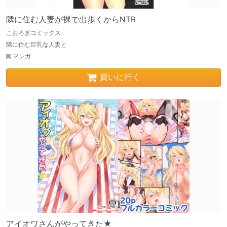
隣に住む人妻が裸で出歩くからNTR
こおろぎコミックス
隣に住む巨乳な人妻と
マンガ
買いに行く
アイオワさんがやってきた★