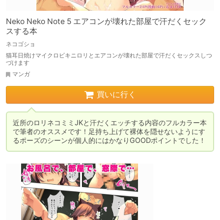
Neko Neko Note 5 エアコンが壊れた部屋で汗だくセック
スする本
ネコゴショ
猫耳日焼けマイクロビキニロリとエアコンが壊れた部屋で汗だくセックスしつ
づけます
マンガ
買いに行く
近所のロリネコミミJKと汗だくエッチする内容のフルカラー本
で筆者のオススメです！足持ち上げて裸体を隠せないようにす
るポーズのシーンが個人的にはかなりGOODポイントでした！