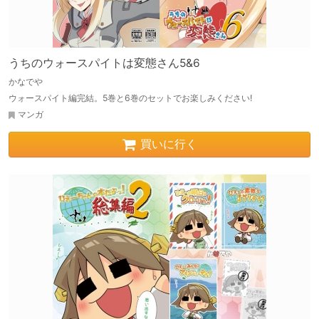
うちのウォースパイトは変態さん5&6
かなでや
ウォースパイト編完結。5巻と6巻のセットでお楽しみください!
マンガ
買いに行く