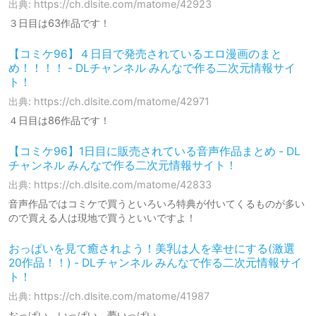
出典: https://ch.dlsite.com/matome/42923
３日目は63作品です！
【コミケ96】４日目で発売されているエロ漫画のまと
め！！！！ - DLチャンネル みんなで作る二次元情報サイ
ト！
出典: https://ch.dlsite.com/matome/42971
４日目は86作品です！
【コミケ96】1日目に販売されている音声作品まとめ - DL
チャンネル みんなで作る二次元情報サイト！
出典: https://ch.dlsite.com/matome/42833
音声作品ではコミケで買うといろいろ特典が付いてくるものが多い
ので買える人は現地で買うといいですよ！
おっぱいを見て癒されよう！美乳は人を幸せにする(激選
20作品！！) - DLチャンネル みんなで作る二次元情報サイ
ト！
出典: https://ch.dlsite.com/matome/41987
おっぱい、いっぱい、夢いっぱい