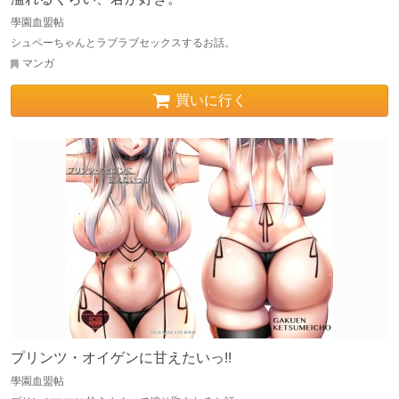
學園血盟帖
シュペーちゃんとラブラブセックスするお話。
マンガ
買いに行く
プリンツ・オイゲンに甘えたいっ!!
學園血盟帖