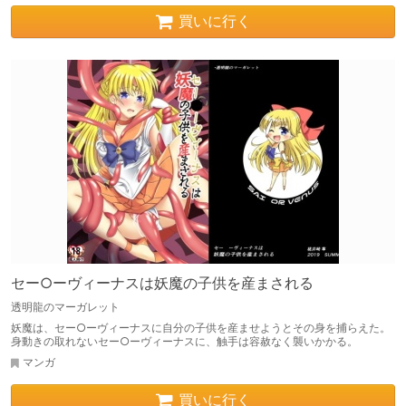
買いに行く
セー○ーヴィーナスは妖魔の子供を産まされる
透明龍のマーガレット
妖魔は、セー○ーヴィーナスに自分の子供を産ませようとその身を捕らえた。
身動きの取れないセー○ーヴィーナスに、触手は容赦なく襲いかかる。
マンガ
買いに行く