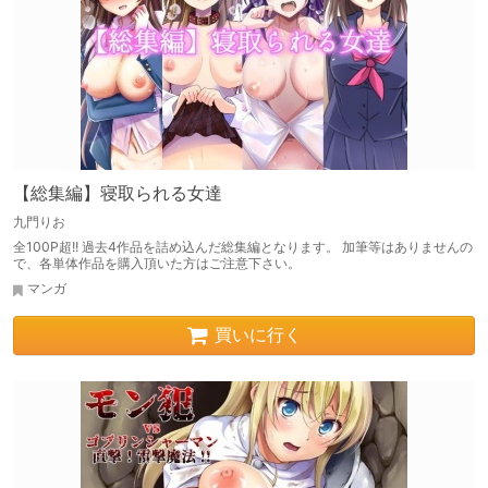
【総集編】寝取られる女達
九門りお
全100P超!! 過去4作品を詰め込んだ総集編となります。 加筆等はありませんの
で、各単体作品を購入頂いた方はご注意下さい。
マンガ
買いに行く