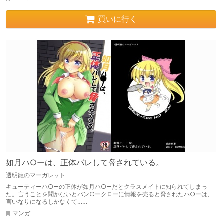
買いに行く
如月ハ○ーは、正体バレして脅されている。
透明龍のマーガレット
キューティーハ○ーの正体が如月ハ○ーだとクラスメイトに知られてしまっ
た。言うことを聞かないとパン○ークローに情報を売ると脅されたハ○ーは、
言いなりになるしかなくて……
マンガ