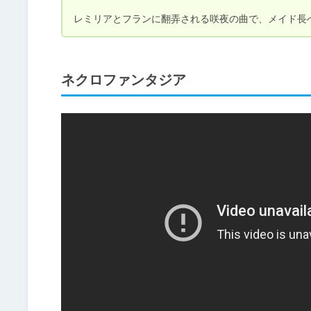
レミリアとフランに翻弄される咲夜の曲で、メイド長
ネクロファンタジア