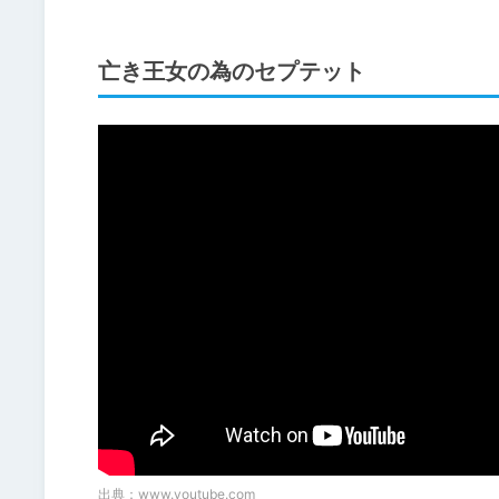
亡き王女の為のセプテット
出典：
www.youtube.com