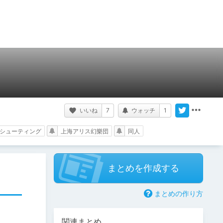
いいね
7
ウォッチ
1
シューティング
上海アリス幻樂団
同人
まとめを作成する
まとめの作り方
関連まとめ