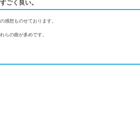
すごく良い。
の感想ものせております。

れらの曲が多めです。