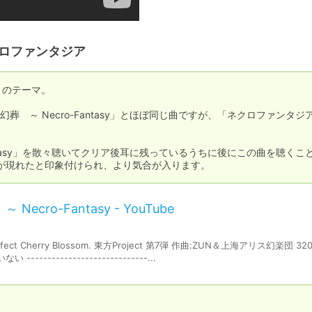
ネクロファンタジア
のテーマ。

葬　～ Necro-Fantasy」とほぼ同じ曲ですが、「ネクロファンタジ
Fantasy」を散々聴いてクリア後耳に残っているうちに後にこの曲を聴くこ
が現れたと印象付けられ、より気合が入ります。
cro-Fantasy - YouTube
t Cherry Blossom. 東方Project 第7弾 作曲:ZUN＆上海アリス幻楽団 320
----------------------...