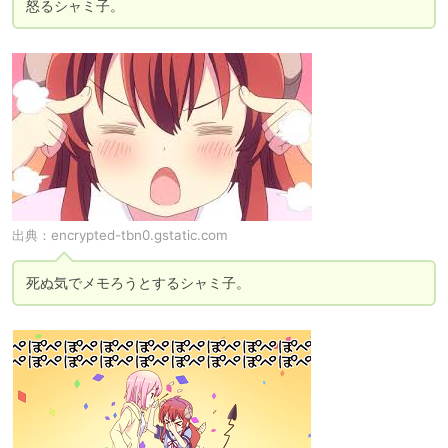
怒るシャミ子。
出典：
encrypted-tbn0.gstatic.com
死ぬ気でメモろうとするシャミ子。