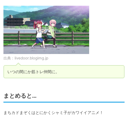
出典：
livedoor.blogimg.jp
いつの間にか筋トレ仲間に。
まとめると…
まちカドまぞくはとにかくシャミ子がカワイイアニメ！
