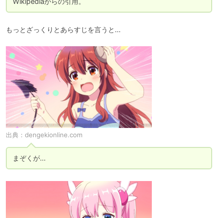
Wikipediaからの引用。
もっとざっくりとあらすじを言うと…
出典：
dengekionline.com
まぞくが…