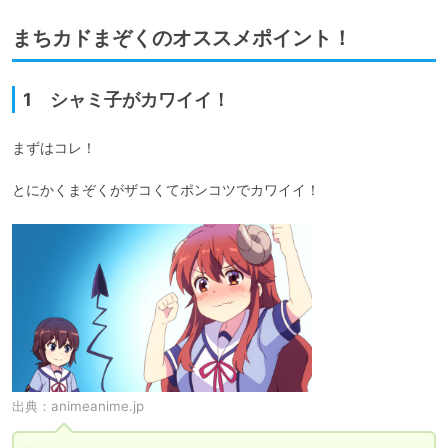
まちカドまぞくのオススメポイント！
1 シャミ子がカワイイ！
まずはコレ！

とにかくまぞくがザコくてポンコツでカワイイ！
出典：
animeanime.jp