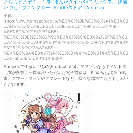
まちカドまぞく １巻 (まんがタイムKRコミックス) | 伊藤
いづも | ファンタジー | Kindleストア | Amazon
出典:
https://www.amazon.co.jp/%E3%81%BE%E3%81%A1%E3%82
%AB%E3%83%89%E3%81%BE%E3%81%9E%E3%81%8F-
%EF%BC%91%E5%B7%BB-
%E3%81%BE%E3%82%93%E3%81%8C%E3%82%BF%E3%82
%A4%E3%83%A0KR%E3%82%B3%E3%83%9F%E3%83%83%
E3%82%AF%E3%82%B9-
%E4%BC%8A%E8%97%A4%E3%81%84%E3%81%A5%E3%82
%82-ebook/dp/B018U3689A
Amazonで伊藤いづもの{ProductTitle}。アマゾンならポイント還
元本が多数。一度購入いただいた電子書籍は、KindleおよびFire端
末、スマートフォンやタブレットなど、様々な端末でもお楽しみい
ただけます。