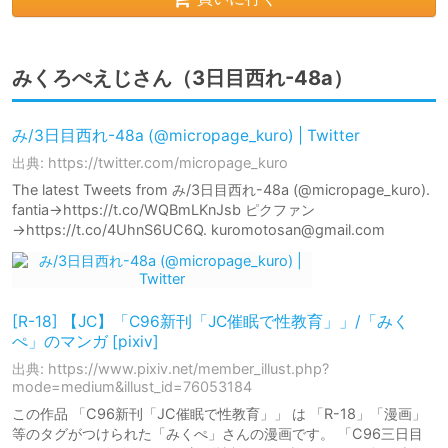
みくろぺえじさん（3日目西れ-48a）
み/3日目西れ-48a (@micropage_kuro) | Twitter
出典: https://twitter.com/micropage_kuro
The latest Tweets from み/3日目西れ-48a (@micropage_kuro).
fantia→https://t.co/WQBmLKnJsb ピクファン
→https://t.co/4UhnS6UC6Q. kuromotosan@gmail.com
[R-18] 【JC】「C96新刊「JC催眠で性教育」」/「みく
ぺ」のマンガ [pixiv]
出典: https://www.pixiv.net/member_illust.php?
mode=medium&illust_id=76053184
この作品 「C96新刊「JC催眠で性教育」」 は 「R-18」「漫画」
等のタグがつけられた「みくぺ」さんの漫画です。 「C96三日目