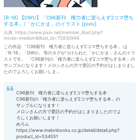
[R-18] 【DWU】「C96新刊 権力者に逆らえず2コマ堕ち
する本」/「かにかま」のイラスト [pixiv]
出典: https://www.pixiv.net/member_illust.php?
mode=medium&illust_id=75930946
この作品 「C96新刊 権力者に逆らえず2コマ堕ちする本」 は
「R-18」「DWU」 等のタグがつけられた「かにかま」さんのイラ
ストです。 「C96新刊の「権力者に逆らえず2コマ堕ちする本」の
サンプルになります！メロンさんの方で委託の予約がはじまりまし
たのでよろしくお願いしま…
C96新刊　権力者に逆らえず2コマ堕ちする本

C96新刊の「権力者に逆らえず2コマ堕ちする本」の
サンプルになります！

メロンさんの方で委託の予約がはじまりましたのでよ
ろしくお願いします！

めろん

https://www.melonbooks.co.jp/detail/detail.php?
product_id=534551
