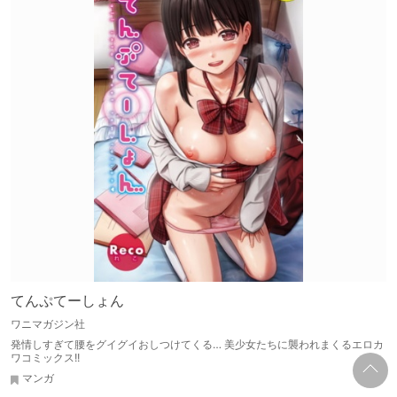
てんぷてーしょん
ワニマガジン社
発情しすぎて腰をグイグイおしつけてくる… 美少女たちに襲われまくるエロカ
ワコミックス!!
マンガ