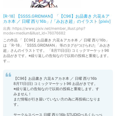
[R-18] 【SSSS.GRIDMAN】「【C96】お品書き 六花＆ア
カネ本 ／ 日曜 西り16b」/「みおき超」のイラスト [pixiv]
出典: https://www.pixiv.net/member_illust.php?
mode=medium&illust_id=76076682
この作品 「【C96】お品書き 六花＆アカネ本 ／ 日曜 西り16b」
は 「R-18」「SSSS.GRIDMAN」 等のタグがつけられた「みおき
超」さんのイラストです。 「8月11日(日) コミックマーケット96
お品がきです。※繰り返しの告知なので以前の投稿と重複します。
す…
【C96】お品書き 六花＆アカネ本 ／ 日曜 西り16b

8月11日(日) コミックマーケット96 お品がきです。

※繰り返しの告知なので以前の投稿と重複します。す
みません！

まだ情報が行き届いていない方の為に再投稿になりま
す。

サークルスペース 日曜 西り16b STUDIOぺるくらっぺ
