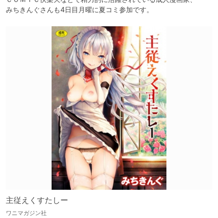
みちきんぐさんも4日目月曜に夏コミ参加です。
主従えくすたしー
ワニマガジン社