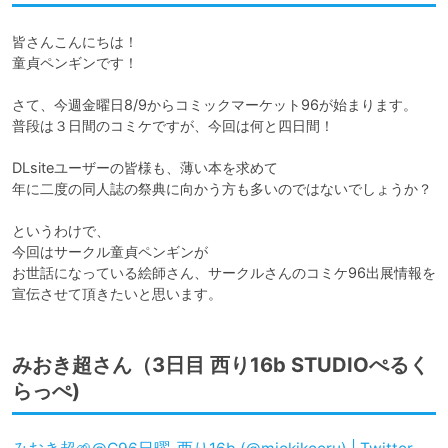
皆さんこんにちは！

童貞ペンギンです！

さて、今週金曜日8/9からコミックマーケット96が始まります。

普段は３日間のコミケですが、今回は何と四日間！

DLsiteユーザーの皆様も、薄い本を求めて

年に二度の同人誌の祭典に向かう方も多いのではないでしょうか？

というわけで、

今回はサークル童貞ペンギンが

お世話になっている絵師さん、サークルさんのコミケ96出展情報を

宣伝させて頂きたいと思います。
みおき超さん（3日目 西り16b STUDIOぺるく
らっぺ)