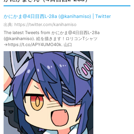
かにかま@4日目西L-28a (@kanihamiso) | Twitter
出典: https://twitter.com/kanihamiso
The latest Tweets from かにかま@4日目西L-28a
(@kanihamiso). 絵を描きます！ロリコンTシャツ
→https://t.co/APY4UMO40k. 山口