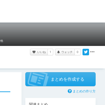
の他
いいね
1
ウォッチ
0
まとめを作成する
まとめの作り方
関連まとめ