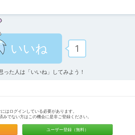
いいね
1
思った人は「いいね」してみよう！
むにはログインしている必要があります。
済みでない方はこの機会に是非ご登録ください。
ユーザー登録（無料）