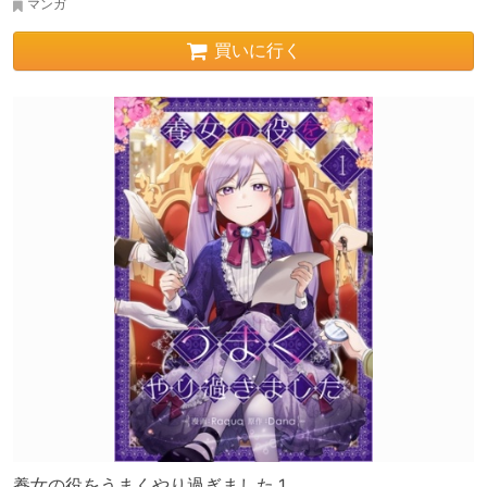
マンガ
買いに行く
養女の役をうまくやり過ぎました 1