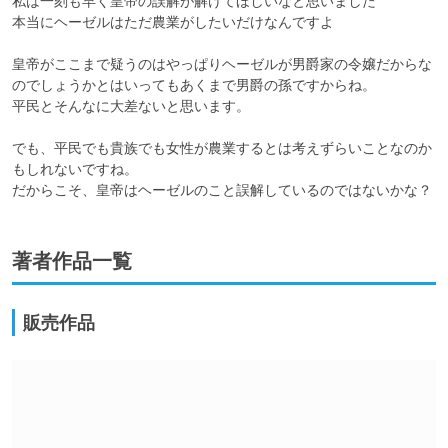
私は一刻も早く皇帝の誤解が解けてほしいなと思いました

本当にヘーゼルはただ農業がしたいだけなんですよ

皇帝がここまで疑うのはやっぱりヘーゼルが男爵家の令嬢だからな
のでしょうかとはいってもあくまで男爵の孫ですからね。

平民とそんなに大差ないと思います。

でも、平民でも貴族でも女性が農業するとは考えずらいことなのか
もしれないですね。

だからこそ、皇帝はヘーゼルのこと誤解しているのではないかな？
著者作品一覧
販売作品