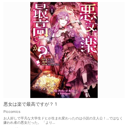
悪女は楽で最高ですが？ 1
Piccomics
お人好しで平凡な大学生ドヒが生まれ変わったのは小説の主人公！…ではなく
嫌われ者の悪女だった。 「より…