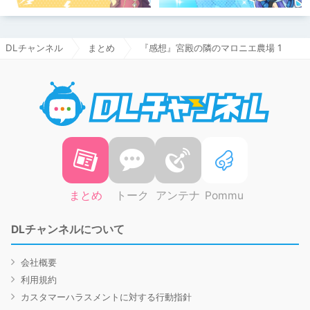
DLチャンネル
まとめ
『感想』宮殿の隣のマロニエ農場 1
DLチャ
まとめ
トーク
アンテナ
Pommu
DLチャンネルについて
会社概要
利用規約
カスタマーハラスメントに対する行動指針