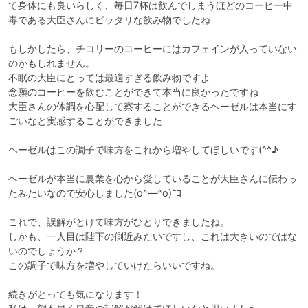
て身体にも良いらしく、毎日7杯は飲んでしまうほどのコーヒー中
毒である大臣さんにピッタリな飲み物でしたね

もしかしたら、チコリーのコーヒーにはカフェインが入っていない
のかもしれません。

不眠の大臣にとっては最適すぎる飲み物ですよ

念願のコーヒーを飲むことができて本当に良かったですね

大臣さんの体調を心配して察することができるヘーゼルは本当にす
ごいなと実感することができました

ヘーゼルはこの調子で味方をこれから増やしてほしいです(^^♪

ヘーゼルが本当に農業を心から愛していることが大臣さんに伝わっ
たみたいなので安心しました(o^―^o)ﾆｺ

これで、誤解がとけて味方がひとりできましたね。

しかも、一人目は陛下の側近みたいですし、これは大きいのではな
いのでしょうか？

この調子で味方を増やしていけたらいいですね。

続きがとっても気になります！
