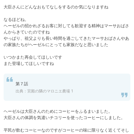
大臣さんにどんなおもてなしをするのか気になりますね

なるほどね。

ヘーゼルの招かれざるお客に対しても歓迎する精神はマーサおばさ
んからきていたのですね

やっぱり、祖父よりも長い時間を過ごしてきたマーサおばさんやあ
の家族たちがヘーゼルにとっても家族だなと思いました

いつかまた再会してほしいです

また登場してほしいですね
第７話
出典：
宮殿の隣のマロニエ農場 1
ヘーゼルは大臣さんのためにコーヒーをふるまいました。

大臣さんの体調を気遣いチコリーを使ったコーヒーにしました。

平民が飲むコーヒーなのですがコーヒーの味に限りなく近くてそし