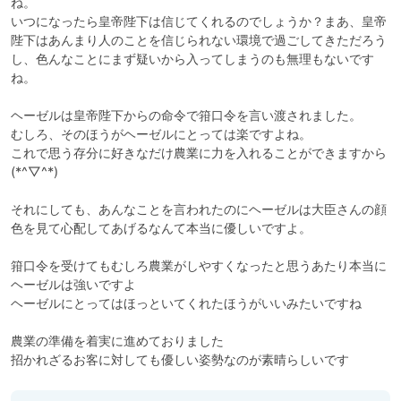
ね。

いつになったら皇帝陛下は信じてくれるのでしょうか？まあ、皇帝
陛下はあんまり人のことを信じられない環境で過ごしてきただろう
し、色んなことにまず疑いから入ってしまうのも無理もないです
ね。

ヘーゼルは皇帝陛下からの命令で箝口令を言い渡されました。

むしろ、そのほうがヘーゼルにとっては楽ですよね。

これで思う存分に好きなだけ農業に力を入れることができますから
(*^▽^*)

それにしても、あんなことを言われたのにヘーゼルは大臣さんの顔
色を見て心配してあげるなんて本当に優しいですよ。

箝口令を受けてもむしろ農業がしやすくなったと思うあたり本当に
ヘーゼルは強いですよ

ヘーゼルにとってはほっといてくれたほうがいいみたいですね

農業の準備を着実に進めておりました

招かれざるお客に対しても優しい姿勢なのが素晴らしいです