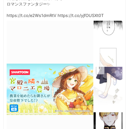
ロマンスファンタジー✨

https://t.co/e2Ws1dmRtV https://t.co/yjfOUSXt0T