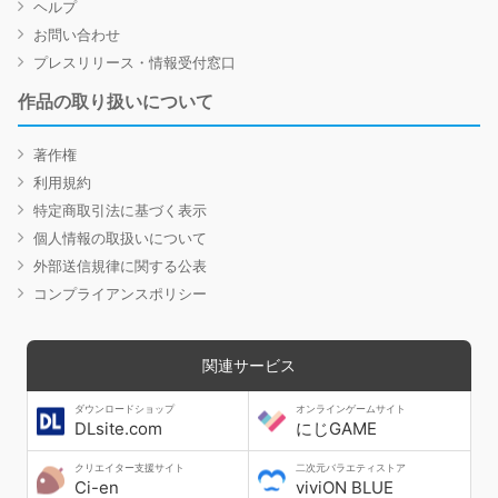
ヘルプ
お問い合わせ
プレスリリース・情報受付窓口
作品の取り扱いについて
著作権
利用規約
特定商取引法に基づく表示
個人情報の取扱いについて
外部送信規律に関する公表
コンプライアンスポリシー
関連サービス
ダウンロードショップ
オンラインゲームサイト
DLsite.com
にじGAME
クリエイター支援サイト
二次元バラエティストア
Ci-en
viviON BLUE