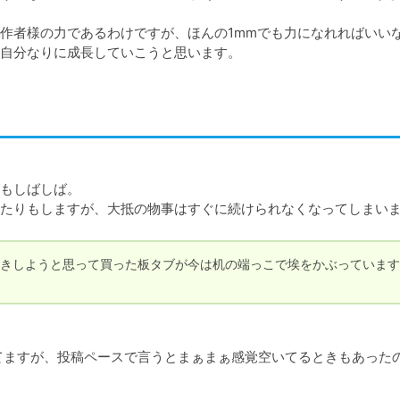
作者様の力であるわけですが、ほんの1mmでも力になれればいい
自分なりに成長していこうと思います。
もしばしば。

たりもしますが、大抵の物事はすぐに続けられなくなってしまい
きしようと思って買った板タブが今は机の端っこで埃をかぶっています
てますが、投稿ペースで言うとまぁまぁ感覚空いてるときもあった