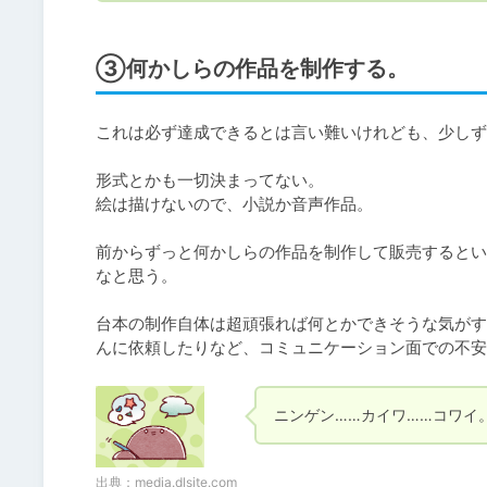
③何かしらの作品を制作する。
これは必ず達成できるとは言い難いけれども、少しず
形式とかも一切決まってない。

絵は描けないので、小説か音声作品。

前からずっと何かしらの作品を制作して販売するとい
なと思う。

台本の制作自体は超頑張れば何とかできそうな気がす
んに依頼したりなど、コミュニケーション面での不安
ニンゲン……カイワ……コワイ
出典：
media.dlsite.com