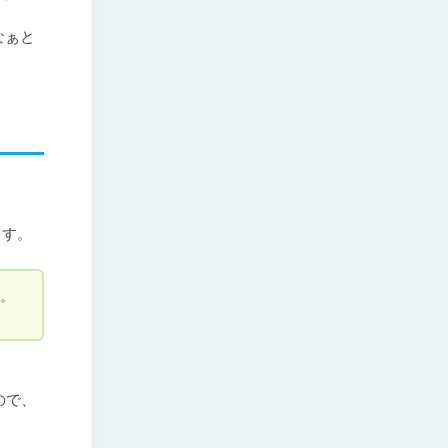
なぁと
ます。
。
ので、