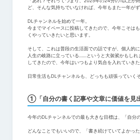
「あれ？それってつまり、2025年の24分の1以上
ど、そんな気持ちでいなければ、今年もまた一年がず
DLチャンネルを始めて一年。

今までマイペースに投稿してきたので、今年こそはも
くやっていきたいと思います。

そして、これは普段の生活面での話ですが、個人的に
人生の岐路に立っている……というと大袈裟かもしれ
してきたので、今年はいつもより気合を入れていきた
日常生活もDLチャンネルも、どっちも頑張っていく
①「自分の書く記事や文章に価値を見
今年のDLチャンネルでの最も大きな目標は、「自分の
どんなことでもいいので、「書き続けていてよかった