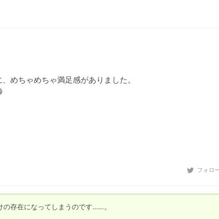
、めちゃめちゃ満足感がありました。



フォロ
けの存在になってしまうのです……。