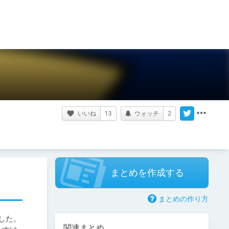
いいね
13
ウォッチ
2
まとめを作成する
まとめの作り方
た。

関連まとめ