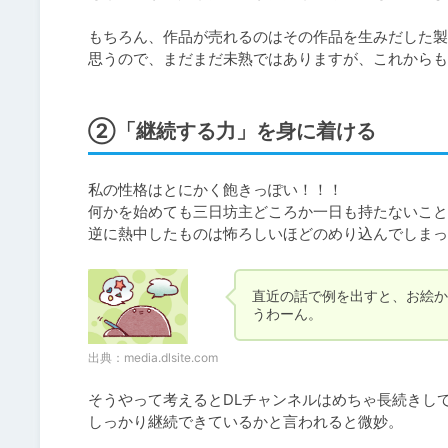
もちろん、作品が売れるのはその作品を生みだした製
思うので、まだまだ未熟ではありますが、これからも
②「継続する力」を身に着ける
私の性格はとにかく飽きっぽい！！！

何かを始めても三日坊主どころか一日も持たないこと
逆に熱中したものは怖ろしいほどのめり込んでしまっ
直近の話で例を出すと、お絵か
うわーん。
出典：
media.dlsite.com
そうやって考えるとDLチャンネルはめちゃ長続きし
しっかり継続できているかと言われると微妙。
