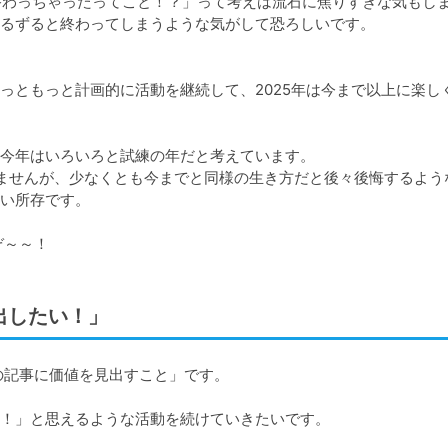
が終わっちゃったってこと！？」って考えは流石に焦りすぎな気もし
るずると終わってしまうような気がして恐ろしいです。

っともっと計画的に活動を継続して、2025年は今まで以上に楽し
今年はいろいろと試練の年だと考えています。

ませんが、少なくとも今までと同様の生き方だと後々後悔するよう
い所存です。

ぞ～～！
出したい！」
記事に価値を見出すこと」です。

！」と思えるような活動を続けていきたいです。
