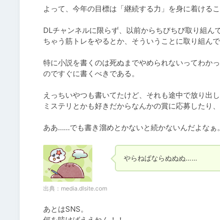
よって、今年の目標は「継続する力」を身に着けるこ
DLチャンネルに限らず、以前からちびちび取り組ん
ちゃう筋トレをやるとか、そういうことに取り組んで
特に小説を書くのは死ぬまでやめられないってわかっ
のですぐに書くべきである。

えっちいやつも書いてたけど、それも途中で放り出しち
ミステリとかも好きだからなんかの賞に応募したり、w
ああ……でも書き溜めとかないと続かないんだよなぁ
やらねばならぬぬぬ……
出典：
media.dlsite.com
あとはSNS。

何を呟けばええねん！！
