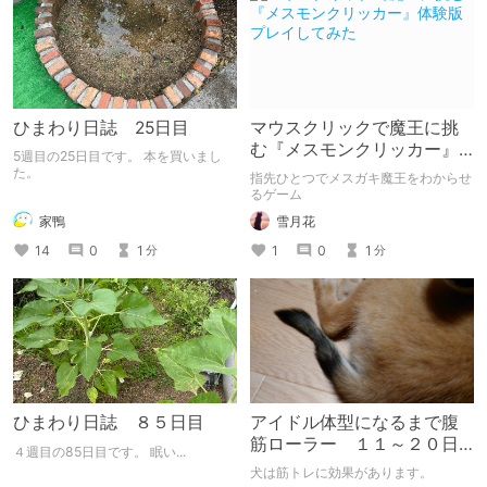
ひまわり日誌 25日目
マウスクリックで魔王に挑
む『メスモンクリッカー』
5週目の25日目です。 本を買いまし
体験版プレイしてみた
た。
指先ひとつでメスガキ魔王をわからせ
るゲーム
家鴨
雪月花
14
0
1
1
0
1
分
分
ひまわり日誌 ８５日目
アイドル体型になるまで腹
筋ローラー １１～２０日
４週目の85日目です。 眠い...
目のはずなんだけど犬の話
犬は筋トレに効果があります。