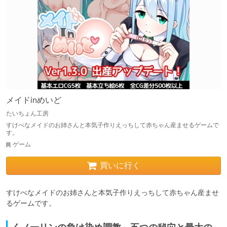
メイドinめいど
たいちょん工房
すけべなメイドのお姉さんと本気子作りえっちして赤ちゃん産ませるゲームで
す。
ゲーム
買いに行く
すけべなメイドのお姉さんと本気子作りえっちして赤ちゃん産ませ
るゲームです。