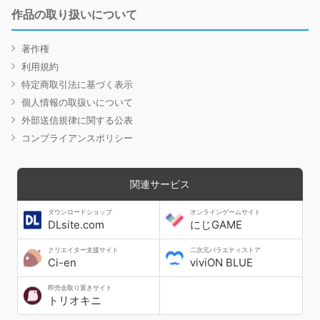
作品の取り扱いについて
著作権
利用規約
特定商取引法に基づく表示
個人情報の取扱いについて
外部送信規律に関する公表
コンプライアンスポリシー
関連サービス
ダウンロードショップ
オンラインゲームサイト
DLsite.com
にじGAME
クリエイター支援サイト
二次元バラエティストア
Ci-en
viviON BLUE
即売会取り置きサイト
トリオキニ