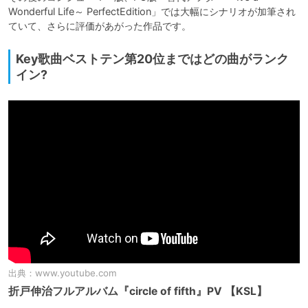
Wonderful Life～ PerfectEdition」では大幅にシナリオが加筆され
ていて、さらに評価があがった作品です。
Key歌曲ベストテン第20位まではどの曲がランク
イン?
出典：
www.youtube.com
折戸伸治フルアルバム『circle of fifth』PV 【KSL】