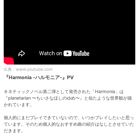
出典：
www.youtube.com
『Harmonia -ハルモニア-』PV
キネティックノベル第二弾として発売された「Harmonia」は
『planetarian 〜ちいさなほしのゆめ〜』と似たような世界観が描
かれています。

個人的にまだプレイできていないので、いつかプレイしたいと思っ
ています。そのため個人的なおすすめ曲の紹介はなしとさせていた
だきます。