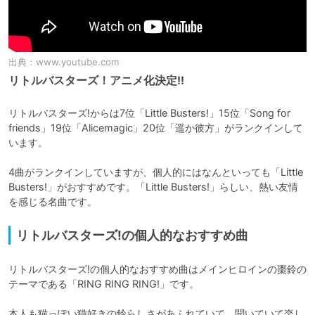
出典：
www.youtube.com
リトルバスターズ！アニメ化決定!!
リトルバスターズ!からは7位「Little Busters!」15位「Song for 
friends」19位「Alicemagic」20位「遥か彼方」がランクインして
います。

4曲がランクインしていますが、個人的にはなんといっても「Little 
Busters!」がおすすめです。「Little Busters!」らしい、熱い友情
を感じる名曲です。
リトルバスターズ!の個人的なおすすめ曲
リトルバスターズ!の個人的なおすすめ曲はメインヒロインの棗鈴の
テーマである「RING RING RING!」です。

本人も猫っぽい猫好きの鈴らしさがあふれていて、聞いていて楽し