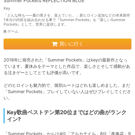
Summer Pockets REFLECTION BLUE
Key
「どんな時も――夏の青さを、覚えていた。」新ヒロイン追加などの本来新作
1本分の内容を組み合わせる事で『Summer Pockets』を『新しいSummer
Pockets』として、世界に提供します。
ゲーム
買いに行く
2018年に発売された「Summer Pockets」はkeyの最新作となっ
ています。夏休みをテーマとした作品で、楽しさとそして感動があ
る泣きゲーとしてとても評価が高いです。

どのヒロインも魅力的で、個別ルートはどれも楽しめました。まだ
「Summer Pockets」プレイしていない人はぜひプレイしてくださ
い。
Key歌曲ベストテン第20位まではどの曲がランク
イン?
「Summer Pockets」からは4位「アルカテイル」8位「夜奏花」9