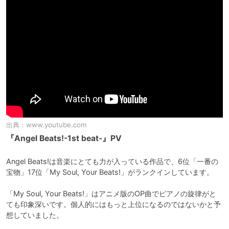
出典：
www.youtube.com
『Angel Beats!-1st beat-』PV
Angel Beats!は音楽にとても力が入っている作品で、6位「一番の
宝物」17位「My Soul, Your Beats!」がランクインしています。

「My Soul, Your Beats!」はアニメ版のOP曲でピアノの旋律がと
ても印象深いです。個人的にはもっと上位になるのではないかと予
想していました。
