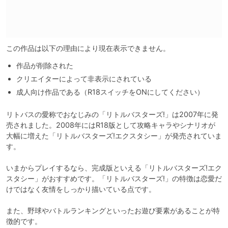
この作品は以下の理由により現在表示できません。
作品が削除された
クリエイターによって非表示にされている
成人向け作品である（R18スイッチをONにしてください）
リトバスの愛称でおなじみの「リトルバスターズ!」は2007年に発
売されました。2008年にはR18版として攻略キャラやシナリオが
大幅に増えた「リトルバスターズ!エクスタシー」が発売されていま
す。

いまからプレイするなら、完成版といえる「リトルバスターズ!エク
スタシー」がおすすめです。「リトルバスターズ!」の特徴は恋愛だ
けではなく友情をしっかり描いている点です。

また、野球やバトルランキングといったお遊び要素があることが特
徴的です。