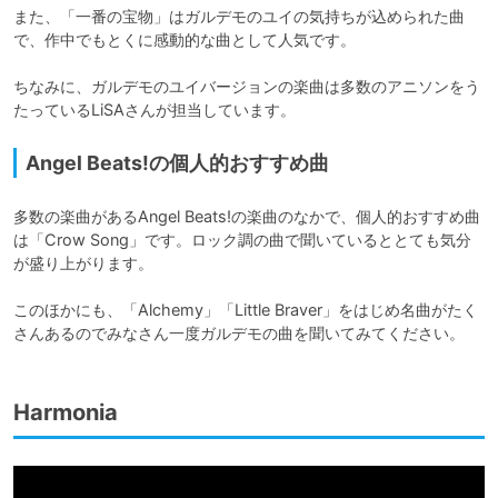
また、「一番の宝物」はガルデモのユイの気持ちが込められた曲
で、作中でもとくに感動的な曲として人気です。

ちなみに、ガルデモのユイバージョンの楽曲は多数のアニソンをう
たっているLiSAさんが担当しています。
Angel Beats!の個人的おすすめ曲
多数の楽曲があるAngel Beats!の楽曲のなかで、個人的おすすめ曲
は「Crow Song」です。ロック調の曲で聞いているととても気分
が盛り上がります。

このほかにも、「Alchemy」「Little Braver」をはじめ名曲がたく
さんあるのでみなさん一度ガルデモの曲を聞いてみてください。
Harmonia