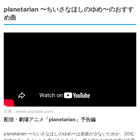
planetarian 〜ちいさなほしのゆめ〜のおすす
め曲
出典：
www.youtube.com
配信・劇場アニメ「planetarian」予告編
planetarian 〜ちいさなほしのゆめ〜は楽曲が少ないためか、20位