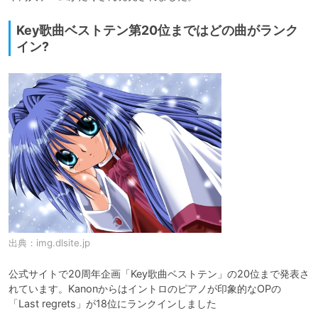
Key歌曲ベストテン第20位まではどの曲がランク
イン?
出典：
img.dlsite.jp
公式サイトで20周年企画「Key歌曲ベストテン」の20位まで発表さ
れています。Kanonからはイントロのピアノが印象的なOPの
「Last regrets」が18位にランクインしました
