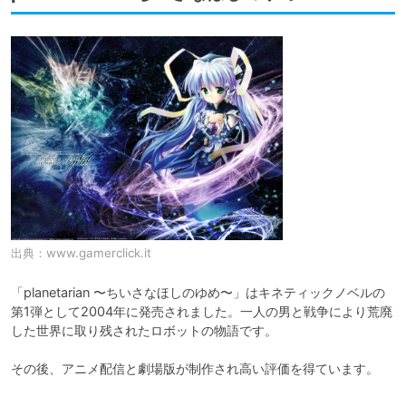
出典：
www.gamerclick.it
「planetarian 〜ちいさなほしのゆめ〜」はキネティックノベルの
第1弾として2004年に発売されました。一人の男と戦争により荒廃
した世界に取り残されたロボットの物語です。

その後、アニメ配信と劇場版が制作され高い評価を得ています。