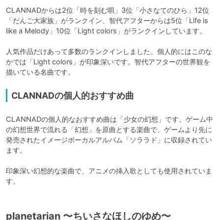
CLANNADからは2位「時を刻む唄」3位「小さなてのひら」12位
「だんご大家族」がランクイン、智代アフターからは5位「Life is 
like a Melody」10位「Light colors」がランクインしています。

人気作品だけあって多数のランクインしました。個人的にはこのな
かでは「Light colors」が印象深いです。智代アフターの世界観を
描いている名曲です。
CLANNADの個人的おすすめ曲
CLANNADの個人的なおすすめ曲は「少女の幻想」です。ゲーム中
の幻想世界で流れる「幻想」を原曲とする楽曲で、ゲームより先に
発売されたイメージボーカルアルバム「ソララド」に収録されてい
ます。

印象深い幻想的な楽曲で、アニメの挿入歌としても使用されていま
す。
planetarian 〜ちいさなほしのゆめ〜