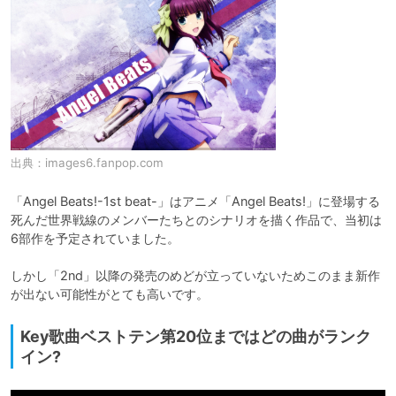
出典：
images6.fanpop.com
「Angel Beats!-1st beat-」はアニメ「Angel Beats!」に登場する
死んだ世界戦線のメンバーたちとのシナリオを描く作品で、当初は
6部作を予定されていました。

しかし「2nd」以降の発売のめどが立っていないためこのまま新作
が出ない可能性がとても高いです。
Key歌曲ベストテン第20位まではどの曲がランク
イン?