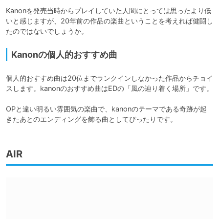
Kanonを発売当時からプレイしていた人間にとっては思ったより低
いと感じますが、20年前の作品の楽曲ということを考えれば健闘し
たのではないでしょうか。
Kanonの個人的おすすめ曲
個人的おすすめ曲は20位までランクインしなかった作品からチョイ
スします。kanonのおすすめ曲はEDの「風の辿り着く場所」です。

OPと違い明るい雰囲気の楽曲で、kanonのテーマである奇跡が起
きたあとのエンディングを飾る曲としてぴったりです。
AIR