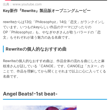
出典：
www.youtube.com
Key新作『Rewrite』製品版オープニングムービー
rewriteからは13位「Philosophyz」14位「恋文」がランクインし
ています。いつものkeyらしい作品のテーマにぴったりの
OP「Philosophyz」も、やなぎやぎさんが歌うバラードの「恋
文」もそれぞれが違う魅力のある名曲です。
Rewriteの個人的なおすすめ曲
Rewriteの個人的なおすすめ曲は、作品全体の流れを曲にしたと麻
枝准さんが話している「CANOE」です。CANOEは「カヌー」の
ことで、作品を理解してから聞くとそれまで以上に心に入ってくる
名曲です。
Angel Beats!-1st beat-