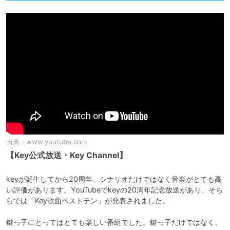
出典：
www.youtube.com
【Key公式放送・Key Channel】
keyが誕生してから20周年、シナリオだけではなく音楽がとても高
い評価があります。YouTubeでkeyの20周年記念放送があり、そち
らでは「Key歌曲ベストテン」が発表されました。

鍵っ子にとってはとても楽しい番組でした。鍵っ子だけではなく、