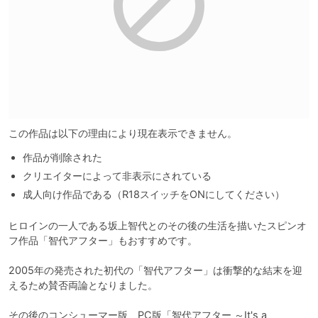
この作品は以下の理由により現在表示できません。
作品が削除された
クリエイターによって非表示にされている
成人向け作品である（R18スイッチをONにしてください）
ヒロインの一人である坂上智代とのその後の生活を描いたスピンオ
フ作品「智代アフター」もおすすめです。

2005年の発売された初代の「智代アフター」は衝撃的な結末を迎
えるため賛否両論となりました。

その後のコンシューマー版、PC版「智代アフター ～It's a 