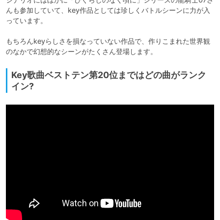
んも参加していて、key作品としては珍しくバトルシーンに力が入
っています。

もちろんkeyらしさを損なっていない作品で、作りこまれた世界観
のなかで幻想的なシーンがたくさん登場します。
Key歌曲ベストテン第20位まではどの曲がランク
イン?