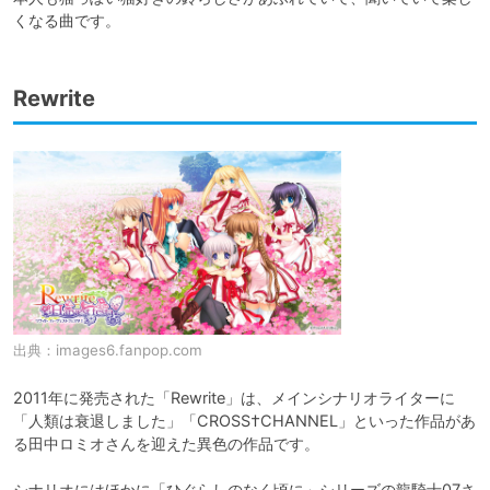
くなる曲です。
Rewrite
出典：
images6.fanpop.com
2011年に発売された「Rewrite」は、メインシナリオライターに
「人類は衰退しました」「CROSS†CHANNEL」といった作品があ
る田中ロミオさんを迎えた異色の作品です。

シナリオにはほかに「ひぐらしのなく頃に」シリーズの龍騎士07さ