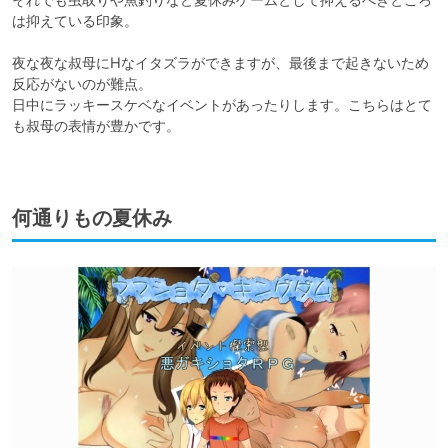
は抑えている印象。

夜な夜な叔母にHなイタズラができますが、最後まで起きないため
反応がないのが難点。

日中にラッキースケベなイベントがあったりします。こちらはとて
も叔母の表情が豊かです。

何通りもの夏休み