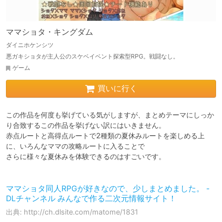
ママショタ・キングダム
ダイニホケンシツ
悪ガキショタが主人公のスケベイベント探索型RPG。戦闘なし。
ゲーム
買いに行く
この作品を何度も挙げている気がしますが、まとめテーマにしっか
り合致するこの作品を挙げない訳にはいきません。 

赤点ルートと高得点ルートで2種類の夏休みルートを楽しめる上
に、いろんなママの攻略ルートに入ることで

さらに様々な夏休みを体験できるのはすごいです。 

ママショタ同人RPGが好きなので、少しまとめました。 -
DLチャンネル みんなで作る二次元情報サイト！
出典: http://ch.dlsite.com/matome/1831