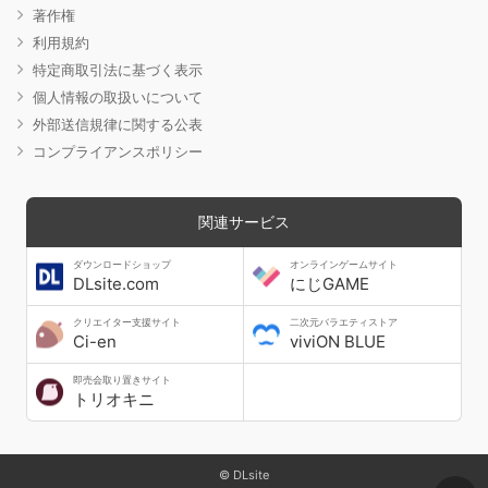
著作権
利用規約
特定商取引法に基づく表示
個人情報の取扱いについて
外部送信規律に関する公表
コンプライアンスポリシー
関連サービス
ダウンロードショップ
オンラインゲームサイト
DLsite.com
にじGAME
クリエイター支援サイト
二次元バラエティストア
Ci-en
viviON BLUE
即売会取り置きサイト
トリオキニ
© DLsite