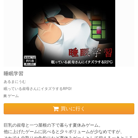
睡眠学習
あるまにうむ
眠っている叔母さんにイタズラするRPG!
ゲーム
買いに行く
巨乳の叔母と一つ屋根の下で暮らす夏休みゲーム。

他に上げたゲームに比べると少々ボリュームが少なめですが、

それでも虫取りや魚釣りなど夏休みゲームとして抑えるべきところ