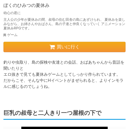
ぼくのひみつの夏休み
幼心の君に
主人公の少年が夏休みの間、叔母の住む田舎の島にあずけられ、 夏休みを楽し
みながら、お姉さんやおばさん、島の子達と仲良くなっていく アニメーション
夏休みRPGです。
ゲーム
買いに行く
釣りや虫取り、島の探検や友達との会話、おばあちゃんから昔話を
聞いたりと

エロ抜きで見ても夏休みゲームとしてしっかり作られています。

だからこそ、そんな中にHイベントがまぜられると、よりインモラ
ルに感じるのでしょうね。

巨乳の叔母と二人きり一つ屋根の下で