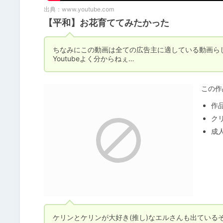
出典：
www.youtube.com
【平和】お花育ててみたかった
ちなみにこの動画は全ての広告主に適している動画らし
Youtubeよく分からねぇ…
この作
作
ク
成
ケリンとケリンが大好き(推し)なエルさんも出ている