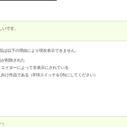
いです。

品は以下の理由により現在表示できません。
品が削除された
リエイターによって非表示にされている
人向け作品である（R18スイッチをONにしてください）
ぞ！