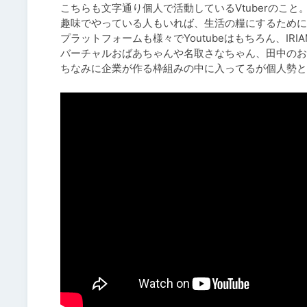
こちらも文字通り個人で活動しているVtuberのこと。
趣味でやっている人もいれば、生活の糧にするために
プラットフォームも様々でYoutubeはもちろん、IRI
バーチャルおばあちゃんや名取さなちゃん、田中のお
ちなみに企業が作る枠組みの中に入ってるが個人勢と