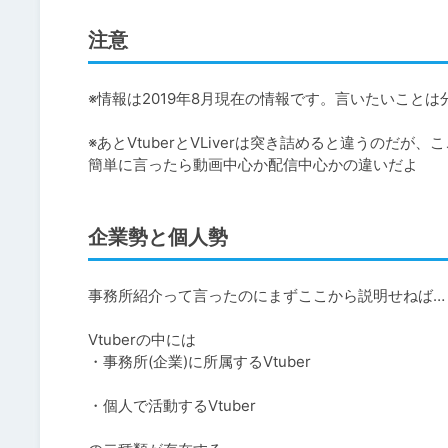
注意
※情報は2019年8月現在の情報です。言いたいことは
※あとVtuberとVLiverは突き詰めると違うのだが、こ
簡単に言ったら動画中心か配信中心かの違いだよ
企業勢と個人勢
事務所紹介って言ったのにまずここから説明せねば…

Vtuberの中には

・事務所(企業)に所属するVtuber

・個人で活動するVtuber
