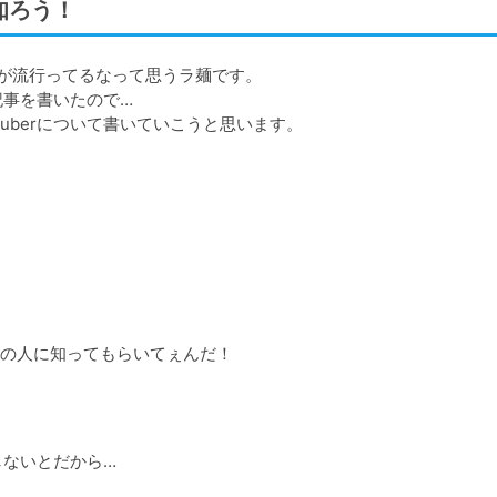
知ろう！
が流行ってるなって思うラ麺です。

事を書いたので…

berについて書いていこうと思います。

。
の人に知ってもらいてぇんだ！
しないとだから…