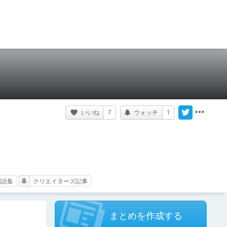
いいね
7
ウォッチ
1
用語集
クリエイターズ記事
まとめを作成する