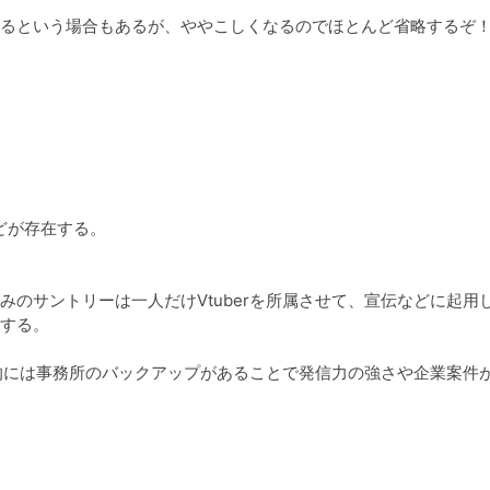
るという場合もあるが、ややこしくなるのでほとんど省略するぞ！
どが存在する。

のサントリーは一人だけVtuberを所属させて、宣伝などに起用
する。

本的には事務所のバックアップがあることで発信力の強さや企業案件