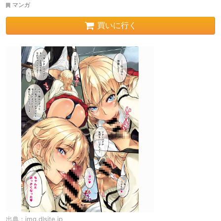
マンガ
買いに行く
出典：
img.dlsite.jp