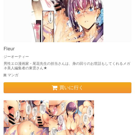
Fleur
ジーオーティー
男性エロ漫画家・尾花先生の担当さんは、身の回りのお世話もしてくれるメガ
ネ美人編集者の東雲さん★
マンガ
買いに行く