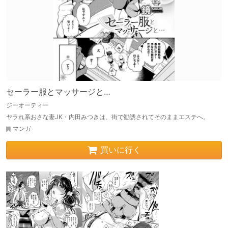
セーラー服とマッサージと…
ジーオーティー
ヤラれ系おさな妻JK・内田みつきは、街で勧誘されてそのままエステへ。
マンガ
買いに行く