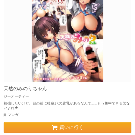
天然のみのりちゃん
ジーオーティー
勉強したいけど、目の前に後輩JKの豊乳があるなんて……もう集中できる訳な
いよね★
マンガ
買いに行く