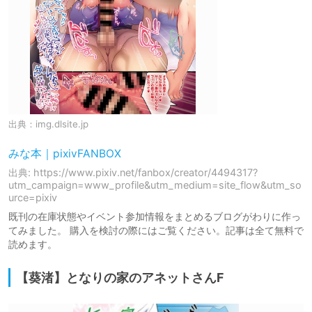
出典：
img.dlsite.jp
みな本｜pixivFANBOX
出典: https://www.pixiv.net/fanbox/creator/4494317?
utm_campaign=www_profile&utm_medium=site_flow&utm_so
urce=pixiv
既刊の在庫状態やイベント参加情報をまとめるブログがわりに作っ
てみました。 購入を検討の際にはご覧ください。記事は全て無料で
読めます。
【葵渚】となりの家のアネットさんF