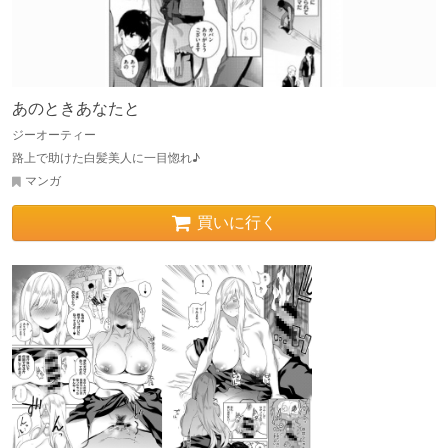
あのときあなたと
ジーオーティー
路上で助けた白髪美人に一目惚れ♪
マンガ
買いに行く