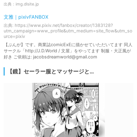
出典：
img.dlsite.jp
文雅｜pixivFANBOX
出典: https://www.pixiv.net/fanbox/creator/1383128?
utm_campaign=www_profile&utm_medium=site_flow&utm_so
urce=pixiv
【ぶんが】です。商業誌comicExEに描かせていただいてます 同人
サークル「http://J.D.World / 文屋」をやってます 制服・大正風が
好き ご依頼は: jacobsdreamworld@gmail.com
【鏡】セーラー服とマッサージと…