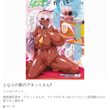
となりの家のアネットさんF
ジーオーティー
褐色爆乳美女・アネットさんが、マイクロビキニ&バニーという反則級のエロ
姿で大ご奉仕☆
マンガ