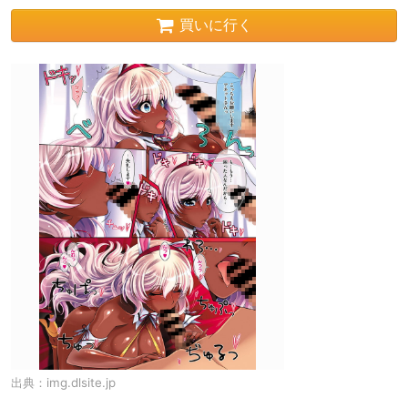
買いに行く
出典：
img.dlsite.jp