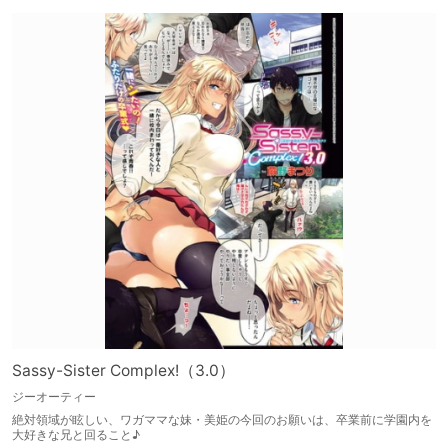
Sassy-Sister Complex!（3.0）
ジーオーティー
絶対領域が眩しい、ワガママな妹・美姫の今回のお願いは、卒業前に学園内を
大好きな兄と回ること♪