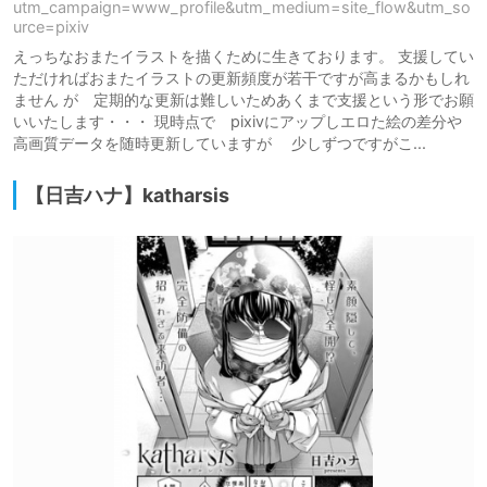
utm_campaign=www_profile&utm_medium=site_flow&utm_so
urce=pixiv
えっちなおまたイラストを描くために生きております。 支援してい
ただければおまたイラストの更新頻度が若干ですが高まるかもしれ
ません が 定期的な更新は難しいためあくまで支援という形でお願
いいたします・・・ 現時点で pixivにアップしエロた絵の差分や
高画質データを随時更新していますが 少しずつですがこ...
【日吉ハナ】katharsis