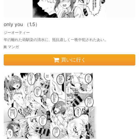
only you （1.5）
ジーオーティー
年の離れた幼馴染の清水に、抵抗虚しく一晩中犯されたあい。
マンガ
買いに行く