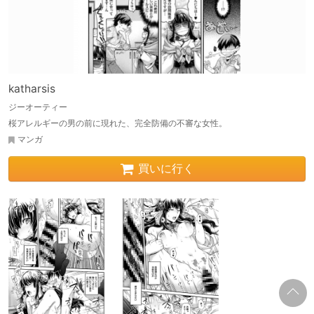
katharsis
ジーオーティー
桜アレルギーの男の前に現れた、完全防備の不審な女性。
マンガ
買いに行く