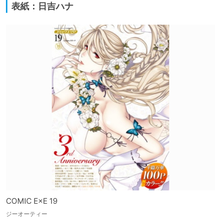
表紙：日吉ハナ
COMIC E×E 19
ジーオーティー