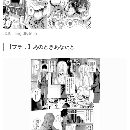
出典：
img.dlsite.jp
【フラリ】あのときあなたと