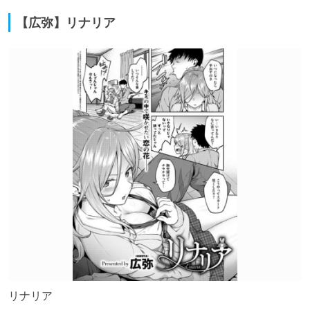
【広弥】リナリア
リナリア