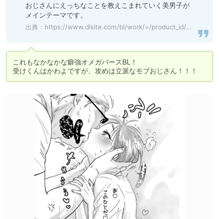
おじさんにえっちなことを教えこまれていく美男子が
メインテーマです。
出典：
https://www.dlsite.com/bl/work/=/product_id/RJ01180964.html
これもなかなかな癖強オメガバースBL！

受けくんはかわよですが、攻めは立派なモブおじさん！！！