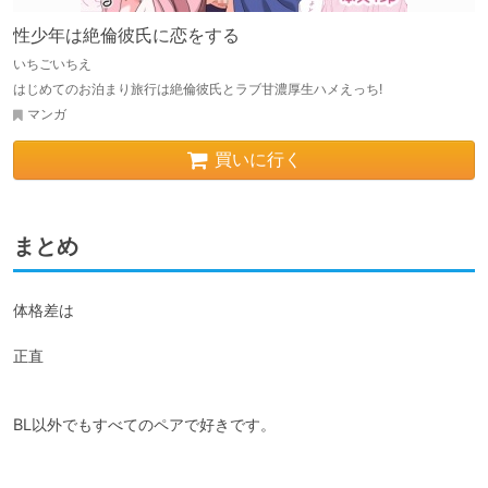
性少年は絶倫彼氏に恋をする
いちごいちえ
はじめてのお泊まり旅行は絶倫彼氏とラブ甘濃厚生ハメえっち!
マンガ
買いに行く
まとめ
体格差は

正直

BL以外でもすべてのペアで好きです。
