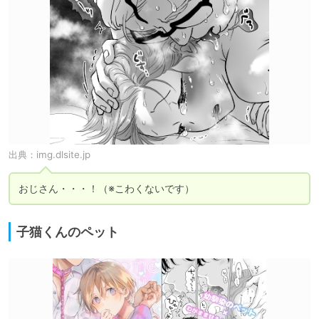
出典：
img.dlsite.jp
おじさん・・・！（※こわくないです）
子猫くんのペット