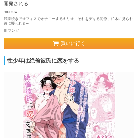
開発される
merrow
残業続きでオフィスでオナニーするキリオ、それをデキる同僚、柏木に見られ
彼に襲われる─
マンガ
買いに行く
性少年は絶倫彼氏に恋をする