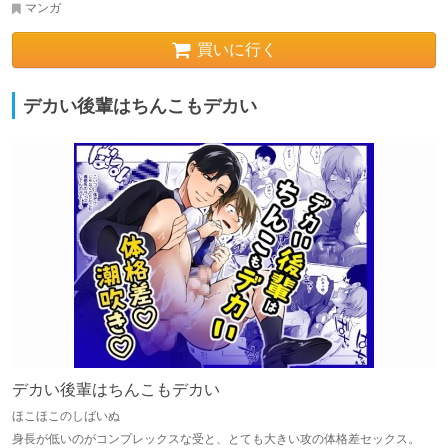
マンガ
買いに行く
デカい後輩はちんこもデカい
デカい後輩はちんこもデカい
ほこほこのしばいぬ
身長が低いのがコンプレックスな受と、とても大きい攻の体格差セックス。