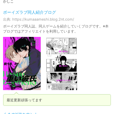
かしこ
ボーイズラブ同人紹介ブログ
出典: https://kumaaameshi.blog.2nt.com/
ボーイズラブ同人誌、同人ゲームを紹介していくブログです。※本
ブログではアフィリエイトを利用しています。
最近更新頑張ってます