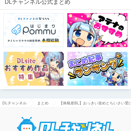
DLチャンネル公式まとめ
DLチャンネル
まとめ
【体格差BL】おっきい攻めとちいさい受
DLチャ