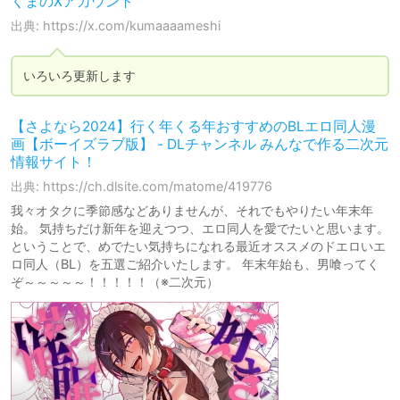
くまのXアカウント
出典: https://x.com/kumaaaameshi
いろいろ更新します
【さよなら2024】行く年くる年おすすめのBLエロ同人漫
画【ボーイズラブ版】 - DLチャンネル みんなで作る二次元
情報サイト！
出典: https://ch.dlsite.com/matome/419776
我々オタクに季節感などありませんが、それでもやりたい年末年
始。 気持ちだけ新年を迎えつつ、エロ同人を愛でたいと思います。
ということで、めでたい気持ちになれる最近オススメのドエロいエ
ロ同人（BL）を五選ご紹介いたします。 年末年始も、男喰ってく
ぞ～～～～～！！！！！（※二次元）