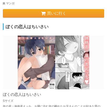
マンガ
買いに行く
ぼくの恋人はちいさい
ぼくの恋人はちいさい
Sサイズ
年の差・体格差えっち。お隣に住む年の離れたお兄さんのことが好きな男の