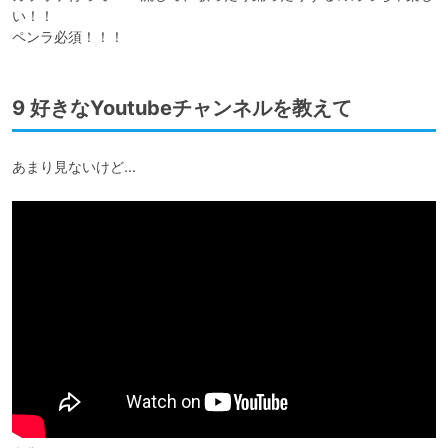
い！！

ペンラ必須！！！
9 好きなYoutubeチャンネルを教えて
あまり見ないけど…