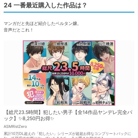
24 一番最近購入した作品は？
マンガだと先ほど紹介したベルタン嬢。

音声だとこれ！
【総尺23.5時間】犯したい男子【全14作品ヤンデレ完全パ
ック】✨8,250円お得✨
ASMRistZero
累計10万DL超えの「犯したい」シリーズが超超お得なコンプリートパックに