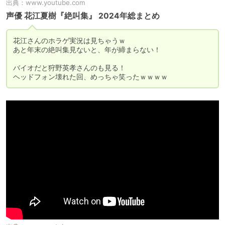
出典：
www.youtube.com
声優 花江夏樹『絶叫集』 2024年総まとめ
花江さんのホラゲ実況は見ちゃうｗ

あと年末の絶叫集見ないと、年が締まらない！

バイオだと狩野英孝さんのも見る！
