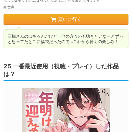
なって登場です!気になっていたあなた、今が愛され時です♪
音声
買いに行く
三橋さんのはあるんだけど、他の方々のも聴きたいなーとずっ
と思ってたとこに福袋だったので…これから聴くの楽しみ！
25 一番最近使用（視聴・プレイ）した作品
は？