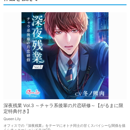
深夜残業 Vol.3 ～チャラ系後輩の片恋研修～【がるまに限
定特典付き】
Queen Lily
オフィスでの『深夜残業』をテーマにオトナ同士の甘くスパイシーな関係を描
くシチュエーションドラマCD