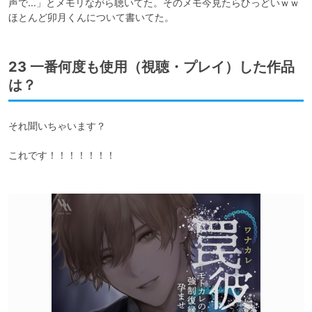
声で…」とメモリながら聴いてた。そのメモ今見たらひっどいｗｗ
ほとんど卯月くんについて書いてた。
23 一番何度も使用（視聴・プレイ）した作品
は？
それ聞いちゃいます？

これです！！！！！！！
