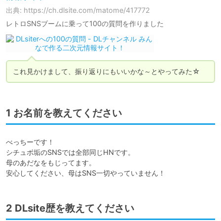
出典: https://ch.dlsite.com/matome/417772
レトロSNSブームに乗って100の質問を作りました
これ見かけまして、振り返りにもいいかな～とやってみた☆
1 お名前を教えてください
べっちーです！

シチュボ垢のSNSでは全部同じHNです。

母のあだなをもじってます。

安心してください、母はSNS一切やっていません！
2 DLsite歴を教えてください