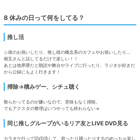
8 休みの日って何をしてる？
推し活
シ彼のお祝いしたり、推し様の概念系のカフェやお祝いしたり…

相互さんと話してるだけで楽しい！！

あとは他界隈だと朗読や舞台やライブに行ったり、ラジオが好きだ
掃除→積みゲー、シチュ聴く
散らかってるのが嫌いなので、意味もなく掃除。

同じ推しグループがいるリア友とLIVE DVD見る
カラオケ行ってDVD流して、歌ったり踊ったりするのめっちゃ楽し