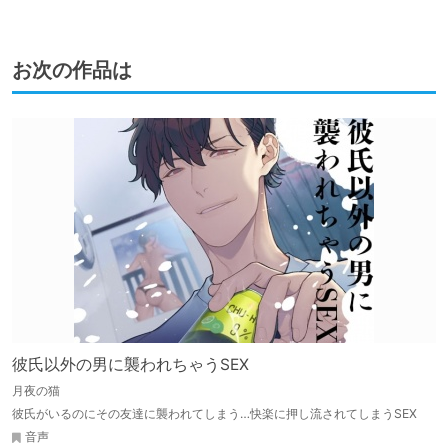
お次の作品は
彼氏以外の男に襲われちゃうSEX
月夜の猫
彼氏がいるのにその友達に襲われてしまう…快楽に押し流されてしまうSEX
音声