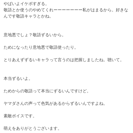
やばいよイケボすぎる。

敬語とか使うのやめてくれーーーーーーー私がはまるから。好きな
んです敬語キャラとかね。

意地悪でしょ？敬語ずるいから。

ためになったり意地悪で敬語使ったり。

とりあえずずるいキャラって言うのは把握しましたね。聴いて。

本当ずるいよ。

ためからの敬語って本当にずるいんですけど。

ヤマダさんの声って色気があるからずるいんですよね。

素敵ボイスです。

萌えをありがとうございます。
