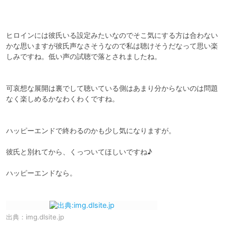
ヒロインには彼氏いる設定みたいなのでそこ気にする方は合わない
かな思いますが彼氏声なさそうなので私は聴けそうだなって思い楽
しみですね。低い声の試聴で落とされましたね。

可哀想な展開は裏でして聴いている側はあまり分からないのは問題
なく楽しめるかなわくわくですね。

ハッピーエンドで終わるのかも少し気になりますが。

彼氏と別れてから、くっついてほしいですね♪

ハッピーエンドなら。

出典：
img.dlsite.jp