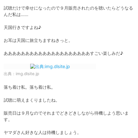
試聴だけで幸せになったので９月販売されたのを聴いたらどうなる
んだ私は……

天国行きですよね♪

お耳は天国に旅立ちますねきっと。

出典：
img.dlsite.jp
落ち着け私。落ち着け私。

試聴に萌えまくりましたね。

販売日は９月なのでそれまでどきどきしながら待機しよう思いま
す。　

ヤマダさん好きな人は待機しましょう。
