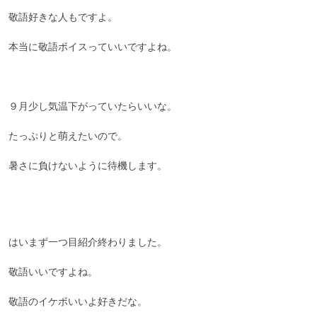
敬語好きな人もですよ。

本当に敬語ボイスっていいですよね。

９月少し気温下がっていたらいいな。

たっぷりと萌えたいので。

暑さに負けないように待機します。

はいまず一つ目紹介終わりました。

敬語いいですよね。

敬語のイケボいいよ好きだな。
