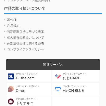
作品の取り扱いについて
著作権
利用規約
特定商取引法に基づく表示
個人情報の取扱いについて
外部送信規律に関する公表
コンプライアンスポリシー
関連サービス
ダウンロードショップ
オンラインゲームサイト
DLsite.com
にじGAME
クリエイター支援サイト
二次元バラエティストア
Ci-en
viviON BLUE
即売会取り置きサイト
トリオキニ