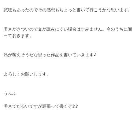
試聴もあったのでその感想もちょっと書いて行こうかな思います。

暑さがきついので文が読みにくい場合はすみません。今のうちに謝
っておきます。

私が萌えそうだな思った作品を書いていきます♪

よろしくお願いします。

うふふ

暑さでだるいですが頑張って書くぞ♪♪
