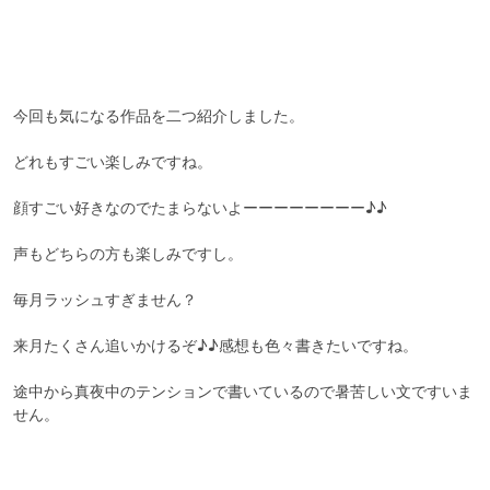
今回も気になる作品を二つ紹介しました。

どれもすごい楽しみですね。

顔すごい好きなのでたまらないよーーーーーーーー♪♪

声もどちらの方も楽しみですし。

毎月ラッシュすぎません？

来月たくさん追いかけるぞ♪♪感想も色々書きたいですね。

途中から真夜中のテンションで書いているので暑苦しい文ですいま
せん。
