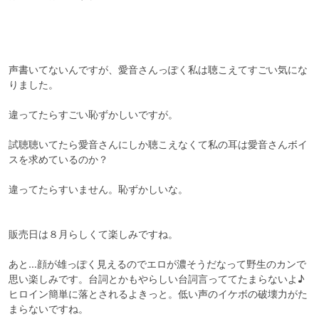
声書いてないんですが、愛音さんっぽく私は聴こえてすごい気にな
りました。

違ってたらすごい恥ずかしいですが。

試聴聴いてたら愛音さんにしか聴こえなくて私の耳は愛音さんボイ
スを求めているのか？

違ってたらすいません。恥ずかしいな。

販売日は８月らしくて楽しみですね。

あと…顔が雄っぽく見えるのでエロが濃そうだなって野生のカンで
思い楽しみです。台詞とかもやらしい台詞言っててたまらないよ♪
ヒロイン簡単に落とされるよきっと。低い声のイケボの破壊力がた
まらないですね。
