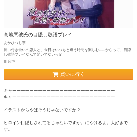
意地悪彼氏の目隠し敬語プレイ
あかひつじ亭
長い付き合いの恋人と、今日はいつもと違う時間を楽しむ……からって、目隠
し敬語プレイなんて聞いてないっ!?
音声
買いに行く
キャーーーーーーーーーーーーーーーーーーーーーーーー

キャーーーーーーーーーーーーーーーーーーーーーーーー

イラストからやばそうじゃないですか？

ヒロイン目隠しされてるじゃないですか。にやけるよ。大好きで
す。
