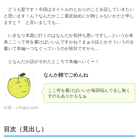
　どうも梨です！今回はタイトルのとおりのことを話していきたい
と思います！ん？なんだかここ最近始めにが雑じゃないかだと申し
ますと？　と言いましても…

　いきなり本題に行くのはなんだか気持ち悪いですし…というか本
来ここって何を書けばいいんですかね？まぁ小話とかそういうのを
書いて本編へつなぐっていうのが役目ですから…

　となんだか話がそれたところで本編へいくー！
なんか雑でごめんね
ここ何を書けばいいか毎回悩んでるし無く
すのもありかもなぁ
出典：
i.imgur.com
目次（見出し）