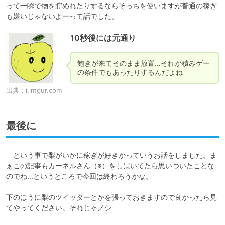
って一瞬で物を貯めれたりするならそっちを使いますが普通の稼ぎ
も嫌いじゃないよーって話でした。
10秒後には元通り
飽きが来てそのまま放置…それが積みゲー
の条件でもあったりするんだよね
出典：
i.imgur.com
最後に
　という事で梨がいかに稼ぎが好きかっていうお話をしました。ま
ぁこの記事もカーネルさん（※）をしばいてたら思いついたことな
のでね…というところで今回は終わろうかな。

下のほうに梨のツイッターとかを張っておきますので良かったら見
てやってください。それじゃノシ
