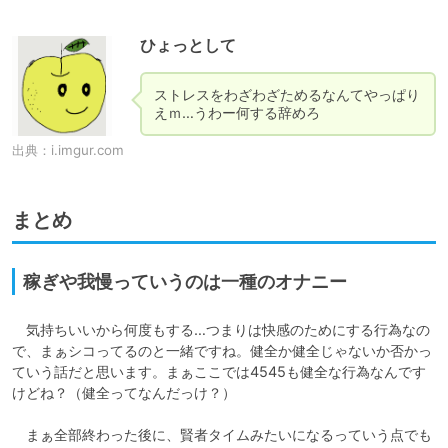
ひょっとして
ストレスをわざわざためるなんてやっぱり
えｍ…うわー何する辞めろ
出典：
i.imgur.com
まとめ
稼ぎや我慢っていうのは一種のオナニー
　気持ちいいから何度もする…つまりは快感のためにする行為なの
で、まぁシコってるのと一緒ですね。健全か健全じゃないか否かっ
ていう話だと思います。まぁここでは4545も健全な行為なんです
けどね？（健全ってなんだっけ？）

　まぁ全部終わった後に、賢者タイムみたいになるっていう点でも