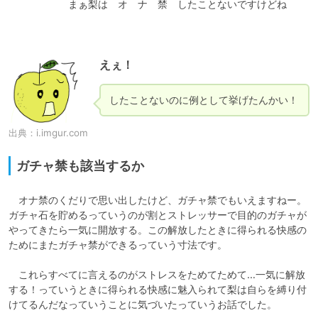
　　　　　　まぁ梨は　オ　ナ　禁　したことないですけどね

えぇ！
したことないのに例として挙げたんかい！
出典：
i.imgur.com
ガチャ禁も該当するか
　オナ禁のくだりで思い出したけど、ガチャ禁でもいえますねー。
ガチャ石を貯めるっていうのが割とストレッサーで目的のガチャが
やってきたら一気に開放する。この解放したときに得られる快感の
ためにまたガチャ禁ができるっていう寸法です。

　これらすべてに言えるのがストレスをためてためて…一気に解放
する！っていうときに得られる快感に魅入られて梨は自らを縛り付
けてるんだなっていうことに気づいたっていうお話でした。
