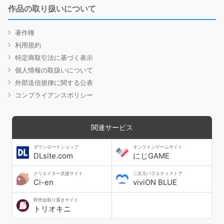
作品の取り扱いについて
著作権
利用規約
特定商取引法に基づく表示
個人情報の取扱いについて
外部送信規律に関する公表
コンプライアンスポリシー
関連サービス
ダウンロードショップ
オンラインゲームサイト
DLsite.com
にじGAME
クリエイター支援サイト
二次元バラエティストア
Ci-en
viviON BLUE
即売会取り置きサイト
トリオキニ