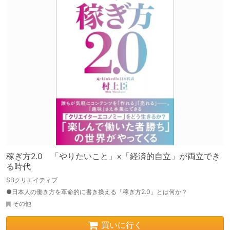
稼ぎ方2.0 「やりたいこと」×「経済的自立」が両立でき
る時代
SBクリエイティブ
●日本人の働き方を革命的に書き換える「稼ぎ方2.0」とは何か？
その他
買いに行く