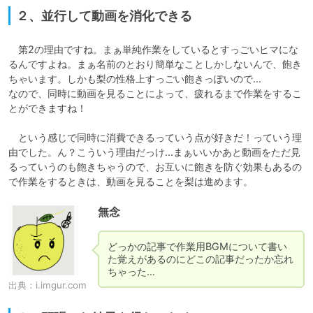
２、並行して動画を消化できる
　第2の理由ですね。まぁ単純作業をしているとすっごいヒマにな
るんですよね。まぁ名前のとおり簡単なことしかしないんで、飽き
ちゃいます。しかも梨の性格上すっごい飽きっぽいので…

なので、同時に動画を見ることによって、疲れるまで作業をするこ
とができますね！

　という感じで同時に消費できるっていう点が好きだ！っていう理
由でした。ん？こういう理由だっけ…まぁいいかあと動画をただ見
るっていうのも飽きちゃうので、お互いに飽きを防ぐ効果もあるの
で作業をするときは、動画を見ることを梨は進めます。
無念
どっかの記事で作業用BGMについて書い
た覚えがあるのにどこの記事だったか忘れ
ちゃった…
出典：
i.imgur.com