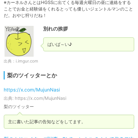
※カーネルさんとはHGSSに出てくる毎週火曜日の昼に連絡をする
ことでお金と経験値をくれるとっても優しいジェントルマンのこと
だ。おやじ狩りだね！
別れの挨拶
ばいば～い♪
出典：
i.imgur.com
梨のツイッターとか
https://x.com/MujunNasi
出典: https://x.com/MujunNasi
梨のツイッター
主に書いた記事の告知などをしてます。