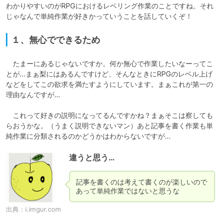
わかりやすいのがRPGにおけるレベリング作業のことですね。それ
１、無心でできるため
　たまーにあるじゃないですか。何か無心で作業したいなーってこ
とが…まぁ梨にはあるんですけど、そんなときにRPGのレベル上げ
などをしてこの欲求を満たすようにしています。まぁこれが第一の
理由なんですが…

　これって好きの説明になってるんですかね？まぁそこは察しても
らおうかな。（うまく説明できないマン）あと記事を書く作業も単
純作業に分類されるのかどうかはわからないですが…
違うと思う…
記事を書くのは考えて書くのが楽しいので
あって単純作業ではないと思うな
出典：
i.imgur.com