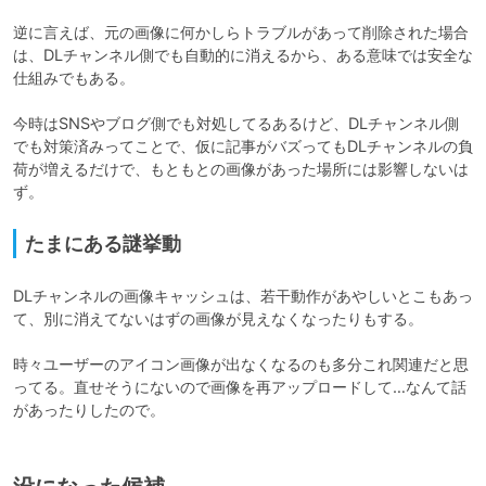
逆に言えば、元の画像に何かしらトラブルがあって削除された場合
は、DLチャンネル側でも自動的に消えるから、ある意味では安全な
仕組みでもある。

今時はSNSやブログ側でも対処してるあるけど、DLチャンネル側
でも対策済みってことで、仮に記事がバズってもDLチャンネルの負
荷が増えるだけで、もともとの画像があった場所には影響しないは
ず。
たまにある謎挙動
DLチャンネルの画像キャッシュは、若干動作があやしいとこもあっ
て、別に消えてないはずの画像が見えなくなったりもする。

時々ユーザーのアイコン画像が出なくなるのも多分これ関連だと思
ってる。直せそうにないので画像を再アップロードして…なんて話
があったりしたので。