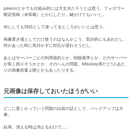
pawooとかでも仕組み的には大丈夫だろうとは思う。フォロワー
限定投稿（未収載）とかにしたり。鍵かけてもいいし。

何にしてもSNSとして使ってるところがいいとは思う。

画像置き場としてだけ使うのはなんかこう、気分的にもあれだし、
何かあった時に気付かずに対応が遅れそうだし。

あとはサーバーごとの利用規約とか、削除基準とか、どのサーバー
が長く残りそうかとか、そのへんの問題。Misskey系だと1人あた
りの画像容量上限とかもあったりする。
元画像は保存しておいたほうがいい
どこに置くかっていう問題の以前の話として、バックアップは大
事。

結局、消える時は消えるわけで……
