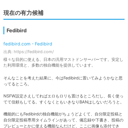
現在の有力候補
Fedibird
fedibird.com - Fedibird
出典: https://fedibird.com/
様々な目的に使える、日本の汎用マストドンサーバーです。安定し
た利用環境と、多数の独自機能を提供しています。
そんなことを考えた結果に、今はFedibirdに置いてみようかなと思
ってるところ。

NSFW設定さえしてればエロもロリも置けるところだし、長く使っ
てて信頼もしてる。すくなくともいきなりBANはしないだろうと。

機能的にもFedibirdの独自機能がちょうどよくて、自分限定投稿と
自分限定投稿専用タイムラインがあって、備忘録や下書き、投稿の
プレビューとかに使える機能なんだけど、ここに画像も添付でき