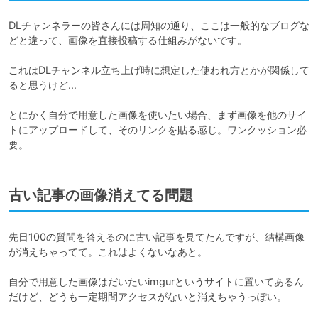
DLチャンネラーの皆さんには周知の通り、ここは一般的なブログな
どと違って、画像を直接投稿する仕組みがないです。

これはDLチャンネル立ち上げ時に想定した使われ方とかが関係して
ると思うけど…

とにかく自分で用意した画像を使いたい場合、まず画像を他のサイ
トにアップロードして、そのリンクを貼る感じ。ワンクッション必
要。
古い記事の画像消えてる問題
先日100の質問を答えるのに古い記事を見てたんですが、結構画像
が消えちゃってて。これはよくないなあと。

自分で用意した画像はだいたいimgurというサイトに置いてあるん
だけど、どうも一定期間アクセスがないと消えちゃうっぽい。
