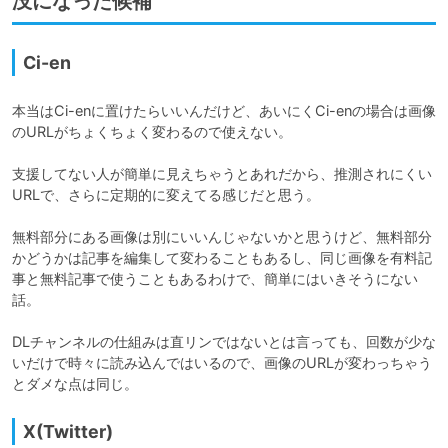
没になった候補
Ci-en
本当はCi-enに置けたらいいんだけど、あいにくCi-enの場合は画像
のURLがちょくちょく変わるので使えない。

支援してない人が簡単に見えちゃうとあれだから、推測されにくい
URLで、さらに定期的に変えてる感じだと思う。

無料部分にある画像は別にいいんじゃないかと思うけど、無料部分
かどうかは記事を編集して変わることもあるし、同じ画像を有料記
事と無料記事で使うこともあるわけで、簡単にはいきそうにない
話。

DLチャンネルの仕組みは直リンではないとは言っても、回数が少な
いだけで時々に読み込んではいるので、画像のURLが変わっちゃう
とダメな点は同じ。
X(Twitter)