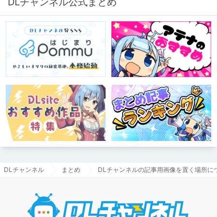
DLチャンネル公式まとめ
DLチャンネル
まとめ
DLチャンネルの記事用画像を置く場所に
DLチャ