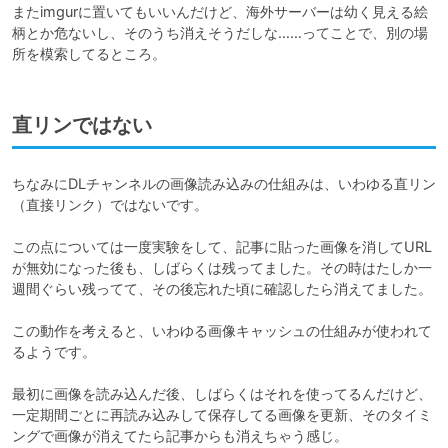
またimgurに置いてもいいんだけど、海外サーバーは幼く見える絵
柄とか危ないし、そのうち消えそうだしな……ってことで、別の場
所を模索してるところ。
直リンではない
ちなみにDLチャンネルの画像読み込みの仕組みは、いわゆる直リン
（直接リンク）ではないです。

この点については一度実験をして、記事に貼った画像を消してURL
が無効になった後も、しばらくは残ってました。その時はたしか一
週間ぐらい残ってて、その後忘れた頃に確認したら消えてました。

この動作を考えると、いわゆる画像キャッシュの仕組みが使われて
るようです。

最初に画像を読み込んだ後、しばらくはそれを使ってるんだけど、
一定期間ごとに再読み込みして保存してる画像を更新、そのタイミ
ングで画像が消えてたら記事からも消えちゃう感じ。
