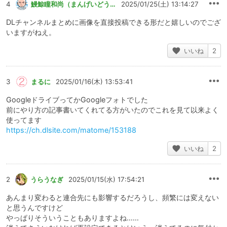
4
鰻鯨瞳和尚（まんげいどうかずなお）
2025/01/25(土) 13:14:27
DLチャンネルまとめに画像を直接投稿できる形だと嬉しいのでござ
いますがねえ。
いいね
2
3
まるに
2025/01/16(木) 13:53:41
GoogleドライブってかGoogleフォトでした
前にやり方の記事書いてくれてる方がいたのでこれを見て以来よく
使ってます
https://ch.dlsite.com/matome/153188
いいね
2
2
うらうなぎ
2025/01/15(水) 17:54:21
あんまり変わると連合先にも影響するだろうし、頻繁には変えない
と思うんですけど
やっぱりそういうこともありますよね……