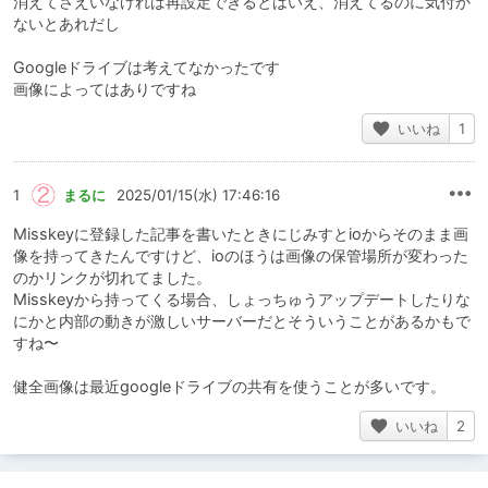
消えてさえいなければ再設定できるとはいえ、消えてるのに気付か
ないとあれだし
Googleドライブは考えてなかったです
画像によってはありですね
いいね
1
1
まるに
2025/01/15(水) 17:46:16
Misskeyに登録した記事を書いたときにじみすとioからそのまま画
像を持ってきたんですけど、ioのほうは画像の保管場所が変わった
のかリンクが切れてました。
Misskeyから持ってくる場合、しょっちゅうアップデートしたりな
にかと内部の動きが激しいサーバーだとそういうことがあるかもで
すね〜
健全画像は最近googleドライブの共有を使うことが多いです。
いいね
2