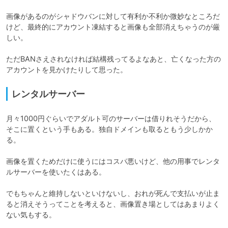
画像があるのがシャドウバンに対して有利か不利か微妙なところだ
けど、最終的にアカウント凍結すると画像も全部消えちゃうのが厳
しい。

ただBANさえされなければ結構残ってるよなあと、亡くなった方の
アカウントを見かけたりして思った。
レンタルサーバー
月々1000円ぐらいでアダルト可のサーバーは借りれそうだから、
そこに置くという手もある。独自ドメインも取るともう少しかか
る。

画像を置くためだけに使うにはコスパ悪いけど、他の用事でレンタ
ルサーバーを使いたくはある。

でもちゃんと維持しないといけないし、おれが死んで支払いが止ま
ると消えそうってことを考えると、画像置き場としてはあまりよく
ない気もする。