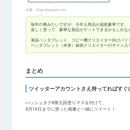
出典：
4.bp.blogspot.com
毎年の事みたいですが、今年も商品が超絶豪華です。

楽しく塗って、豪華な賞品がゲットできるかもしれない
液晶ペンタブレット、コピー機クリエイター向けパソコ
ペンタブレット（本体）線画クリエイターのサイン入りクリ
まとめ
ツイッターアカウントさえ持ってればすぐ
ハッシュタグ#第九回塗りマスを付けて、

8月14日までに塗った画像と一緒にツイート！