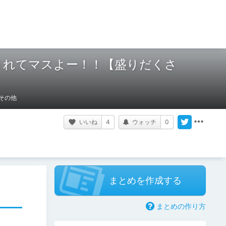
されてマスよー！！【盛りだくさ
その他
いいね
4
ウォッチ
0
まとめを作成する
まとめの作り方