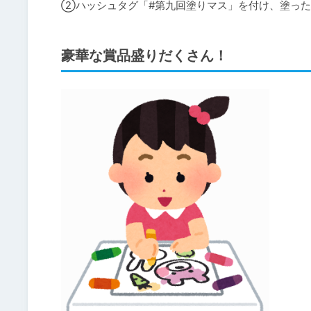
②ハッシュタグ「#第九回塗りマス」を付け、塗った
豪華な賞品盛りだくさん！