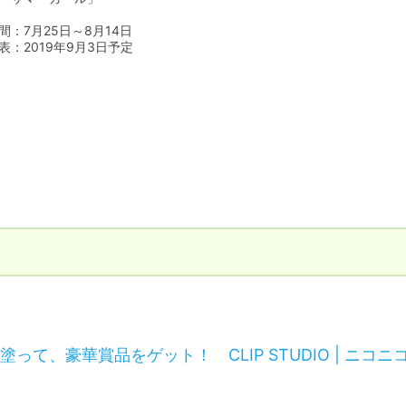
間：7月25日～8月14日

表：2019年9月3日予定
て、豪華賞品をゲット！ CLIP STUDIO | ニコニ