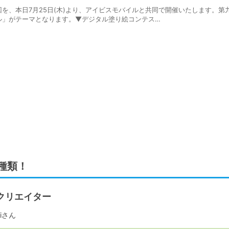
を、本日7月25日(木)より、アイビスモバイルと共同で開催いたします。第
ル」がテーマとなります。▼デジタル塗り絵コンテス…
種類！
クリエイター
miさん