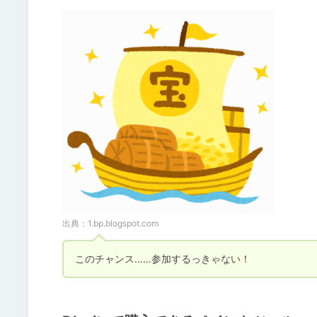
出典：
1.bp.blogspot.com
このチャンス……参加するっきゃない！