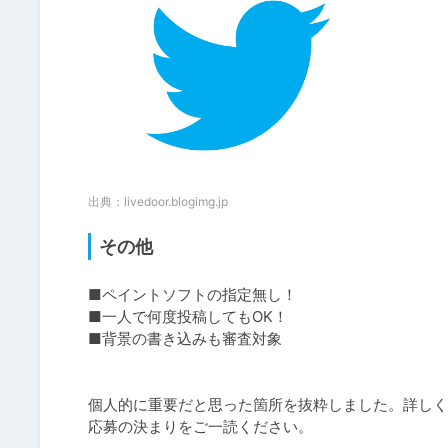
出典：
livedoor.blogimg.jp
その他
■ペイントソフトの指定無し！

■一人で何度投稿してもOK！

■背景の書き込みも審査対象

個人的に重要だと思った箇所を抜粋しました。詳しく
応募の決まりをご一読ください。