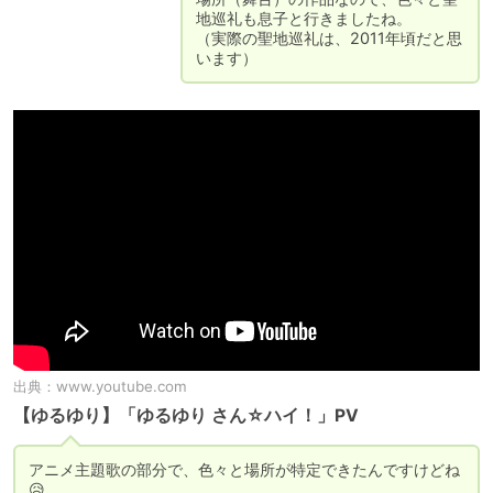
地巡礼も息子と行きましたね。

（実際の聖地巡礼は、2011年頃だと思
います）
出典：
www.youtube.com
【ゆるゆり】「ゆるゆり さん☆ハイ！」PV
アニメ主題歌の部分で、色々と場所が特定できたんですけどね
😥
