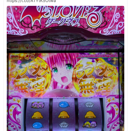
https://t.co/ATYtK5Otwa