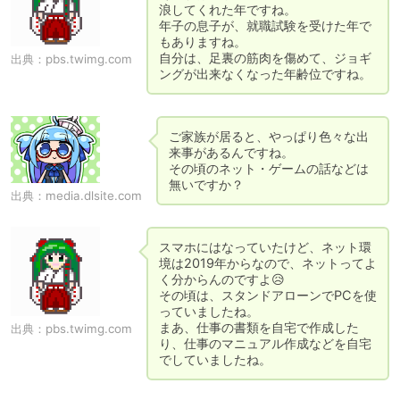
浪してくれた年ですね。

年子の息子が、就職試験を受けた年で
もありますね。

自分は、足裏の筋肉を傷めて、ジョギ
出典：
pbs.twimg.com
ングが出来なくなった年齢位ですね。
ご家族が居ると、やっぱり色々な出
来事があるんですね。

その頃のネット・ゲームの話などは
無いですか？
出典：
media.dlsite.com
スマホにはなっていたけど、ネット環
境は2019年からなので、ネットってよ
く分からんのですよ😥

その頃は、スタンドアローンでPCを使
っていましたね。

まあ、仕事の書類を自宅で作成した
出典：
pbs.twimg.com
り、仕事のマニュアル作成などを自宅
でしていましたね。