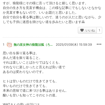
すが、狼龍様にその様に言って頂けると嬉しく思います。
自分の生き方を見直す機会は、この様な記事にでもしないとなかな
か見直す事もないので、いいお題だと思いました。
自分で自分を看る事は難しいので、迷うのが人だと思いながら、少
しでも子供に迷惑を掛けない道を歩みたいと思います🙇
いいね
1
1
無の巫女神の狼龍沾狐（ろうりゅうせんこ）
2025/01/09(木) 15:59:39
思い出を振り返る事は、
歩んだ道を振り返ること。
それは楽しいことばかりではなくとも、
それなりに楽しかったと言えれば良い道で
あるのは変わりないのです。
ヒトは甘いものだけで生きてきても、
辛いものだけで生きてきても、
本来の意味で道に来づける事はありません。
酸いも甘いも知ってこそのヒトの道。
WATさんの思い出話には、