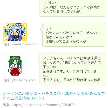
じでした。

この頃は、なんとかパチンコが副業に
なっている時代ですね😅
え？

パチンコ・パチスロって、そんなに
儲かるんですか？

今度行ってこようかなぁ😆
出典：
media.dlsite.com
アテナちゃん、パチンコは18歳未満は
禁止なので、18歳になってから遊んで
下さいね。

補導されますから、気を付けて下さ
い。

宇宙人でも、日本の法律は守ってね😊
出典：
pbs.twimg.com
オッサンのパチンコ・パチスロ話 - DLチャンネル みんなで
作る二次元情報サイト！
出典: https://ch.dlsite.com/matome/392407