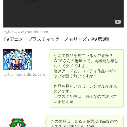
出典：
www.youtube.com
TVアニメ「プラスティック・メモリーズ」PV第3弾
なんて作品を見ているんですか？

WTAさんの趣味って、両極端な感じ
なのでダメですよ。

泣きアニメと、コメディ作品のギャ
出典：
media.dlsite.com
ップが酷く無いですか？

作品を見たい方は、レンタルがオス
スメです。

サブスク配信は、面倒なので調べて
いません😅
この作品は、見る人を選ぶ作品なので
オススメ出来ないけど😅
