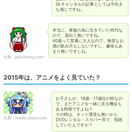
DLチャンネルの記事としては不向き
な感じですね。
本当に、家族の為に生きていた時代な
ので、面白く無いですね。

40歳って普通に大人なので、無茶なお
酒の飲み方もしないですし、趣味もあ
まり無いですしね。
出典：
pbs.twimg.com
2015年は、アニメをよく見ていた？
お子さんが、18歳・17歳位の時なの
で、まだアニメを一緒に見る機会も
ある時期ですよね？

その時は、ネット環境も無いから、
出典：
media.dlsite.com
DVDレンタル・スカパー等で、視聴
していたんですか？