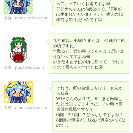
って』っていうお題ですよ😅

アテナちゃんは8歳なので、10年前
は生まれてもいませんが、他人の10
出典：
media.dlsite.com
年前は知りたいのです😊
10年前は…40歳？または、41歳の年齢
の頃ですね。

年取ると、昔の事ってあんまり思い出
せないんですよね😅

ボケだすと子供の頃に戻って、それは
それで困るんですけどね😥
出典：
pbs.twimg.com
それは、何の自慢にもなりませんか
らね😆

WTAさんの人生で、8回ほど転職し
たとは知ってますけど、その時は何
出典：
media.dlsite.com
個目の職場ですか？

6個目？7個目？どっちかですよね？

8個目の職場が、現在の職場のハズな
ので…