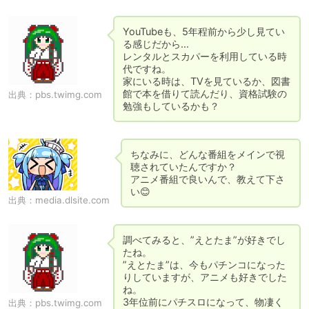
YouTubeも、5年程前から少し見てい
る感じだから…

レンタルとスカパーを利用している時
代ですね。

家にいる時は、TVを見ているか、図書
館で本を借りて読んだり、資格試験の
出典：
pbs.twimg.com
勉強もしているかも？
ちなみに、どんな番組をメインで視
聴されていたんですか？

アニメ番組で良いんで、教えて下さ
い😊
出典：
media.dlsite.com
調べてみると、”えとたま”が好きでし
たね。

”えとたま”は、今もパチンコになった
りしていますが、アニメも好きでした
ね。

3年位前にパチスロになって、物凄く
出典：
pbs.twimg.com