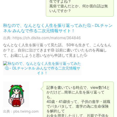
生ですよね？

風俗で遊んだとか、何か面白話は無
いんですか？
秋なので、なんとなく人生を振り返ってみた🤔 - DLチャン
ネル みんなで作る二次元情報サイト！
出典: https://ch.dlsite.com/matome/364846
なんとなく人生を振り返って見た話。 50年も生きて、こんなもん
か？と、自分に泣けてきます😢 以前に書いていたものを再編し
て、お蔵にしようと思いながら申請して見ました💦
記事を書いている時点で、view数14と
かだけど…簡単に人生を振り返って
も、

40歳・41歳頃って、子供の進学・就職
でバタバタして、進学の為に生命保険
を解約して

出典：
pbs.twimg.com
お金を用意したりして、片親で子供を