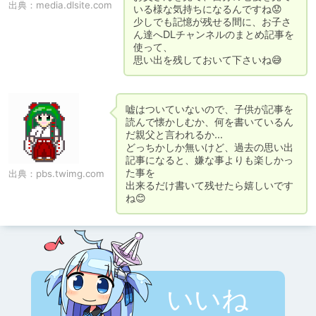
出典：
media.dlsite.com
いる様な気持ちになるんですね😟

少しでも記憶が残せる間に、お子さ
ん達へDLチャンネルのまとめ記事を
使って、

思い出を残しておいて下さいね😅
嘘はついていないので、子供が記事を
読んで懐かしむか、何を書いているん
だ親父と言われるか…

どっちかしか無いけど、過去の思い出
記事になると、嫌な事よりも楽しかっ
た事を

出典：
pbs.twimg.com
出来るだけ書いて残せたら嬉しいです
ね😊
いいね