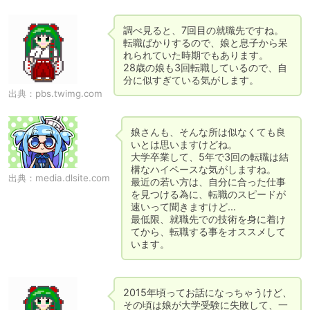
調べ見ると、7回目の就職先ですね。

転職ばかりするので、娘と息子から呆
れられていた時期でもあります。

28歳の娘も3回転職しているので、自
分に似すぎている気がします。
出典：
pbs.twimg.com
娘さんも、そんな所は似なくても良
いとは思いますけどね。

大学卒業して、5年で3回の転職は結
構なハイペースな気がしますね。

出典：
media.dlsite.com
最近の若い方は、自分に合った仕事
を見つける為に、転職のスピードが
速いって聞きますけど…

最低限、就職先での技術を身に着け
てから、転職する事をオススメして
います。
2015年頃ってお話になっちゃうけど、
その頃は娘が大学受験に失敗して、一