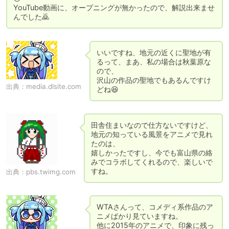
YouTube動画に、オープニングが無かったので、解説出来ませ
んでした🙇
いいですね、地元の近くに聖地が有
るって、まあ、私の場合は秋葉原な
ので、

沢山の作品の聖地でもあるんですけ
出典：
media.dlsite.com
どね😆
田舎住まいなので仕方ないですけど、
地元の知っている風景をアニメで見れ
たのは、

嬉しかったですし、今でも富山県の絡
みでコラボしてくれるので、楽しいで
すね。
出典：
pbs.twimg.com
WTAさんって、コメディ系作品のア
ニメばかり見ていますね。

他に2015年のアニメで、印象に残っ