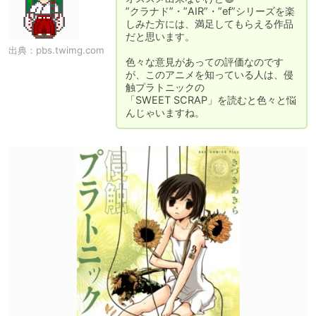
”クラナド”・”AIR”・”ef”シリーズを楽
しみた方には、満足してもらえる作品
だと思います。

出典：
pbs.twimg.com
色々な意見があっての評価なのです
が、このアニメを知っている人は、侵
触プラトニックの

「SWEET SCRAP」を読むと色々と悩
んじゃいますね。