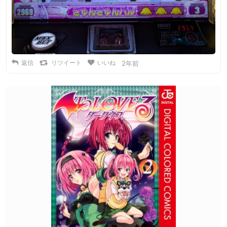
返信
リツイート
いいね
2年前