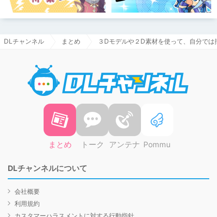
DLチャンネル
まとめ
３Dモデルや２D素材を使って、自分では
DLチャ
まとめ
トーク
アンテナ
Pommu
DLチャンネルについて
会社概要
利用規約
カスタマーハラスメントに対する行動指針