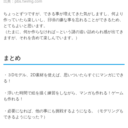
出典：
pbs.twimg.com
ちょっとずつですが、できる事が増えてきた気がしますし、何より
作っていたら楽しいし、日頃の嫌な事を忘れることができるため、
とてもよいと思います。

（たまに、何か作らなければ～という謎の追い詰められ感が出てき
ますが、それを含めて楽しんでいます。）
まとめ
・３Dモデル、2D素材を使えば、思いついたらすぐにマンガにでき
る！

・浮いた時間で絵を描く練習をしながら、マンガも作れる！ゲーム
も作れる！

・必要になれば、他の事にも挑戦するようになる。（モデリングも
できるようになった？）
