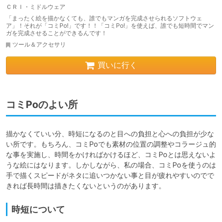
ＣＲＩ・ミドルウェア
「まったく絵を描かなくても、誰でもマンガを完成させられるソフトウェ
ア」！それが「コミPo!」です！！「コミPo!」を使えば、誰でも短時間でマン
ガを完成させることができるんです！
ツール＆アクセサリ
買いに行く
コミPoのよい所
描かなくていい分、時短になるのと目への負担と心への負担が少な
い所です。もちろん、コミPoでも素材の位置の調整やコラージュ的
な事を実施し、時間をかければかけるほど、コミPoとは思えないよ
うな絵にはなります。しかしながら、私の場合、コミPoを使うのは
手で描くスピードがネタに追いつかない事と目が疲れやすいのでで
時短について