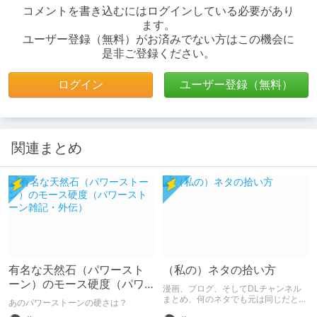
コメントを書き込むにはログインしている必要があり
ます。
ユーザー登録（無料）がお済みでない方はこの機会に
是非ご登録ください。
ログイン
ユーザー登録（無料）
関連まとめ
有名な天然石（パワースト
（私の）ネタの拾い方
ーン）のモース硬度（パワ
漫画、ブログ、そしてDLチャンネル
ーストーン雑記・外伝）
まとめ、何のネタでも元は同じだと私
あのパワーストーンの硬さは？
は考えています。