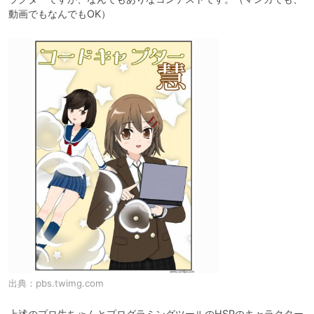
動画でもなんでもOK）
出典：
pbs.twimg.com
上述のプロ生ちゃんとプログラミングツールのHSPのキャラクター