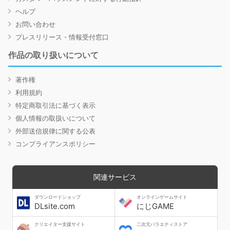
ヘルプ
お問い合わせ
プレスリリース・情報受付窓口
作品の取り扱いについて
著作権
利用規約
特定商取引法に基づく表示
個人情報の取扱いについて
外部送信規律に関する公表
コンプライアンスポリシー
関連サービス
ダウンロードショップ
オンラインゲームサイト
DLsite.com
にじGAME
クリエイター支援サイト
二次元バラエティストア