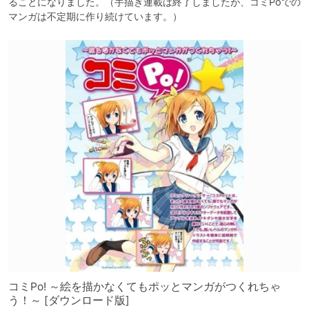
ることになりました。（手描き連載は終了しましたが、コミPoでの
マンガは不定期に作り続けています。）
コミPo! ～絵を描かなくてもポッとマンガがつくれちゃ
う！～ [ダウンロード版]