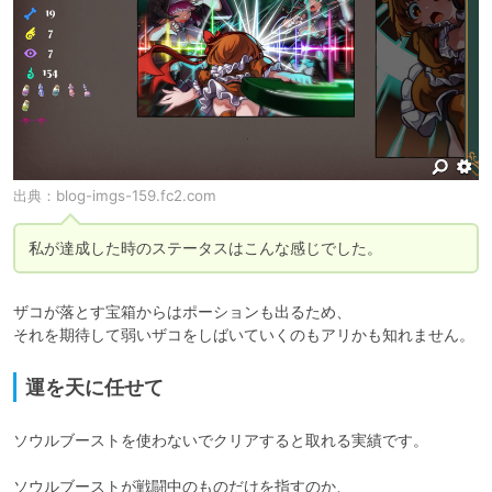
出典：
blog-imgs-159.fc2.com
私が達成した時のステータスはこんな感じでした。
ザコが落とす宝箱からはポーションも出るため、

それを期待して弱いザコをしばいていくのもアリかも知れません。
運を天に任せて
ソウルブーストを使わないでクリアすると取れる実績です。

ソウルブーストが戦闘中のものだけを指すのか、
