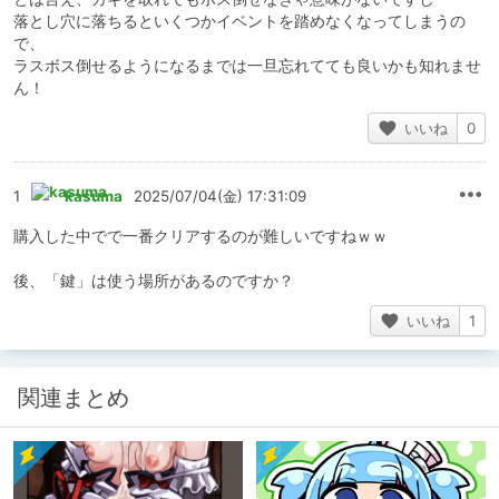
落とし穴に落ちるといくつかイベントを踏めなくなってしまうの
で、
ラスボス倒せるようになるまでは一旦忘れてても良いかも知れませ
ん！
いいね
0
1
kasuma
2025/07/04(金) 17:31:09
購入した中でで一番クリアするのが難しいですねｗｗ
後、「鍵」は使う場所があるのですか？
いいね
1
関連まとめ