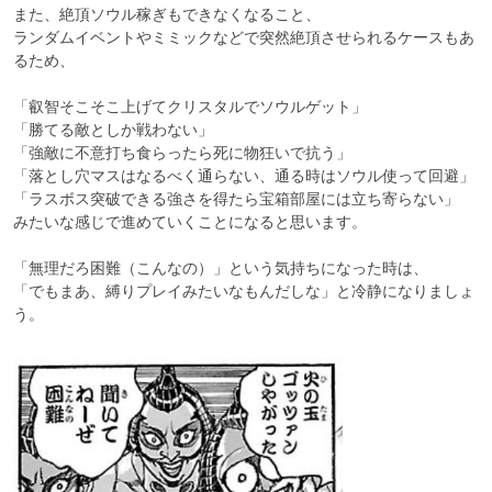
また、絶頂ソウル稼ぎもできなくなること、

ランダムイベントやミミックなどで突然絶頂させられるケースもあ
るため、

「叡智そこそこ上げてクリスタルでソウルゲット」

「勝てる敵としか戦わない」

「強敵に不意打ち食らったら死に物狂いで抗う」

「落とし穴マスはなるべく通らない、通る時はソウル使って回避」

「ラスボス突破できる強さを得たら宝箱部屋には立ち寄らない」

みたいな感じで進めていくことになると思います。

「無理だろ困難（こんなの）」という気持ちになった時は、

「でもまあ、縛りプレイみたいなもんだしな」と冷静になりましょ
う。