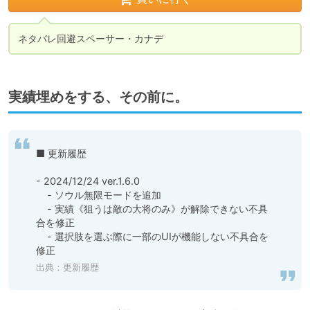
ネタバレ回避スペーサー・カナデ
実績埋めをする、その前に。
■ 更新履歴

- 2024/12/24 ver.1.6.0

    - ソウル無限モードを追加

    - 実績《狙うは敵の大将のみ》が解除できない不具
合を修正

    - 選択肢を選ぶ際に一部のUIが機能しない不具合を
修正
出典：更新履歴