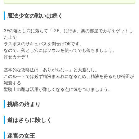
魔法少女の戦いは続く
3Fの落とし穴に落ちて「？F」に行き、奥の部屋でカギをゲットし
た上で

ラスボスのサキュバスを倒せばOKです。

なので、落とし穴にはソウルを使ってでも落ちましょう。

許せカナデ！

基本的な攻略法は「ありがちな～」と大差なし。

このルートでは必ず精液まみれになるため、精液を得るたび補正が
減衰する

聖騎士の靴は活用が難しくなる点に気をつけましょう。
挑戦の始まり
道はさらに険しく
迷宮の女王