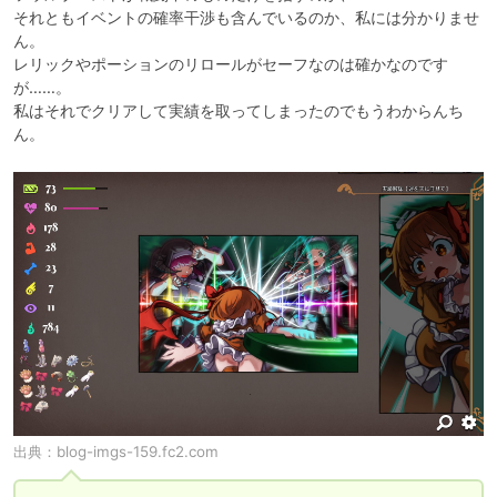
それともイベントの確率干渉も含んでいるのか、私には分かりませ
ん。

レリックやポーションのリロールがセーフなのは確かなのです
が……。

私はそれでクリアして実績を取ってしまったのでもうわからんち
ん。
出典：
blog-imgs-159.fc2.com