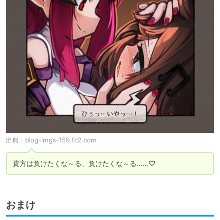
出典：
blog-imgs-159.fc2.com
貴方は負けたくな～る、負けたくな～る……♡
おまけ