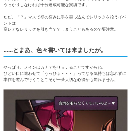
うっかりしなければ十分達成可能な実績です。

ただ、「？」マスで壁の窪みに手を突っ込んでレリックを拾うイベ
ントは

高レアなレリックを引き当ててしまうこともあるので要注意。
……とまあ、色々書いては来ましたが。
やっぱり、メインはカナデをリョナることですからね。

ひどい目に遭わせて「うっひょ～～～」ってなる気持ちは忘れずに

本作を遊んで行くことこそが一番大切な心得かも知れません。