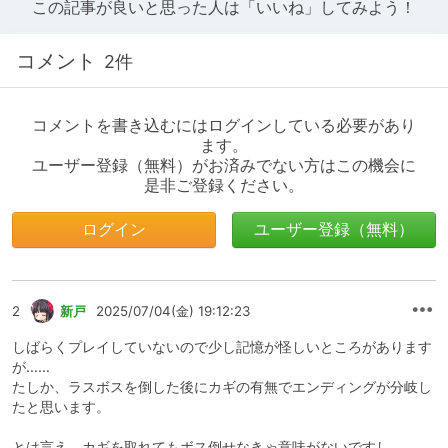
この記事が良いと思った人は「いいね」してみよう！
コメント
2件
コメントを書き込むにはログインしている必要があり
ます。
ユーザー登録（無料）がお済みでない方はこの機会に
是非ご登録ください。
ログイン
ユーザー登録（無料）
2
新戸
2025/07/04(金) 19:12:23
しばらくプレイしていないので少し記憶が怪しいところがあります
が……
たしか、ラスボスを倒した後にカギの有無でエンディングが分岐し
たと思います。
とは言え、カギを取れてもボス倒せなきゃ意味がないですし