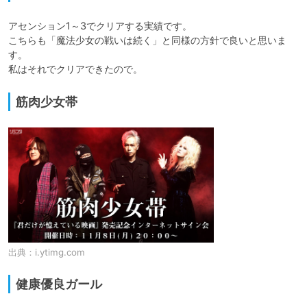
アセンション1～3でクリアする実績です。

こちらも「魔法少女の戦いは続く」と同様の方針で良いと思いま
す。

私はそれでクリアできたので。
筋肉少女帯
出典：
i.ytimg.com
健康優良ガール