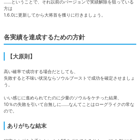
……ということで、それ以前のバージョンで実績解除を狙っている
方は

1.6.0に更新してから大将首を獲りに行きましょう。
各実績を達成するための方針
【大原則】
高い確率で成功する場合だとしても、

失敗すると不味い状況ならソウルブーストで成功を確定させましょ
う。

いい感じに進められてたのに少量のソウルをケチった結果、

10％の失敗を引いて台無しに……なんてことはローグライクの常な
ので。
ありがちな結末