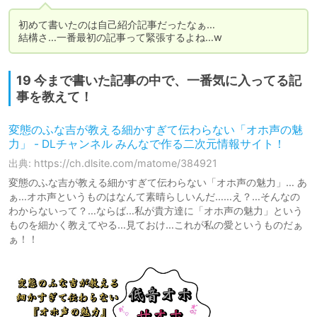
初めて書いたのは自己紹介記事だったなぁ…

結構さ…一番最初の記事って緊張するよね…w
19 今まで書いた記事の中で、一番気に入ってる記
事を教えて！
変態のふな吉が教える細かすぎて伝わらない「オホ声の魅
力」 - DLチャンネル みんなで作る二次元情報サイト！
出典: https://ch.dlsite.com/matome/384921
変態のふな吉が教える細かすぎて伝わらない「オホ声の魅力」… あ
ぁ…オホ声というものはなんて素晴らしいんだ……え？…そんなの
わからないって？…ならば…私が貴方達に「オホ声の魅力」という
ものを細かく教えてやる…見ておけ…これが私の愛というものだぁ
ぁ！！