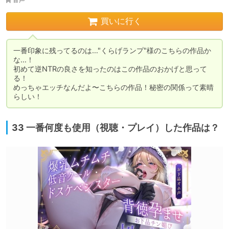
買いに行く
一番印象に残ってるのは…"くらげランプ"様のこちらの作品か
な…！

初めて逆NTRの良さを知ったのはこの作品のおかげと思って
る！

めっちゃエッチなんだよ〜こちらの作品！秘密の関係って素晴
らしい！
33 一番何度も使用（視聴・プレイ）した作品は？