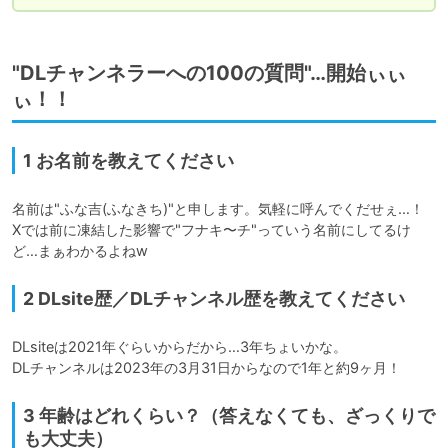
"DLチャンネラーへの100の質問"…開始ぃぃ
ぃ！！
1 お名前を教えてください
名前は"ふな吉(ふなきち)"と申します。気軽に呼んでくだせぇ…！

Xでは前に凍結した影響で"フナキ〜チ"っていう名前にしてるけ
ど…まぁわかるよねw
2 DLsite歴／DLチャンネル歴を教えてください
DLsiteは2021年ぐらいからだから…3年ちょいかな。

DLチャンネルは2023年の3月31日からなので1年と約9ヶ月！
3 年齢はどれくらい？（答えなくても、ざっくりで
も大丈夫）