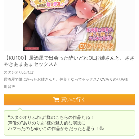
【KU100】居酒屋で出会った酔いどれOLお姉さんと、ささ
やきあまあまセックス♪
スタジオりふれぼ
居酒屋で隣に座ったお姉さんと、仲良くなってセックス♪ CVありのりあ様
音声
買いに行く
"スタジオりふれぼ"様のこちらの作品だね！

声優の"ありのりあ"様の魅力的な演技に

ハマったのも確かこの作品からだったと思う！👍