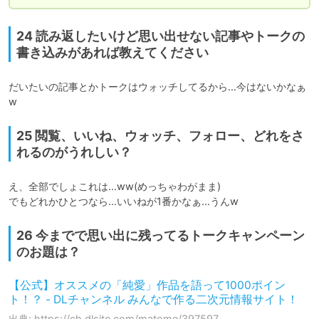
24 読み返したいけど思い出せない記事やトークの
書き込みがあれば教えてください
だいたいの記事とかトークはウォッチしてるから…今はないかなぁ
w
25 閲覧、いいね、ウォッチ、フォロー、どれをさ
れるのがうれしい？
え、全部でしょこれは…ww(めっちゃわがまま)

でもどれかひとつなら…いいねが1番かなぁ…うんw
26 今までで思い出に残ってるトークキャンペーン
のお題は？
【公式】オススメの「純愛」作品を語って1000ポイン
ト！？ - DLチャンネル みんなで作る二次元情報サイト！
出典: https://ch.dlsite.com/matome/397597