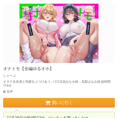
オナトモ【全編ゆるオホ】
しゃーぷ
オタク女友達と性癖をぶつけあう…! CV涼花みなせ様・高梨はなみ様 総時間
114分
音声
買いに行く
12月26日の朝4時22分…ついさっき買いましたw
