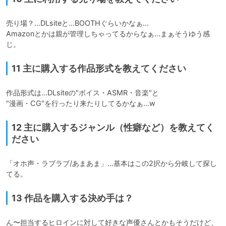
売り場？…DLsiteと…BOOTHぐらいかなぁ…

Amazonとかは親が管理しちゃってるからなぁ…まぁそうゆう感
じ。
11 主に購入する作品形式を教えてください
作品形式は…DLsiteの"ボイス・ASMR・音楽"と

"漫画・CG"を行ったり来たりしてるかなぁ…w
12 主に購入するジャンル（性癖など）を教えてく
ださい
「オホ声・ラブラブ/あまあま」…基本はこの2択から分岐して探し
てる。
13 作品を購入する決め手は？
ん〜担当するヒロインに対して好きな声優さんとかもそうだけど、
