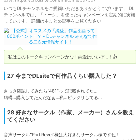
いつもDLチャンネルをご愛顧いただきありがとうございます。 DL
チャンネルでは、「トーク」を使ったキャンペーンを定期的に実施
しています。 詳細は本まとめ記事をご覧ください
私はこのトークキャンペーンかな！純愛はいいぞ…！👍
27 今までDLsiteで何作品くらい購入した？
さっき確認してみたら"481"って記載されてた…

結構…購入してたんだなぁ…私…ビックリしてる…
28 好きなサークル（作家、メーカー）さんを教え
てください
音声サークル"Rad.Revel"様は大好きなサークル様ですね！
