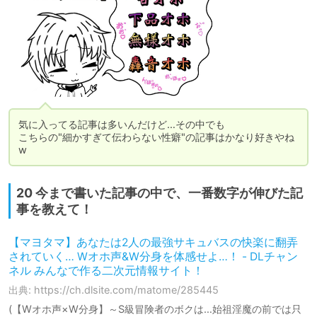
気に入ってる記事は多いんだけど…その中でも

こちらの"細かすぎて伝わらない性癖"の記事はかなり好きやね
w
20 今まで書いた記事の中で、一番数字が伸びた記
事を教えて！
【マヨタマ】あなたは2人の最強サキュバスの快楽に翻弄
されていく… Wオホ声&W分身を体感せよ…！ - DLチャン
ネル みんなで作る二次元情報サイト！
出典: https://ch.dlsite.com/matome/285445
(【Wオホ声×W分身】～S級冒険者のボクは…始祖淫魔の前では只