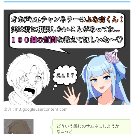
出典：
lh3.googleusercontent.com
どういう感じのサムネにしようか
な…っと
