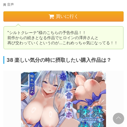
音声
買いに行く
"シルトクレーテ"様のこちらの予告作品！！

前作からの続きとなる作品でヒロインの澤井さんと

再び交わっていくというのが…これめっちゃ気になってる！！
38 楽しい気分の時に摂取したい購入作品は？