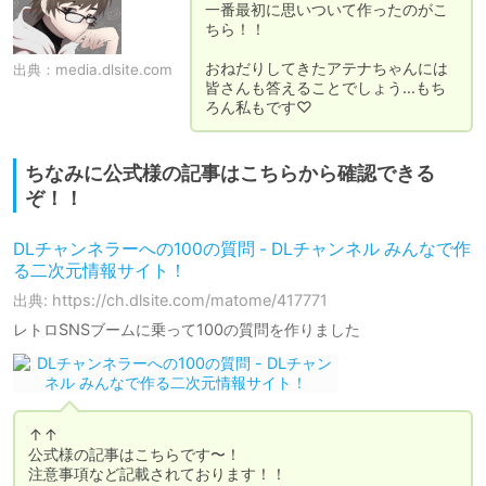
一番最初に思いついて作ったのがこ
ちら！！

おねだりしてきたアテナちゃんには

出典：
media.dlsite.com
皆さんも答えることでしょう…もち
ろん私もです♡
ちなみに公式様の記事はこちらから確認できる
ぞ！！
DLチャンネラーへの100の質問 - DLチャンネル みんなで作
る二次元情報サイト！
出典: https://ch.dlsite.com/matome/417771
レトロSNSブームに乗って100の質問を作りました
↑↑

公式様の記事はこちらです〜！

注意事項など記載されております！！