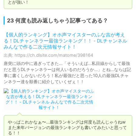
とが強い！
23 何度も読み返しちゃう記事ってある？
【個人的ランキング】オホ声マイスターのふな吉が考え
る！DLチャンネラー最強ランキング！！ - DLチャンネル
みんなで作る二次元情報サイト！
出典: https://ch.dlsite.com/matome/398164
唐突に頭の中に過ぎってきた…「そういえば…私目線からして最強
だと思うDLチャンネラーは何人いるのだろうか…」とね…ならば記
事に書くしかないだろう！私が最強だと思った10人の最強DLチャ
ンネラー達を順番に紹介していくぜぇ！！
やっぱこれかなぁ〜…最強ランキングは何度も読んじゃうねw

また来年バージョンの最強ランキングも書いてみたいと思って
る！！