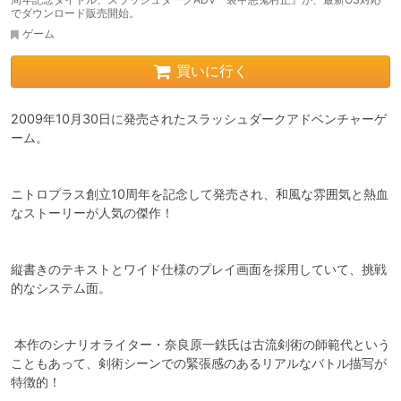
でダウンロード販売開始。
ゲーム
買いに行く
2009年10月30日に発売されたスラッシュダークアドベンチャーゲ
ーム。

ニトロプラス創立10周年を記念して発売され、和風な雰囲気と熱血
なストーリーが人気の傑作！

縦書きのテキストとワイド仕様のプレイ画面を採用していて、挑戦
的なシステム面。

 本作のシナリオライター・奈良原一鉄氏は古流剣術の師範代という
こともあって、剣術シーンでの緊張感のあるリアルなバトル描写が