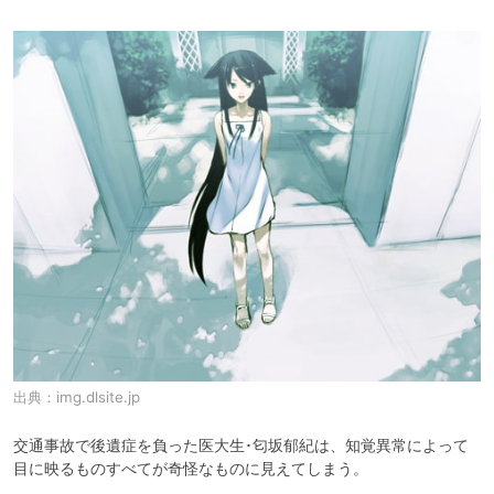
出典：
img.dlsite.jp
交通事故で後遺症を負った医大生･匂坂郁紀は、知覚異常によって
目に映るものすべてが奇怪なものに見えてしまう。
