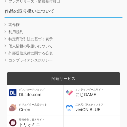
プレスリリース・情報受付窓口
作品の取り扱いについて
著作権
利用規約
特定商取引法に基づく表示
個人情報の取扱いについて
外部送信規律に関する公表
コンプライアンスポリシー
関連サービス
ダウンロードショップ
オンラインゲームサイト
DLsite.com
にじGAME
クリエイター支援サイト
二次元バラエティストア
Ci-en
viviON BLUE
即売会取り置きサイト
トリオキニ