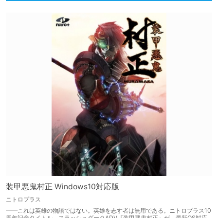
装甲悪鬼村正 Windows10対応版
ニトロプラス
――これは英雄の物語ではない。英雄を志す者は無用である。ニトロプラス10
周年記念タイトル、スラッシュダークADV『装甲悪鬼村正』が、最新OS対応