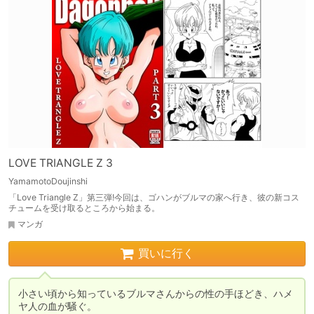
LOVE TRIANGLE Z 3
YamamotoDoujinshi
「Love Triangle Z」第三弾!今回は、ゴハンがブルマの家へ行き、彼の新コス
チュームを受け取るところから始まる。
マンガ
買いに行く
小さい頃から知っているブルマさんからの性の手ほどき、ハメ