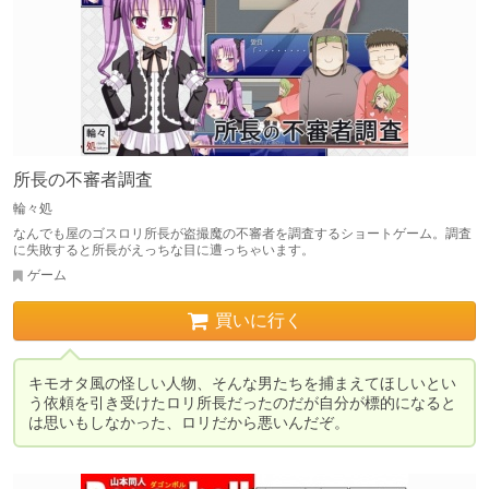
所長の不審者調査
輪々処
なんでも屋のゴスロリ所長が盗撮魔の不審者を調査するショートゲーム。調査
に失敗すると所長がえっちな目に遭っちゃいます。
ゲーム
買いに行く
キモオタ風の怪しい人物、そんな男たちを捕まえてほしいとい
う依頼を引き受けたロリ所長だったのだが自分が標的になると
は思いもしなかった、ロリだから悪いんだぞ。