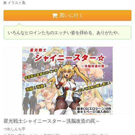
イラスト集
買いに行く
いろんなヒロインたちのエッチい姿を拝める、ありがたや。
星光戦士シャイニースター～洗脳改造の罠～
つれしんち亭