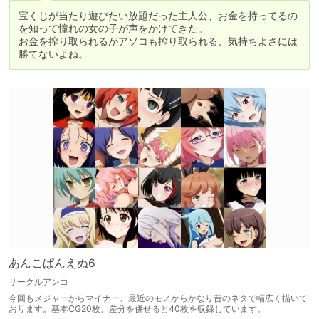
宝くじが当たり遊びたい放題だった主人公、お金を持ってるの
を知って憧れの女の子が声をかけてきた。

お金を搾り取られるがアソコも搾り取られる、気持ちよさには
勝てないよね。
あんこぱんえぬ6
サークルアンコ
今回もメジャーからマイナー、最近のモノからかなり昔のネタで幅広く描いて
おります。基本CG20枚、差分を併せると40枚を収録しています。