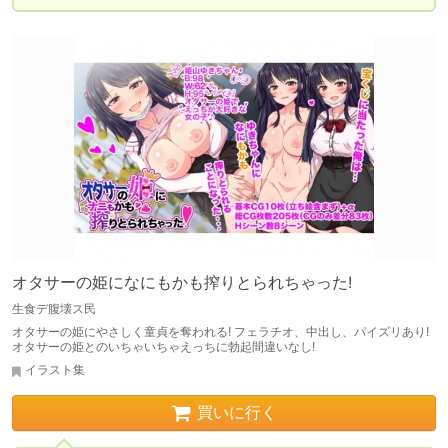
オタサーの姫になにもかも搾りとられちゃった!
生食デ腹壊ス民
オタサーの姫にやさしく童貞を奪われる! フェラチオ、中出し、パイズリあり!
オタサーの姫とのいちゃいちゃえっちに勃起間違いなし!
イラスト集
買いに行く