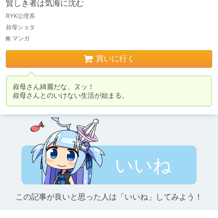
賢しき者は気海に沈む
RYK公理系
叔母ショタ
マンガ
買いに行く
叔母さん綺麗だな、ヌッ！

叔母さんとのいけない生活が始まる。
いいね
この記事が良いと思った人は「いいね」してみよう！