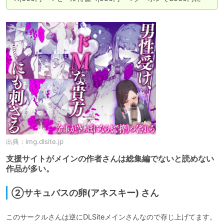
出典：
img.dlsite.jp
支援サイトがメインの作者さんは総集編でないと読めない
作品が多い。
②サキュバスの卵(アネスキー) さん
このサークルさんは逆にDLSiteメインさんなので存じ上げてます。
