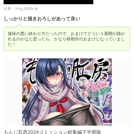
出典：
img.dlsite.jp
しっかりと描きおろしがあって良い
後味の悪い終わり方だったので、おまけでどういう展開が描か
れるのかなと思ったら、かなり様相外のおまけになっていまし
た！
もんじ肛房2024コミッション総集編下半期版