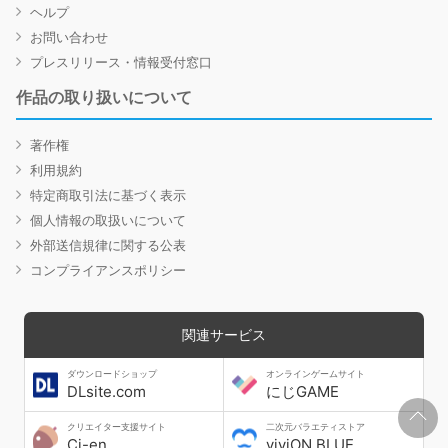
ヘルプ
お問い合わせ
プレスリリース・情報受付窓口
作品の取り扱いについて
著作権
利用規約
特定商取引法に基づく表示
個人情報の取扱いについて
外部送信規律に関する公表
コンプライアンスポリシー
関連サービス
ダウンロードショップ
オンラインゲームサイト
DLsite.com
にじGAME
クリエイター支援サイト
二次元バラエティストア
Ci-en
viviON BLUE