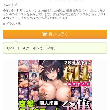
もんじ肛房
今年の6～11月にコミッション依頼された作品の総集編作品です。主にスカジ
ャンルのイラストを収録しています。作品の形式は差分イラストからオリジナ
ルのショート漫画など様々な作品を収録してます
イラスト集
買いに行く
1,650円　⇒クーポンで1,320円