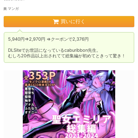
マンガ
買いに行く
5,940円⇒2,970円 ⇒クーポンで2,376円

DLSiteでお世話になっているcaburibbon先生。

むしろ20作品以上出されてて総集編が初めてときって驚き！