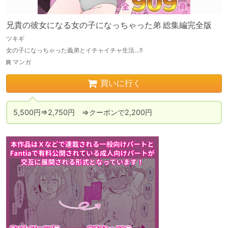
兄貴の彼女になる女の子になっちゃった弟 総集編完全版
ツキギ
女の子になっちゃった義弟とイチャイチャ生活…!!
マンガ
買いに行く
5,500円⇒2,750円　⇒クーポンで2,200円