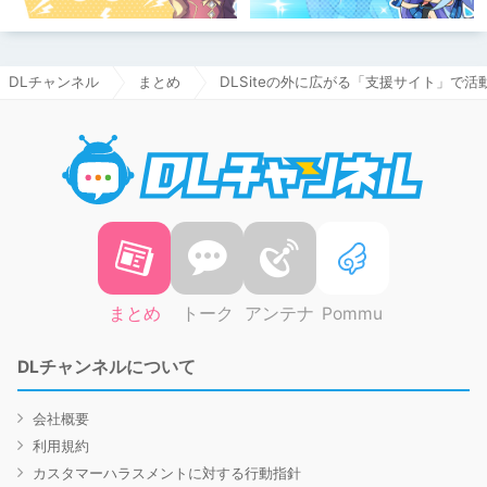
DLチャンネル
まとめ
DLSiteの外に広がる「支援サイト」で
DLチャ
まとめ
トーク
アンテナ
Pommu
DLチャンネルについて
会社概要
利用規約
カスタマーハラスメントに対する行動指針