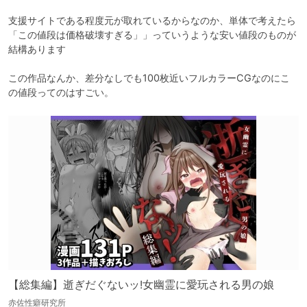
支援サイトである程度元が取れているからなのか、単体で考えたら
「この値段は価格破壊すぎる」」っていうような安い値段のものが
結構あります

この作品なんか、差分なしでも100枚近いフルカラーCGなのにこ
の値段ってのはすごい。
【総集編】逝ぎだぐないッ!女幽霊に愛玩される男の娘
赤佐性癖研究所