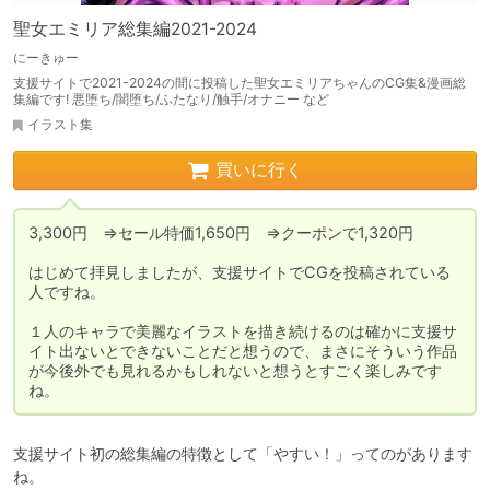
聖女エミリア総集編2021-2024
にーきゅー
支援サイトで2021-2024の間に投稿した聖女エミリアちゃんのCG集&漫画総
集編です! 悪堕ち/闇堕ち/ふたなり/触手/オナニー など
イラスト集
買いに行く
3,300円　⇒セール特価1,650円　⇒クーポンで1,320円

はじめて拝見しましたが、支援サイトでCGを投稿されている
人ですね。

１人のキャラで美麗なイラストを描き続けるのは確かに支援サ
イト出ないとできないことだと想うので、まさにそういう作品
が今後外でも見れるかもしれないと想うとすごく楽しみです
ね。
支援サイト初の総集編の特徴として「やすい！」ってのがあります
ね。
