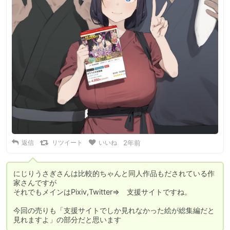
返信
リツイート
いいね
2年前
にじりうさぎさんは比較的ちゃんと同人作品もだされている作
家さんですが

それでもメインはPixiv,Twitter⇒　支援サイトですね。

今回の売りも「支援サイトでしか見れなかった絵が総集編だと
見れますよ」の部分だと思います