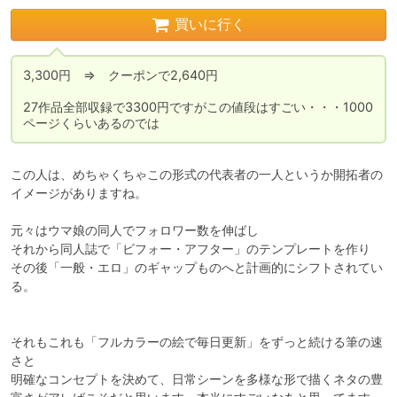
買いに行く
3,300円　⇒　クーポンで2,640円

27作品全部収録で3300円ですがこの値段はすごい・・・1000
ページくらいあるのでは
この人は、めちゃくちゃこの形式の代表者の一人というか開拓者の
イメージがありますね。

元々はウマ娘の同人でフォロワー数を伸ばし

それから同人誌で「ビフォー・アフター」のテンプレートを作り

その後「一般・エロ」のギャップものへと計画的にシフトされてい
る。

それもこれも「フルカラーの絵で毎日更新」をずっと続ける筆の速
さと

明確なコンセプトを決めて、日常シーンを多様な形で描くネタの豊