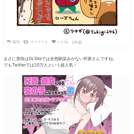
返信
リツイート
いいね
2年前
まさに普段はDLSiteでは全然馴染みがない作家さんですね。

でもTwitterでは20万人という超人気！