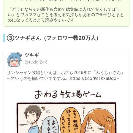
「どうせならその新作も含めて総集編に入れて安くしてほし
い」とワガママなことを考える気持ちがあるので全部ひとまと
めになってるとより読みやすいです
③ツナギさん（フォロワー数20万人）
ツキギ
@tukigi246
サンシャイン牧場といえば、ボクも2016年に「みくしぃさん」
っていうのを描いていてですね… https://t.co/Kc1KxaDqoH