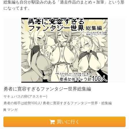
総集編も自分が馴染みのある「過去作品のまとめ＋加筆」という形
になってます。
勇者に寛容すぎるファンタジー世界総集編
サキュバスの卵(アネスキー)
勇者の相手は総勢100人! 勇者に寛容すぎるファンタジー世界・総集編
マンガ
買いに行く