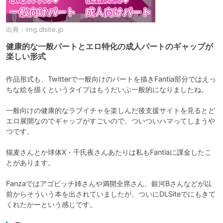
出典：
img.dlsite.jp
健康的な一般パートとエロ特化の成人パートのギャップが
楽しい形式
作品形式も、Twitterで一般向けのパートを描きFantia部分ではえっ
ちな絵を描くというタイプはもうだいぶ一般的になりましたね。

一般向けの健康的なラブイチャを楽しんだ後支援サイトを見るとど
エロ展開なのでギャップがすごいので、ついついハマってしまうや
つです。

猫麦さんとか球体X・千氏夜さんあたりは私もFantiaに課金したこ
とがあります。

Fanzaではアゴビッチ姉さんや満開全席さん、銀河Bさんなどが以
前からそういう本を出されていましたが、ついにDLSiteでにもきて
くれたかーという感じです。