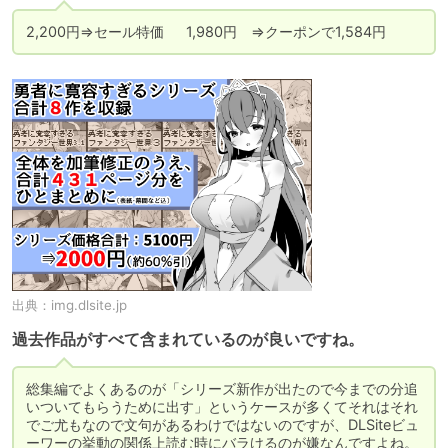
2,200円⇒セール特価	1,980円　⇒クーポンで1,584円
出典：
img.dlsite.jp
過去作品がすべて含まれているのが良いですね。
総集編でよくあるのが「シリーズ新作が出たので今までの分追
いついてもらうために出す」というケースが多くてそれはそれ
でご尤もなので文句があるわけではないのですが、DLSiteビュ
ーワーの挙動の関係上読む時にバラけるのが嫌なんですよね。
