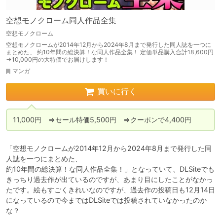
空想モノクローム同人作品全集
空想モノクローム
空想モノクロームが2014年12月から2024年8月まで発行した同人誌を一つに
まとめた、 約10年間の総決算！な同人作品全集！ 定価単品購入合計18,600円
→10,000円の大特価でお届けします！
マンガ
買いに行く
11,000円　⇒セール特価5,500円　⇒クーポンで4,400円
「空想モノクロームが2014年12月から2024年8月まで発行した同
人誌を一つにまとめた、

約10年間の総決算！な同人作品全集！」となっていて、DLSiteでも
きっちり過去作が出ているのですが、あまり目にしたことがなかっ
たです。絵もすごくきれいなのですが、過去作の投稿日も12月14日
になっているので今まではDLSiteでは投稿されていなかったのか