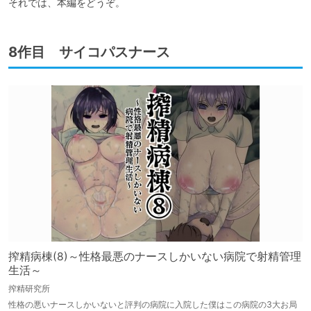
それでは、本編をどうぞ。
8作目 サイコパスナース
搾精病棟(8)～性格最悪のナースしかいない病院で射精管理
生活～
搾精研究所
性格の悪いナースしかいないと評判の病院に入院した僕はこの病院の3大お局