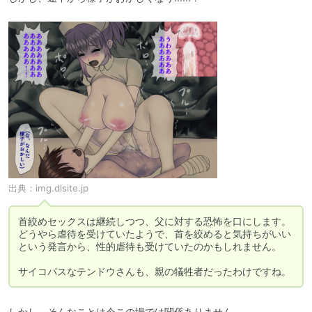
出典：
img.dlsite.jp
首絞めセックスは継続しつつ、父に対する恐怖を口にします。

どうやら虐待を受けていたようで、首を絞めると気持ちがいい
という発言から、性的虐待も受けていたのかもしれません。

サイコパスなテンドウさんも、親の犠牲者だったわけですね。
しかし、そんなことは今この場では関係ありません。
