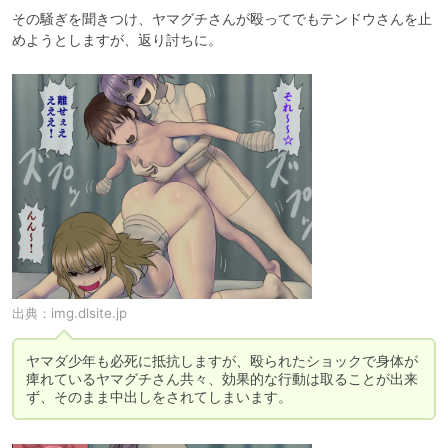
その騒ぎを聞きつけ、ヤマグチさんが殴ってでもテンドウさんを止
めようとしますが、返り討ちに。
出典：
img.dlsite.jp
ヤマダ少年も必死に抵抗しますが、殴られたショックで身体が
痺れているヤマグチさん共々、効果的な行動は取ることが出来
ず、そのまま中出しをされてしまいます。