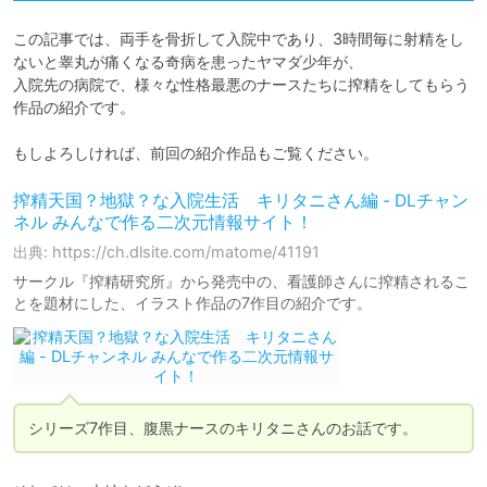
この記事では、両手を骨折して入院中であり、3時間毎に射精をし
ないと睾丸が痛くなる奇病を患ったヤマダ少年が、

入院先の病院で、様々な性格最悪のナースたちに搾精をしてもらう
作品の紹介です。

もしよろしければ、前回の紹介作品もご覧ください。
搾精天国？地獄？な入院生活 キリタニさん編 - DLチャン
ネル みんなで作る二次元情報サイト！
出典: https://ch.dlsite.com/matome/41191
サークル『搾精研究所』から発売中の、看護師さんに搾精されるこ
とを題材にした、イラスト作品の7作目の紹介です。
シリーズ7作目、腹黒ナースのキリタニさんのお話です。