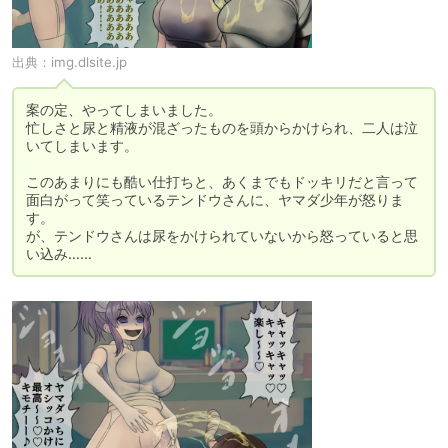
出典：
img.dlsite.jp
案の定、やってしまいました。

忙しさと尿と精液が混ざったものを頭からかけられ、二人は泣
いてしまいます。

このあまりにも酷い仕打ちと、あくまでもドッキリだと言って
面白がって笑っているテンドウさんに、ヤマダ少年が怒りま
す。

が、テンドウさんは尿をかけられていないから怒っていると思
い込み……