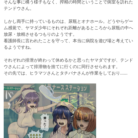
そんな事に構う様子もなく、搾精の時間ということで病室を訪れた
テンドウさん。

しかし両手に持っているものは、尿瓶とオナホール。どうやらゲー
ム感覚で、ヤマダ少年にそれぞれ距離があるところから尿瓶の中へ
放尿・放精させるつもりのようです。

看護師長に言われたことを守って、本当に病院を遊び場と考えてい
るようですね。

それぞれの排泄が終わって休めるかと思ったヤマダですが、テンド
ウさんによって排泄物を捨てに行くのに同行させられます。

その先では、ヒラマツさんとタチバナさんが作業をしており……