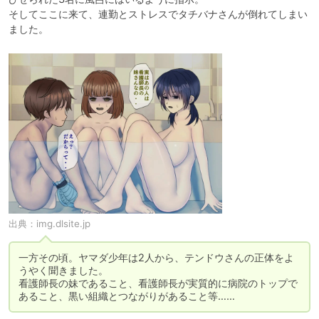
そしてここに来て、連勤とストレスでタチバナさんが倒れてしまい
ました。
出典：
img.dlsite.jp
一方その頃。ヤマダ少年は2人から、テンドウさんの正体をよ
うやく聞きました。

看護師長の妹であること、看護師長が実質的に病院のトップで
あること、黒い組織とつながりがあること等……