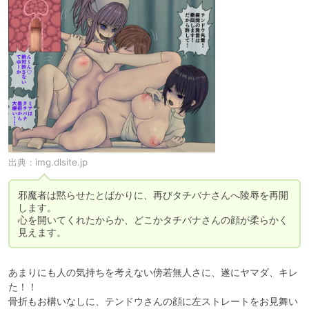
出典：
img.dlsite.jp
邪魔者は黙らせたとばかりに、再びタチバナさんへ陵辱を再開
します。

心を開いてくれたからか、どこかタチバナさんの顔が柔らかく
見えます。
あまりにも人の気持ちを考えない傍若無人さに、遂にヤマダ、キレ
た！！

骨折もお構いなしに、テンドウさんの顔に左ストレートをお見舞い