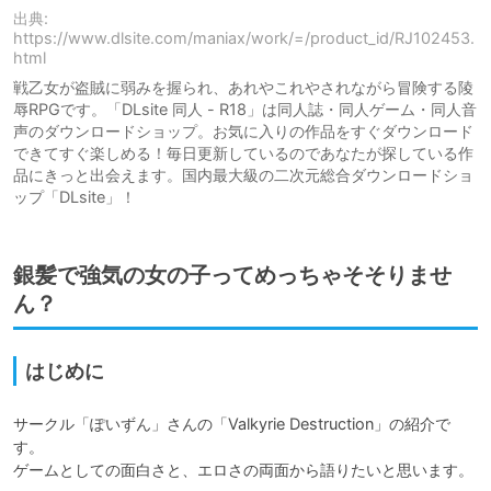
出典:
https://www.dlsite.com/maniax/work/=/product_id/RJ102453.
html
戦乙女が盗賊に弱みを握られ、あれやこれやされながら冒険する陵
辱RPGです。「DLsite 同人 - R18」は同人誌・同人ゲーム・同人音
声のダウンロードショップ。お気に入りの作品をすぐダウンロード
できてすぐ楽しめる！毎日更新しているのであなたが探している作
品にきっと出会えます。国内最大級の二次元総合ダウンロードショ
ップ「DLsite」！
銀髪で強気の女の子ってめっちゃそそりませ
ん？
はじめに
サークル「ぽいずん」さんの「Valkyrie Destruction」の紹介で
す。

ゲームとしての面白さと、エロさの両面から語りたいと思います。