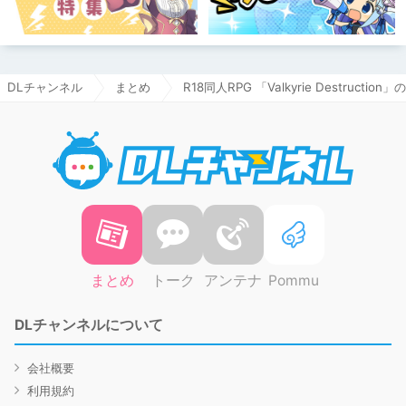
DLチャンネル
まとめ
R18同人RPG 「Valkyrie Destruct
DLチャ
まとめ
トーク
アンテナ
Pommu
DLチャンネルについて
会社概要
利用規約