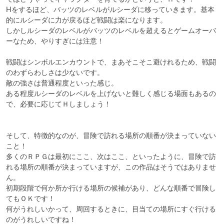
Hをするほど、バッツのレベルがルシーダに移っていきます。基本
的にルシーダに力が戻るほど戦闘は楽になります。

しかしルシーダのレベルがバッツのレベルを超えるとゲームオーバ
ーなため、やりすぎには注意！

戦闘はシンボルエンカウントで、まあそこそこ避けれるため、戦闘
のわずらわしさは少ないです。

敵の強さは普通程度といった感じ。

ある程度ルシーダのレベルを上げないと難しく感じる場面もあるの
で、必要に応じてＨしましょう！

そして、特徴的なのが、冒険で訪れる場所の順番が決まっていない
こと！

多くのＲＰＧは最初にここ、次はここ、といったように、冒険で訪
れる場所の順番が決まっていますが、この作品はそうではありませ
ん。

初期段階で何か所か行ける場所の候補があり、どんな順番で冒険し
てもＯＫです！

何がうれしいかって、周回するときに、目当ての場所にすぐ行ける
のがうれしいですね！