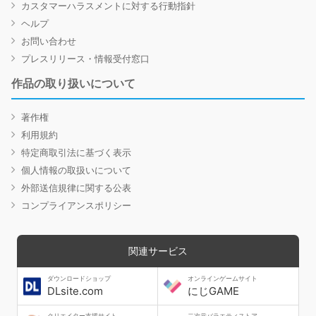
カスタマーハラスメントに対する行動指針
ヘルプ
お問い合わせ
プレスリリース・情報受付窓口
作品の取り扱いについて
著作権
利用規約
特定商取引法に基づく表示
個人情報の取扱いについて
外部送信規律に関する公表
コンプライアンスポリシー
関連サービス
ダウンロードショップ
オンラインゲームサイト
DLsite.com
にじGAME
クリエイター支援サイト
二次元バラエティストア