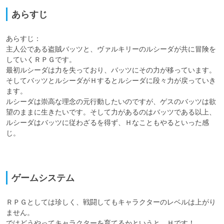
あらすじ
あらすじ：

主人公である盗賊バッツと、ヴァルキリーのルシーダが共に冒険を
していくＲＰＧです。

最初ルシーダは力を失っており、バッツにその力が移っています。
そしてバッツとルシーダがＨするとルシーダに段々力が戻っていき
ます。

ルシーダは崇高な理念の元行動したいのですが、ゲスのバッツは欲
望のままに生きたいです。そして力があるのはバッツである以上、
ルシーダはバッツに従わざるを得ず、Ｈなこともやるといった感
じ。

ゲームシステム
ＲＰＧとしては珍しく、戦闘してもキャラクターのレベルは上がり
ません。

ではどうやってキャラクターを育てるかというと、Ｈです！
