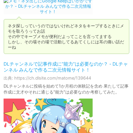
ネタ探しっていうのではないけれどネタをキープするときにメ
モを取ろうってお話

その中でキープメモが便利だよってことを言ってまする

しかし、その場その場で活動してるあてくしには耳の痛い話だ
ーね
DLチャンネルで記事作成に”能力”は必要なのか？ - DLチャ
ンネル みんなで作る二次元情報サイト！
出典: https://ch.dlsite.com/matome/139644
DLチャンネルに投稿を始めて1か月程の体験記を含め 果たして記事
作成に文才やそれに通じる"能力"は必要なのか考察してみた。