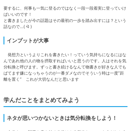
要するに、何事も一気に登るのではなく一段一段着実に登っていけ
ばいいのです！

と書きましたが今の話題はその最初の一歩を踏み出すには？という
話なので…( ᐛ )
インプットが大事
　発想力というよりこれを書きたい！っていう気持ちになるにはな
んであれ他の人の物を摂取すればいいと思うのです。人はそれを気
分転換と呼びます。ずっと書き続けるなんて物書きが好きな人でも
ばてます嫌になっちゃうのが一番ダメなのでそういう時は一度”距
離を置く”　これが大切なんだと思います
学んだことをまとめてみよう
ネタが思いつかないときは気分転換をしよう！