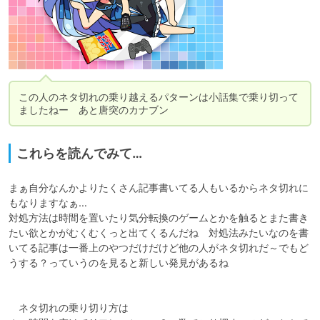
この人のネタ切れの乗り越えるパターンは小話集で乗り切って
ましたねー　あと唐突のカナブン
これらを読んでみて…
まぁ自分なんかよりたくさん記事書いてる人もいるからネタ切れに
もなりますなぁ…

対処方法は時間を置いたり気分転換のゲームとかを触るとまた書き
たい欲とかがむくむくっと出てくるんだね　対処法みたいなのを書
いてる記事は一番上のやつだけだけど他の人がネタ切れだ～でもど
うする？っていうのを見ると新しい発見があるね　

　ネタ切れの乗り切り方は　
