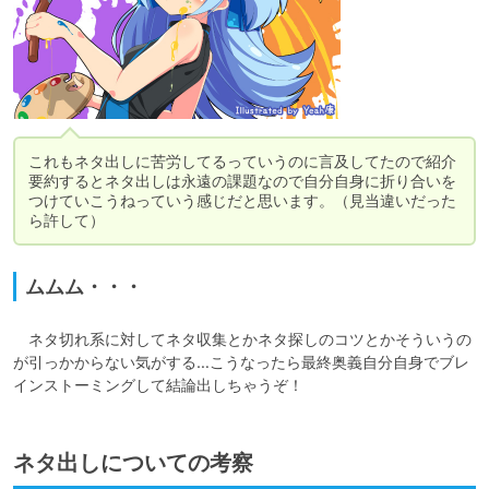
これもネタ出しに苦労してるっていうのに言及してたので紹介

要約するとネタ出しは永遠の課題なので自分自身に折り合いを
つけていこうねっていう感じだと思います。（見当違いだった
ら許して）
ムムム・・・
　ネタ切れ系に対してネタ収集とかネタ探しのコツとかそういうの
が引っかからない気がする…こうなったら最終奥義自分自身でブレ
ネタ出しについての考察