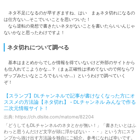
　ネタ不足になるのが早すぎますね、はい　まぁネタ切れになるの
は仕方ない…そこでいいことを思いついた！

　なら逆転の発想で書きたいネタがないことを書いたらいいんじゃ
ないかなと思ったわけですよ！
ネタ切れについて調べる
　基本はまとめからでしか情報を得ていないけど外部のサイトから
も仕入れてこようかな…？（まぁ正確性は求めてないので何ならワ
ザップみたいなところでもいいか…）というわけで調べていく
ぞ！　
【スランプ】DLチャンネルで記事が書けなくなった方にオ
ススメの方法論【ネタ切れ】 - DLチャンネル みんなで作る
二次元情報サイト！
出典: https://ch.dlsite.com/matome/82204
「どうしてもDLチャンネルのネタとかが無い！」「書きたいとはふ
わっと思うんだけど文字が頭に浮かばない・・・」という方にスラ
ンプから抜け出す方法論を独自にご紹介。参考になれば幸いです。