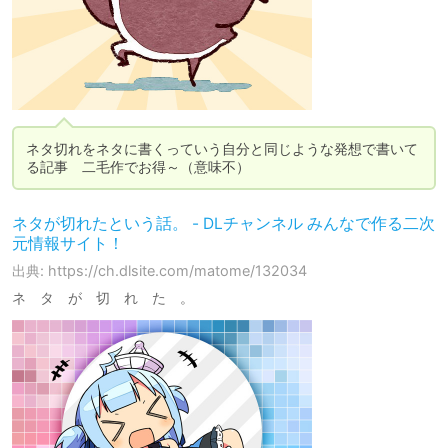
ネタ切れをネタに書くっていう自分と同じような発想で書いて
る記事　二毛作でお得～（意味不）
ネタが切れたという話。 - DLチャンネル みんなで作る二次
元情報サイト！
出典: https://ch.dlsite.com/matome/132034
ネ タ が 切 れ た 。