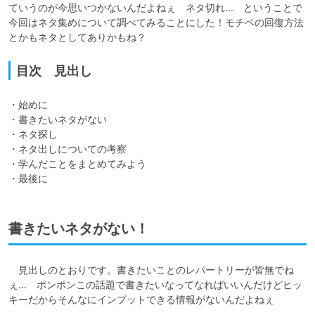
ていうのが今思いつかないんだよねぇ　ネタ切れ…　ということで
今回はネタ集めについて調べてみることにした！モチベの回復方法
とかもネタとしてありかもね？
目次 見出し
・始めに

・書きたいネタがない

・ネタ探し

・ネタ出しについての考察

・学んだことをまとめてみよう

・最後に
書きたいネタがない！
　見出しのとおりです。書きたいことのレパートリーが皆無でね
ぇ…　ポンポンこの話題で書きたいなってなればいいんだけどヒッ
キーだからそんなにインプットできる情報がないんだよねぇ
