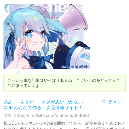
こういう風な記事はやっぱりあるね　こういうのをどんどんこ
こに張っていくよ
ああ……ネタが……ネタが思いつかない………… - DLチャン
ネル みんなで作る二次元情報サイト！
出典: https://ch.dlsite.com/matome/364893
私はDLチャンネルへの投稿を開始してから、記事を書くために色々
なネタを考えるようになりました。 しかし、様々な理由でボツにす