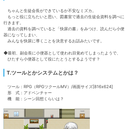
　ちゃんと生徒会長ができているか不安なミズカ。

　もっと役に立ちたいと思い、図書室で過去の生徒会資料を調べに
行きます。

　過去の資料を調べていると「快尿の書」をみつけ、読んだら小便
器になってしまい、

　みんなを快尿に導くことを決意するお話みたいです。

◆最初、副会長に小便器として使われ目覚めてしまったようで、

　ひたすら小便器として役にたとうとするようです？
T.ツールとかシステムとかは？
　ツール：RPG（RPGツクールMV）/画面サイズ[816x624]

　形　式：アドベンチャー

　機　能：シーン回想くらいは？