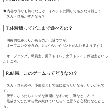
◆内容や作りも気になるが、イベントに関してもかなり難しく、

　スカトロ系がすきなら？
T.体験版ってどこまで遊べるの？
　明確的な終わりがあるのかは謎ですが、

　オープニングを含め、5つくらいイベントがみれるようです？

　オープニング、職員室、男子トイレ、女子トレイ、保健室といっ
たところ。
R.結局、このゲームってどうなの？
　スカトロものや、小便器として役に立ちたいなら、いいかもで
す。

　後半になったらエッチな展開になるのか、謎なところで、

　最後までひたすら飲み続けていたら？と思うと心配になるとこ
ろ。
