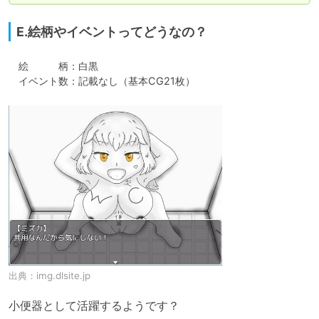
E.絵柄やイベントってどうなの？
　絵　　　柄：白黒

　イベント数：記載なし（基本CG21枚）
出典：
img.dlsite.jp
小便器として活躍するようです？