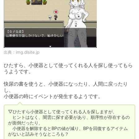
出典：
img.dlsite.jp
ひたすら、小便器として使ってくれる人を探し使ってもら
うようです。

快尿の書を使うと、小便器になったり、人間に戻ったり
し、

小便器の時にイベントが発生するようです。
▽ひたすら小便器として使ってくれる人を探しますが、

　ヒントはなく、闇雲に探す必要があり、順序性が存在するの
が面倒だったり、

　小便器を解除するとBPの値が減り、BPを回復するアイテム
がないと詰みそうなところも？