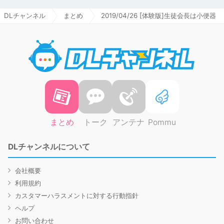
DLチャンネル
まとめ
2019/04/26 [体験版]生徒会長は小便器
DLチャ
まとめ
トーク
アンテナ
Pommu
DLチャンネルについて
会社概要
利用規約
カスタマーハラスメントに対する行動指針
ヘルプ
お問い合わせ