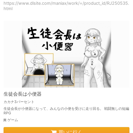
https://www.dlsite.com/maniax/work/=/product_id/RJ250535.
html
生徒会長は小便器
カカナ3パーセント
生徒会長が小便器になって、みんなの小便を受けに走り回る。 戦闘無しの短編
RPG
ゲーム
買いに行く