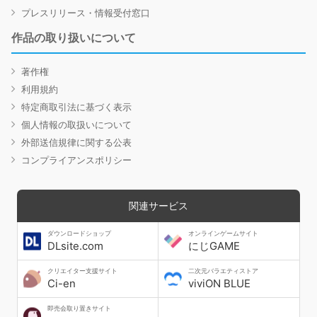
プレスリリース・情報受付窓口
作品の取り扱いについて
著作権
利用規約
特定商取引法に基づく表示
個人情報の取扱いについて
外部送信規律に関する公表
コンプライアンスポリシー
関連サービス
ダウンロードショップ
オンラインゲームサイト
DLsite.com
にじGAME
クリエイター支援サイト
二次元バラエティストア
Ci-en
viviON BLUE
即売会取り置きサイト