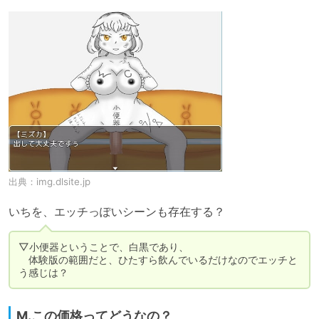
出典：
img.dlsite.jp
いちを、エッチっぽいシーンも存在する？
▽小便器ということで、白黒であり、

　体験版の範囲だと、ひたすら飲んでいるだけなのでエッチと
う感じは？
M.この価格ってどうなの？