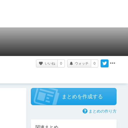
いいね
0
ウォッチ
0
まとめを作成する
まとめの作り方
関連まとめ