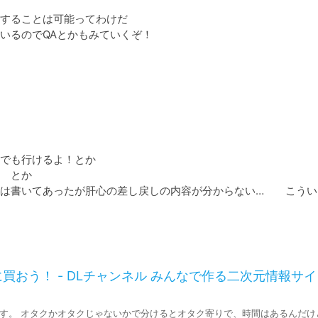
することは可能ってわけだ

るのでQAとかもみていくぞ！

でも行けるよ！とか

　とか

は書いてあったが肝心の差し戻しの内容が分からない…　　こうい
に買おう！ - DLチャンネル みんなで作る二次元情報サ
す。 オタクかオタクじゃないかで分けるとオタク寄りで、時間はあるんだけ