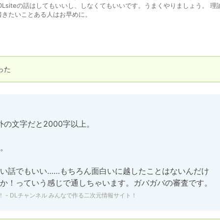
Lsiteの話はしてもいいし、しなくてもいいです。うまくやりましょう。 理
書きたいことある人はお早めに。
った
の文字だと2000字以上。

。

い話でもいい……もちろん面白いに越したことはないんだけ
か！っていう感じで通しちゃいます。ガバガバの審査です。
！ - DLチャンネル みんなで作る二次元情報サイト！