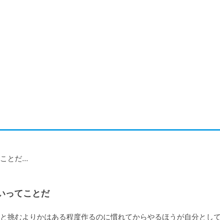
とだ…　

いってことだ
と挑むよりかはある程度作るのに慣れてからやるほうが自分とし