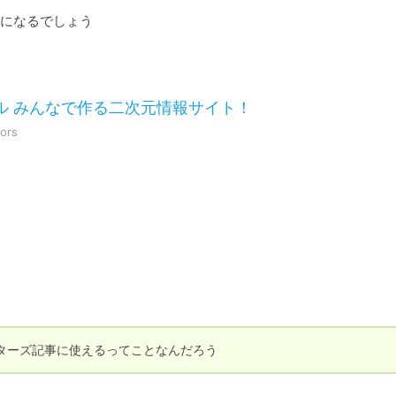
になるでしょう
ネル みんなで作る二次元情報サイト！
tors
ターズ記事に使えるってことなんだろう