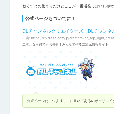
ねくすとの集まりだけどここが一番活発っぽいし参考
公式ページもついでに！
DLチャンネルクリエイターズ - DLチャン
出典: https://ch.dlsite.com/lp/creators?pc_top_right_crea
二次元なら何でもお任せ！みんなで作る二次元情報サイト！
公式ページだ　つまりここに書いてあるのがクリエイ