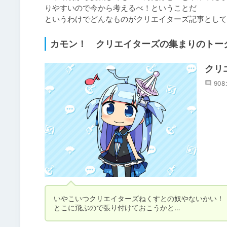
りやすいので今から考えるべ！ということだ　

カモン！ クリエイターズの集まりのトー
クリ
90
いやこいつクリエイターズねくすとの奴やないかい！