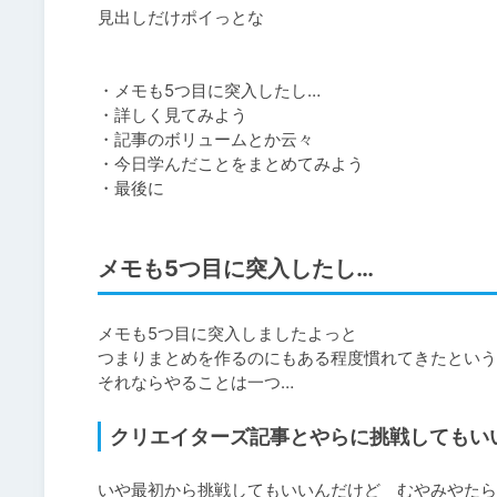
見出しだけポイっとな

・メモも5つ目に突入したし…

・詳しく見てみよう

・記事のボリュームとか云々

・今日学んだことをまとめてみよう

メモも5つ目に突入したし…
メモも5つ目に突入しましたよっと

つまりまとめを作るのにもある程度慣れてきたというこ
それならやることは一つ…
クリエイターズ記事とやらに挑戦してもい
いや最初から挑戦してもいいんだけど　むやみやたら