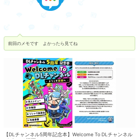
前回のメモです　よかったら見てね
【DLチャンネル5周年記念本】Welcome To DLチャンネル