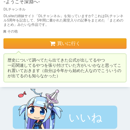
-ようこそ深淵へ-
DLチャンネル
DLsiteの姉妹サイト「DLチャンネル」を知っていますか? これはDLチャンネ
ル5周年を記念して、5年間に書かれた殿堂入りの記事をまとめた 「まとめの
まとめ」みたいな作品です。
その他
買いに行く
歴史について調べてたら出てきた公式が出してるやつ　

一応関連してるやつを張り付けていた方がいいかなと思ってこ
れ置いておきます（自分は今年から始めた人なのでこういうの
が出てるのも知らなかった）
いいね