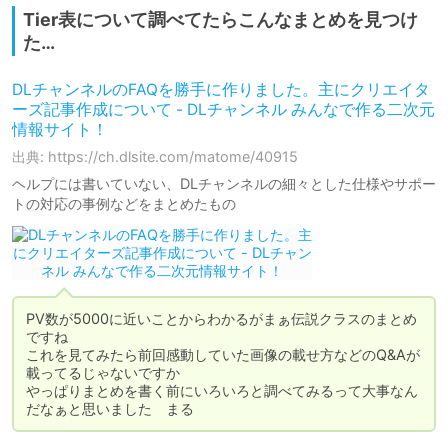
Tier表について調べてたらこんなまとめを見つけ
た…
DLチャンネルのFAQを勝手に作りました。主にクリエイタ
ーズ記事作成について - DLチャンネル みんなで作る二次元
情報サイト！
出典: https://ch.dlsite.com/matome/40915
ヘルプには書いていない、DLチャンネルの細々とした仕様やサポー
トの対応の事例などをまとめたもの
PV数が5000に近いことからわかるがまぁ伝説クラスのまとめ
ですね

これを見てみたら前回感動していた画像の載せ方などのQ&Aが
載ってるじゃないですか

やっぱりまとめを書く前にいろいろと調べてみるって大事なん
だなぁと思いました　まる