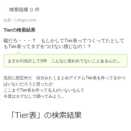
出典：
i.imgur.com
Tierの検索結果
嘘だろ・・・？　もしかしてTier表ってつくってたとして
もTier表ってタグをつけない感じなの！？
まさかの合計して5件　こんなに使われてないことあるんだ…
流石に想定外だ　自分みたくまとめアイテムTier表を作ってるやつ
はいないだろうと思ったが

ここまでTier表を作ってる人がいないなんて

今度はタグなしで調べてみよう…