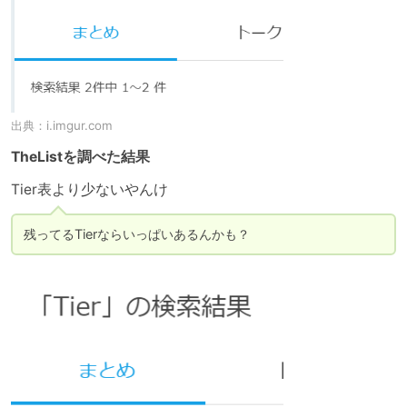
出典：
i.imgur.com
TheListを調べた結果
Tier表より少ないやんけ
残ってるTierならいっぱいあるんかも？