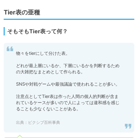
Tier表の亜種
そもそもTier表って何？
物々をtierにして分けた表。

どれが最上層にいるか、下層にいるかを判断するため
の大雑把なまとめとして作られる。

SNSや対戦ゲームや最強議論で使われることが多い。

注意点としてTier表は作った人間の個人的判断が含ま
れているケースが多いので人によっては違和感を感じ
ることも少なくないことがある。

出典：
ピクシブ百科事典