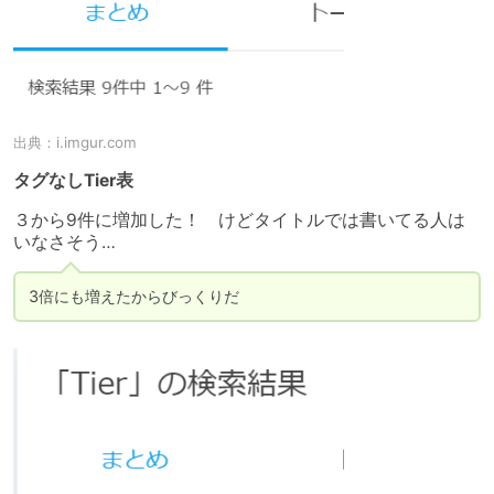
出典：
i.imgur.com
タグなしTier表
３から9件に増加した！　けどタイトルでは書いてる人は
いなさそう…
3倍にも増えたからびっくりだ