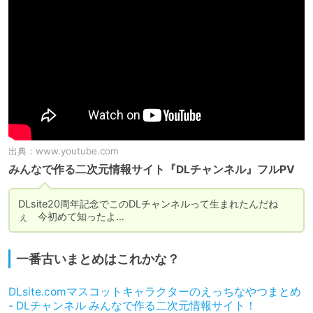
出典：
www.youtube.com
みんなで作る二次元情報サイト『DLチャンネル』フルPV
DLsite20周年記念でこのDLチャンネルって生まれたんだね
ぇ　今初めて知ったよ…
一番古いまとめはこれかな？
DLsite.comマスコットキャラクターのえっちなやつまとめ
- DLチャンネル みんなで作る二次元情報サイト！