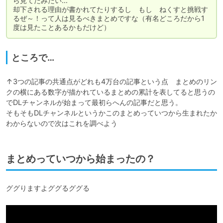
ら見てたみたい…

却下される理由が書かれてたりするし　もし　ねくすと挑戦す
るぜ～！って人は見るべきまとめですな（有名どころだから1
度は見たことあるかもだけど）
ところで…
↑3つの記事の共通点がどれも4万台の記事という点　まとめのリン
クの横にある数字が描かれているまとめの累計を表してると思うの
でDLチャンネルが始まって最初らへんの記事だと思う。

そもそもDLチャンネルというかこのまとめっていつから生まれたか
わからないので次はこれを調べよう
まとめっていつから始まったの？
ググりますよググるググる