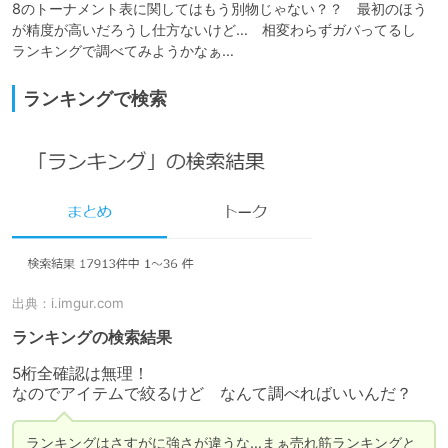
8のトーナメント表に関してはもう別物じゃない？？　最初のほう
が精度が高いだろうし仕方ないけど…　相変わらずガバってるし　
ランキングで調べてみようかなぁ…
ランキングで検索
出典：
i.imgur.com
ランキングの検索結果
5桁全確認は無理！

なのでアイテムで絞るけど　なんて調べればいいんだ？
ランキングはさすがに強さが違うな…まぁ売れ筋ランキングと