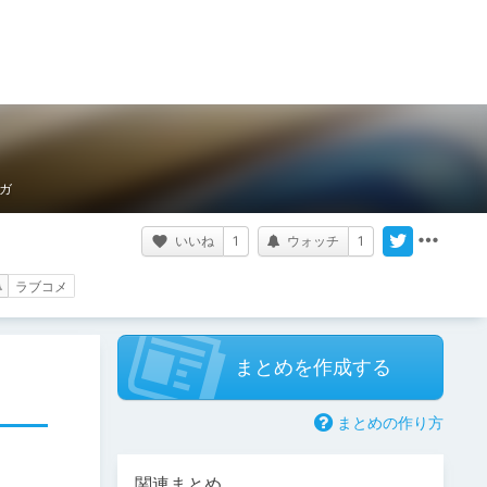
ガ
いいね
1
ウォッチ
1
ラブコメ
まとめを作成する
まとめの作り方
関連まとめ