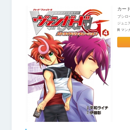
カー
ブシロ
ジュニ
マン