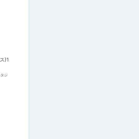
)1
ンタジ