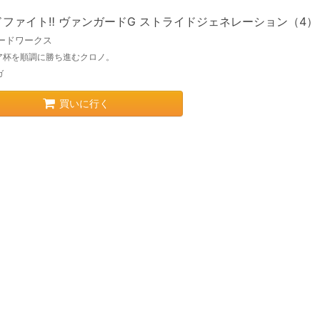
ドファイト‼ ヴァンガードG ストライドジェネレーション（4）
ードワークス
ア杯を順調に勝ち進むクロノ。
ガ
買いに行く