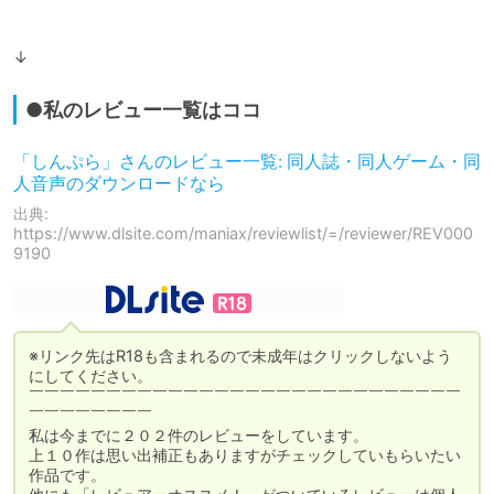
↓
●私のレビュー一覧はココ
「しんぷら」さんのレビュー一覧: 同人誌・同人ゲーム・同
人音声のダウンロードなら
出典:
https://www.dlsite.com/maniax/reviewlist/=/reviewer/REV000
9190
※リンク先はR18も含まれるので未成年はクリックしないよう
にしてください。

￣￣￣￣￣￣￣￣￣￣￣￣￣￣￣￣￣￣￣￣￣￣￣￣￣￣￣￣
￣￣￣￣￣￣￣￣

私は今までに２０２件のレビューをしています。

上１０作は思い出補正もありますがチェックしていもらいたい
作品です。
