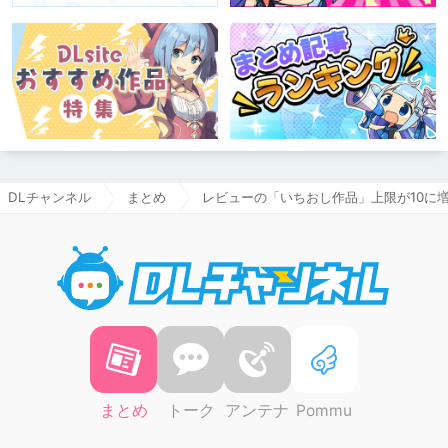
DLチャンネル
まとめ
レビューの「いちおし作品」上限が10に
DLチャ
まとめ
トーク
アンテナ
Pommu