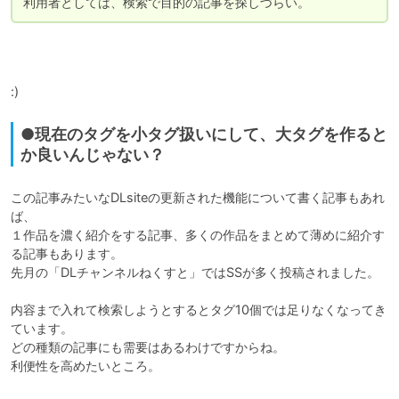
利用者としては、検索で目的の記事を探しづらい。
:)
●現在のタグを小タグ扱いにして、大タグを作ると
か良いんじゃない？
この記事みたいなDLsiteの更新された機能について書く記事もあれ
ば、

１作品を濃く紹介をする記事、多くの作品をまとめて薄めに紹介す
る記事もあります。

先月の「DLチャンネルねくすと」ではSSが多く投稿されました。

内容まで入れて検索しようとするとタグ10個では足りなくなってき
ています。

どの種類の記事にも需要はあるわけですからね。

利便性を高めたいところ。
