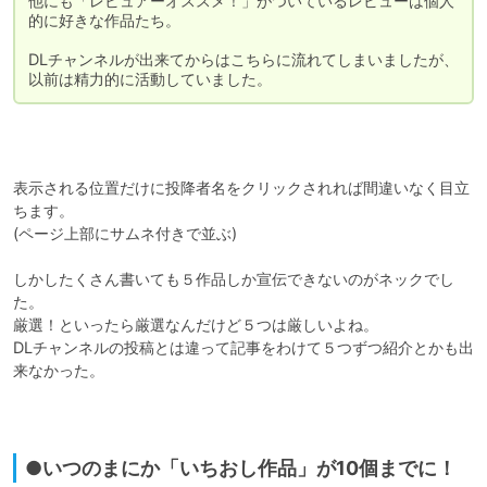
他にも「レビュアーオススメ！」がついているレビューは個人
的に好きな作品たち。

DLチャンネルが出来てからはこちらに流れてしまいましたが、

以前は精力的に活動していました。
表示される位置だけに投降者名をクリックされれば間違いなく目立
ちます。

(ページ上部にサムネ付きで並ぶ)

しかしたくさん書いても５作品しか宣伝できないのがネックでし
た。

厳選！といったら厳選なんだけど５つは厳しいよね。

DLチャンネルの投稿とは違って記事をわけて５つずつ紹介とかも出
来なかった。

●いつのまにか「いちおし作品」が10個までに！