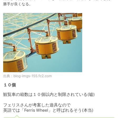
出典：
blog-imgs-155.fc2.com
１０個
観覧車の箱数は１０個以内と制限されている(嘘)

フェリスさんが考案した遊具なので

英語では「Ferris Wheel」と呼ばれるそう(本当)