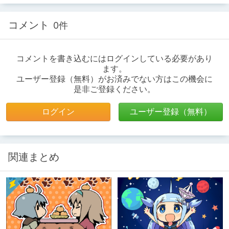
マガジンにはDLsiteやDLチャンネル
で役立つものから自己啓発まで様々
を収録。
コメント
0件
コメントを書き込むにはログインしている必要があり
ます。
ユーザー登録（無料）がお済みでない方はこの機会に
是非ご登録ください。
ログイン
ユーザー登録（無料）
関連まとめ