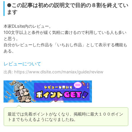
●この記事は初めの説明文で目的の８割を終えてい
ます
本家DLsite内のレビュー。

100文字以上と条件が緩く気軽に書けるので利用している人も多い
と思う。

自分がレビューした作品を「いちおし作品」として表示する機能も
ある。
レビューについて
出典: https://www.dlsite.com/maniax/guide/review
最近では先着ポイントがなくなり、掲載時に最大１００ポイン
トまでもらえるようになりましたね。