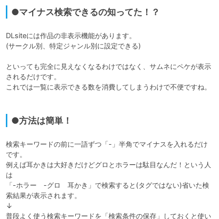
●マイナス検索できるの知ってた！？
DLsiteには作品の非表示機能があります。

(サークル別、特定ジャンル別に設定できる)

といっても完全に見えなくなるわけではなく、サムネにペケが表示
されるだけです。

これでは一覧に表示できる数を消費してしまうわけで不便ですね。

●方法は簡単！
検索キーワードの前に一語ずつ「-」半角でマイナスを入れるだけ
です。

例えば耳かきは大好きだけどグロとホラーは駄目なんだ！という人
は

「-ホラー　-グロ　耳かき」で検索すると(タグではない)省いた検
索結果が表示されます。

↓

普段よく使う検索キーワードを「検索条件の保存」しておくと使い