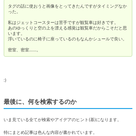
タグの話に使おうと画像をとってきたんですがタイミングなか
った。

私はジェットコースターは苦手ですが観覧車は好きです。

あのゆっくりと空の上を漂える感覚は観覧車だからこそだと思
います。

浮いているのに椅子に座っているのもなんかシュールで良い。

密室、密室……。
:)
最後に、何を検索するのか
いま見ている全てが検索やアイデアのヒント(基)になります。

特にまとめ記事は色んな内容が書かれています。
