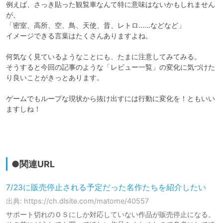
例えば、さっき貼った観覧車なんて特に意味はないかもしれません
が、

「密室、高所、空、鳥、天使、昔、レトロ……などなど」

イメージできる言葉はたくさんありますよね。

何気なく見ているようなことにも、たまに注意してみてみる。

そうすると今回の記事のような「レビュー一覧」の変化に気づけた
り良いことがきっとあります。

ゲームでもループな現状から抜け出すには行動に変化を！ともいい
ますしね！

●関連URL
7/23に販売停止される予定だった名作たちを紹介したい
出典: https://ch.dlsite.com/matome/40557
サポート切れのＯＳにしか対応していない作品が販売停止になる。