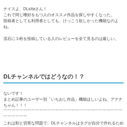
ナイスよ、DLsiteさん！

これで同じ嗜好をもつ人のオススメ作品を探しやすくなった。

投稿者としても利用者としても、けっこう欲しかった機能なのよ
ね。

流石に３桁を投稿している人のレビューを全て見るのは厳しい。

DLチャンネルではどうなの！？
ないです！

まとめ記事のユーザー別「いちおし作品」機能ほしいよね、アテナ
ちゃん！！！

￣￣￣￣￣￣￣￣￣￣￣￣￣￣￣￣￣￣￣￣￣￣￣￣￣￣￣￣￣￣
￣￣￣￣￣￣

これは割と切実な問題で、DLチャンネルはタグが自分で作れるため