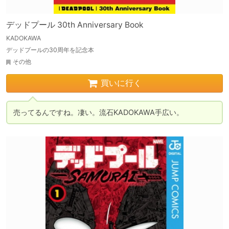
デッドプール 30th Anniversary Book
KADOKAWA
デッドプールの30周年を記念本
その他
買いに行く
売ってるんですね。凄い。流石KADOKAWA手広い。