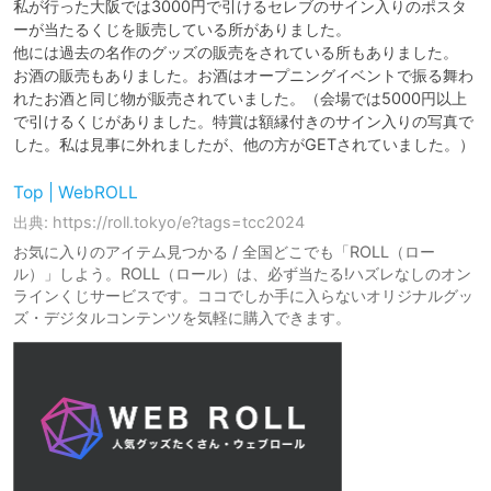
私が行った大阪では3000円で引けるセレブのサイン入りのポスタ
ーが当たるくじを販売している所がありました。

他には過去の名作のグッズの販売をされている所もありました。

お酒の販売もありました。お酒はオープニングイベントで振る舞わ
れたお酒と同じ物が販売されていました。（会場では5000円以上
で引けるくじがありました。特賞は額縁付きのサイン入りの写真で
した。私は見事に外れましたが、他の方がGETされていました。）
Top | WebROLL
出典: https://roll.tokyo/e?tags=tcc2024
お気に入りのアイテム見つかる / 全国どこでも「ROLL（ロー
ル）」しよう。ROLL（ロール）は、必ず当たる!ハズレなしのオン
ラインくじサービスです。ココでしか手に入らないオリジナルグッ
ズ・デジタルコンテンツを気軽に購入できます。