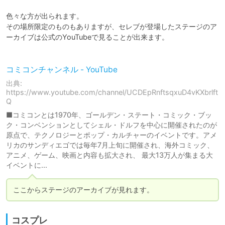
色々な方が出られます。

その場所限定のものもありますが、セレブが登場したステージのア
ーカイブは公式のYouTubeで見ることが出来ます。

コミコンチャンネル - YouTube
出典:
https://www.youtube.com/channel/UCDEpRnftsqxuD4vKXbrlft
Q
■コミコンとは1970年、ゴールデン・ステート・コミック・ブッ
ク・コンベンションとしてシェル・ドルフを中心に開催されたのが
原点で、テクノロジーとポップ・カルチャーのイベントです。アメ
リカのサンディエゴでは毎年7月上旬に開催され、海外コミック、
アニメ、ゲーム、映画と内容も拡大され、 最大13万人が集まる大
イベントに...
ここからステージのアーカイブが見れます。
コスプレ