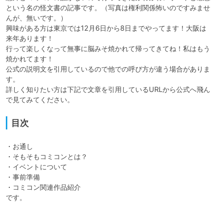
という名の怪文書の記事です。（写真は権利関係怖いのですみませ
んが、無いです。）

興味がある方は東京では12月6日から8日までやってます！大阪は
来年あります！

行って楽しくなって無事に脳みそ焼かれて帰ってきてね！私はもう
焼かれてます！

公式の説明文を引用しているので他での呼び方が違う場合がありま
す。

詳しく知りたい方は下記で文章を引用しているURLから公式へ飛ん
で見てみてください。
目次
・お通し

・そもそもコミコンとは？

・イベントについて

・事前準備

・コミコン関連作品紹介

です。