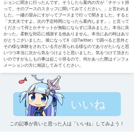
ションに聞きに行ったんです。そうしたら案内の方が「チケット持
って、そのブースのスタッフに聞いてみてください。」と言われま
した。一縷の望みにすがってブースまで行って聞きました。すると
「大丈夫ですよ。次の予定時間になったら案内します。」と言って
くださって何とかチケットが無駄にならずに済みました。本当に良
かった。柔軟な対応に感謝する他ありません。本当にあの時はあり
がとうございました。後になってX（旧Twitter）で調べると意外と
その様な体験をされている方が居られる様なのでありがたいなと思
いつつ本当に次から気をつけようと思いました。気をつけて頂きた
いのですがもしもの事は起こり得るので、何かあった際はインフォ
メーションの方に相談してみてください。
いいね
この記事が良いと思った人は「いいね」してみよう！