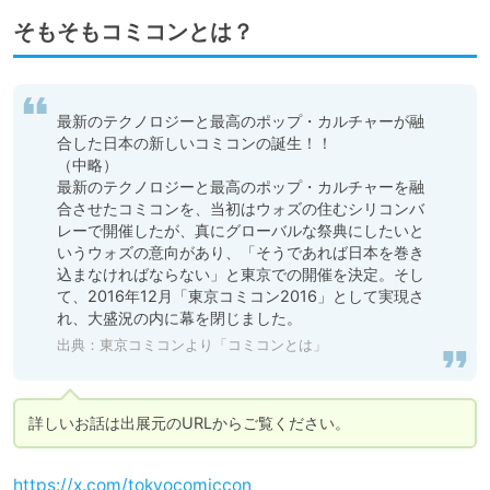
そもそもコミコンとは？
最新のテクノロジーと最高のポップ・カルチャーが融
合した日本の新しいコミコンの誕生！！

（中略）

最新のテクノロジーと最高のポップ・カルチャーを融
合させたコミコンを、当初はウォズの住むシリコンバ
レーで開催したが、真にグローバルな祭典にしたいと
いうウォズの意向があり、「そうであれば日本を巻き
込まなければならない」と東京での開催を決定。そし
て、2016年12月「東京コミコン2016」として実現さ
れ、大盛況の内に幕を閉じました。
出典：
東京コミコンより「コミコンとは」
https://x.com/tokyocomiccon