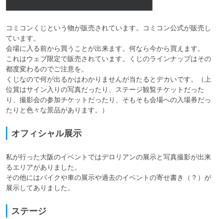
コミコンくじという物が販売されています。コミコン公式が販売し
ています。

会場に入る前から買うことが出来ます。何なら今から買えます。

これはウェブ限定で販売されています。くじのラインナップはその
都度変わるのでご注意を。

くじなので何が出るかはわかりませんが当たるとデカいです。（上
位賞はサイン入りの写真だったり、ステージ観覧チケットだった
り、撮影会の参加チケットだったり、そもそも会場への入場券だっ
たりと色々な景品があります。）
オフィシャル展示
私が行った大阪のイベントではデロリアンの展示と写真撮影が出来
るエリアがありました。

その他にはバイクや車の展示や過去のイベントの寄せ書き（？）が
ステージ