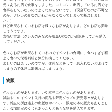
元々あるお店で食事をしました。コミコンに出店しているお店では
食事をしていないのでよくわからないです。（現金可なのか不可な
のか、クレカのみなのかわからなくなってしまって断念しまし
た。）

けど出展されているお店は様々なお店があります。どのお店も美味
しそうですよ。

支払い方法はクレカのみなのか現金OKなのか確認をしてから購入
色々なお店が出展されているのでイベントの合間に、食べすぎず程
よく食べて栄養補給と気分転換してください。

楽しいのは楽しいのですが、休憩などをして一息入れないと疲れて
物販
色々なものがあります。いや本当に色々なものがあります。

雑誌やこのイベント先行の商品や限定グッズの販売等々がありま
す。雑誌の所は過去の出版物やイベント限定の本の販売もありまし
た。会場限定のくじもあったりと色々な物を購入できます。
