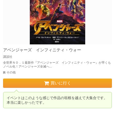
アベンジャーズ インフィニティ・ウォー
講談社
全世界ＮＯ．１最新作『アベンジャーズ インフィニティ・ウォー』が早くも
ノベル化！アベンジャーズ全滅へ…
その他
買いに行く
イベントはこのような感じで作品の垣根を越えて大集合です。
本当に楽しかったです。