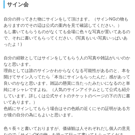
サイン会
自分の持ってきた物にサインをして頂けます。（サインNGの物も
ありますのでその辺は公式の案内を見て確認してください。）

もし書いてもらうものがなくても会場に色々な写真が置いてあるの
で、それに書いてもらってください。(写真もいい写真いっぱいあ
自分の経験としてはサインをしてもらう人の写真や雑誌がいいのか
なと思います。

理由としては誰のサインかわからなくなる可能性があるのと、本を
開けてサイン入ってたら「本当にサインもらったんだ」感があって
良いのかなと思います。雑誌の懸賞に当たったみたいになるのと単
純にオシャレですよね。（人気のサインアイテムとして公式も紹介
しています。詳しくは公式サイトのチケットのページの下の方に書
いてあります。）

色紙にサインしてもらう場合はその色紙の近くにその証明がある方
が後の自分の為にもよいと思います。
色々長々と書いておりますが、価値観は人それぞれだし個人の意見
なので「サインOKの物」を持って行って書いてもらってくださ