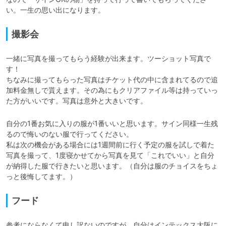
い。一生の思い出になります。
撮影会
一緒に写真を撮ってもらう経験が出来ます。ツーショット写真で
す！

ちなみに撮ってもらった写真はチケット代の中に含まれてるので追
加料金無しで貰えます。その為にもクリアファイル等は持っていっ
た方がいいです。写真は意外と大きいです。
自分の1番お気に入りの服が1番いいと思います。サイン同様一生残
るので悔いのない服で行ってください。

私は次の機会がある場合には1週間前に行く予定の服を試しで着た
写真を撮って、1度寝かせてから写真を見て「これでいい」と自分
が納得した服で行きたいと思います。（自分は服のチョイスをちょ
っと後悔してます。）
フード
参考にならなくて申し訳ないのですが、自分はインテックス大阪に