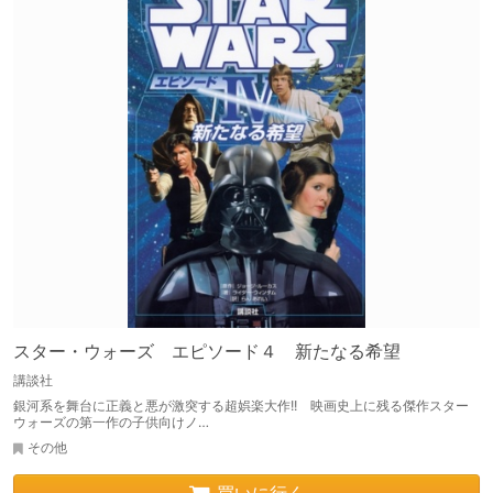
スター・ウォーズ エピソード４ 新たなる希望
講談社
銀河系を舞台に正義と悪が激突する超娯楽大作!! 映画史上に残る傑作スター
ウォーズの第一作の子供向けノ…
その他