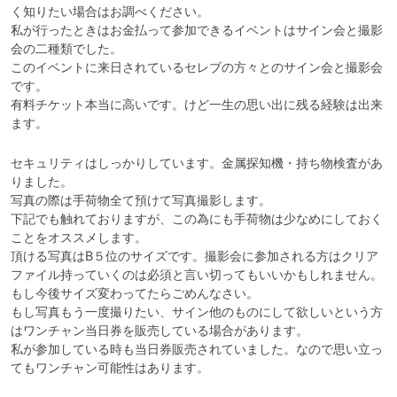
く知りたい場合はお調べください。

私が行ったときはお金払って参加できるイベントはサイン会と撮影
会の二種類でした。

このイベントに来日されているセレブの方々とのサイン会と撮影会
です。

有料チケット本当に高いです。けど一生の思い出に残る経験は出来
セキュリティはしっかりしています。金属探知機・持ち物検査があ
りました。

写真の際は手荷物全て預けて写真撮影します。

下記でも触れておりますが、この為にも手荷物は少なめにしておく
ことをオススメします。

頂ける写真はB５位のサイズです。撮影会に参加される方はクリア
ファイル持っていくのは必須と言い切ってもいいかもしれません。
もし今後サイズ変わってたらごめんなさい。

もし写真もう一度撮りたい、サイン他のものにして欲しいという方
はワンチャン当日券を販売している場合があります。

私が参加している時も当日券販売されていました。なので思い立っ
てもワンチャン可能性はあります。