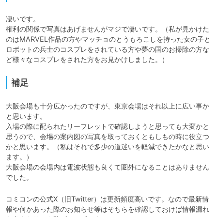
凄いです。

権利の関係で写真はあげませんがマジで凄いです。（私が見かけた
のはMARVEL作品の方やマッチョのとうもろこしを持った女の子と
ロボットの兵士のコスプレをされている方や夢の国のお掃除の方な
補足
大阪会場も十分広かったのですが、東京会場はそれ以上に広い事か
と思います。

入場の際に配られたリーフレットで確認しようと思っても大変かと
思うので、会場の案内図の写真を取っておくともしもの時に役立つ
かと思います。（私はそれで多少の道迷いを軽減できたかなと思い
ます。）

大阪会場の会場内は電波状態も良くて圏外になることはありません
でした。
コミコンの公式X（旧Twitter）は更新頻度高いです。なので最新情
報や何かあった際のお知らせ等はそちらを確認しておけば情報漏れ