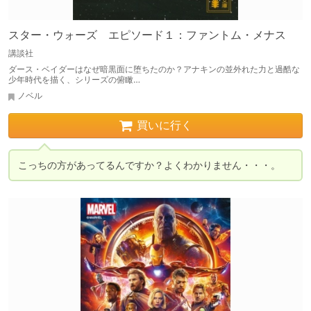
スター・ウォーズ エピソード１：ファントム・メナス
講談社
ダース・ベイダーはなぜ暗黒面に堕ちたのか？アナキンの並外れた力と過酷な
少年時代を描く、シリーズの俯瞰…
ノベル
買いに行く
こっちの方があってるんですか？よくわかりません・・・。