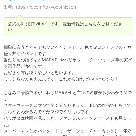
出典: https://x.com/tokyocomiccon
公式のX（旧Twitter）です。最新情報はこちらをご覧くださ
い。
簡単に言うととんでもないイベントです。色々なコンテンツのデカ
盛り丼なイベントです。

当たり前の話ですがMARVELやハリポタ、スターウォーズ等の実写
映画作品が多いです。

お好きな方は凄く楽しいと思います。

ちなみに余談ですが、私はMARVELと主役の名前が多少わかる位で
す。

スターウォーズはマジで全く分かりません。下記の作品紹介を見て
もらうとわかるんですがマジでミリしらです。

ハリポタは映画を見ました。ファンタスティックビーストも見まし
た。

スーパーマンとかバック・トゥ・ザ・フューチャーも小さじ一杯分