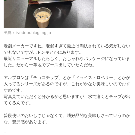
出典：
livedoor.blogimg.jp
老舗メーカーですね。老舗すぎて最近は淘汰されている気がしない
でもないですが…ドンキとかにあります。

最近リニューアルしたらしく、おしゃれなパッケージになっていま
した。だから一等地でブース出していたんだね。

アルプロンは「チョコチップ」とか「ドライストロベリー」とかが
入ってるシリーズがあるのですが、これがかなり美味しいのでおす
すめです。

写真見ていただくと分かるかと思いますが、水で溶くとチップが出
てくるんです。

普段使いのおいしさじゃなくて、嗜好品的な美味しさっていうのか
な。贅沢感があります。