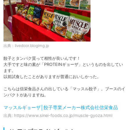
出典：
livedoor.blogimg.jp
餃子とタンパク質って相性が良いんです！

大手ですと味の素が「PROTEINギョーザ」というものを出してい
ます。

以前試食したことがありますが普通においしかった。

こちらは信栄食品さんの出している「マッスル餃子」。ブースのイ
ンパクトがありますね。
マッスルギョーザ│餃子専業メーカー株式会社信栄食品
出典: https://www.sinei-foods.co.jp/muscle-gyoza.html