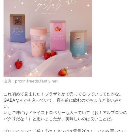
出典：
prcdn.freetls.fastly.net
これ初めて見ました！プラザとかで売ってるっていってたかな。

GABAなんかも入っていて、寝る前に飲むのがちょうど良いみた
い。

いちご味にはドライストロベリーも入っていて（お！アルプロンの
パクりだな！）と思いましたが、美味しいのは良いことだ。

プロテインって「袋！3kg！タンパク質量20g！」とかを買ったほ