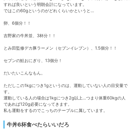
すれば良いという明朗会計になっています。

ではこの60gというのがどれくらいかというと…

卵、6個分！！

吉野家の牛丼並、3杯分！！

とみ田監修デカ豚ラーメン（セブンイレブン）、1.5個分！！

セブンの鮭おにぎり、13個分！

だいたいこんなもん。

ただしこの1kgにつき1gというのは、運動していない人の目安量で
す。

運動している人の場合は1kgにつき2g以上…つまり体重60kgの人
であれば120g必要になってきます。

私も運動をするのでこっちのテーブルに属しています。
牛丼6杯食べたらいいだろ