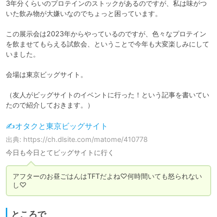
3年分くらいのプロテインのストックがあるのですが、私は味がつ
いた飲み物が大嫌いなのでちょっと困っています。

この展示会は2023年からやっているのですが、色々なプロテイン
を飲ませてもらえる試飲会、ということで今年も大変楽しみにして
いました。

会場は東京ビッグサイト。

（友人がビッグサイトのイベントに行った！という記事を書いてい
たので紹介しておきます。）
✍オタクと東京ビッグサイト
出典: https://ch.dlsite.com/matome/410778
今日も今日とてビッグサイトに行く
アフターのお昼ごはんはTFTだよね♡何時間いても怒られない
し♡
ところで