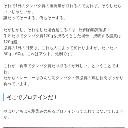
それで1日のタンパク質の推奨量が取れるのであれば、そうしたら
いいじゃないか。

誰だってそーする。俺もそーする。

だがしかし、それをした場合起こるのは…圧倒的脂質過多！

牛丼だけでタンパク質120gを摂ろうとした場合、摂取する脂質は
120g超。

脂質の1日の目安は、これも人によって変わりますが、だいたい
50g～60g。これはアウト。死刑です。

これが「食事でタンパク質だけ取るのが難しい」ということです
ね。

だからトレーニーはみんな高タンパク・低脂質の鶏むね肉ばっかり
食べています。
そこでプロテインだ！
やはりいちばん馴染みのあるプロテインってこれではないでしょう
か。