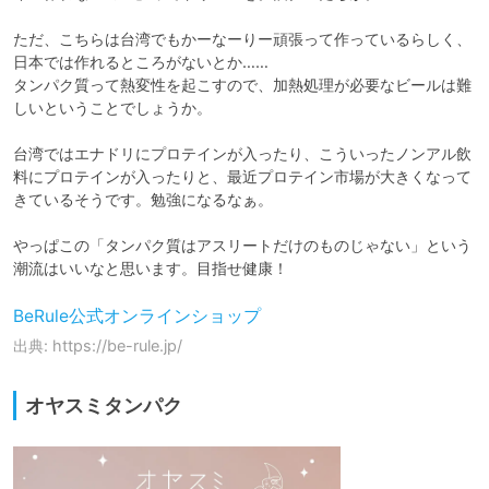
ただ、こちらは台湾でもかーなーりー頑張って作っているらしく、
日本では作れるところがないとか……

タンパク質って熱変性を起こすので、加熱処理が必要なビールは難
しいということでしょうか。

台湾ではエナドリにプロテインが入ったり、こういったノンアル飲
料にプロテインが入ったりと、最近プロテイン市場が大きくなって
きているそうです。勉強になるなぁ。

やっぱこの「タンパク質はアスリートだけのものじゃない」という
潮流はいいなと思います。目指せ健康！
BeRule公式オンラインショップ
出典: https://be-rule.jp/
オヤスミタンパク