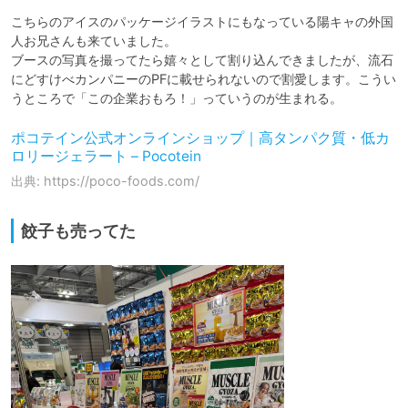
こちらのアイスのパッケージイラストにもなっている陽キャの外国
人お兄さんも来ていました。

ブースの写真を撮ってたら嬉々として割り込んできましたが、流石
にどすけべカンパニーのPFに載せられないので割愛します。こうい
うところで「この企業おもろ！」っていうのが生まれる。
ポコテイン公式オンラインショップ｜高タンパク質・低カ
ロリージェラート – Pocotein
出典: https://poco-foods.com/
餃子も売ってた