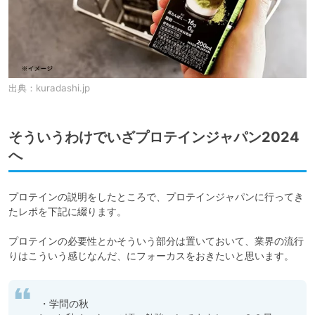
出典：
kuradashi.jp
そういうわけでいざプロテインジャパン2024
へ
プロテインの説明をしたところで、プロテインジャパンに行ってき
たレポを下記に綴ります。

プロテインの必要性とかそういう部分は置いておいて、業界の流行
りはこういう感じなんだ、にフォーカスをおきたいと思います。
 ・学問の秋
