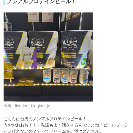
ノンアルプロテインビール！
出典：
livedoor.blogimg.jp
こちらは台湾のノンアルプロテインビール！

うおおおおお！！！私達もよく話をするんですよね「ビールプロテ
イン作れないの？」ってドリームを。酒クズたちが。
