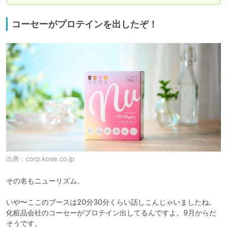
コーセーがプロテインを出したぞ！
出典：
corp.kose.co.jp
その名もニューリズム。

いや〜ここのブースは20分30分くらい話しこんじゃいましたね。

化粧品会社のコーセーがプロテイン出してるんですよ。9月からだ
そうです。
