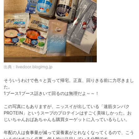
出典：
livedoor.blogimg.jp
そういうわけで色々と貰って帰宅。正直、回りきる前に力尽きまし
た。

1ブース1ブース話きいて回るのは無理だよ～～！

この写真にもありますが、ニッスイが出している「速筋タンパク
PROTEIN」というスープのプロテインはすごく美味しかった。お
じいちゃんおばあちゃんも購買ターゲットに入っているらしい。

年配の人は食事量が減って栄養素がとれなくなってくるので、こう
いうのはすごく必要。個人的に注目している分野です。
