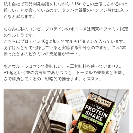
私も自社で商品開発会議をしながら「15gでこの土俵にあがるのは
難しい」とか言っているので、タンパク質量のインフレ時代に入っ
たなと感じます。

ちなみに私のコンビニプロテインのオススメは関東のファミマ限定
のウルトラです。

こちらはプロテイン16gに加えてマルチビタミンが入っています。
あすけんとかで記録していると実感する部分なのですが、これ1本
摂ったときのビタミンの充足量がチート。

あとウルトラはマジで美味しい。人工甘味料を使っていません。

P16gという並の含有量でありつつも、トータルの栄養素と美味し
さで勝負してくるの、戦略的で推せます。オススメ。