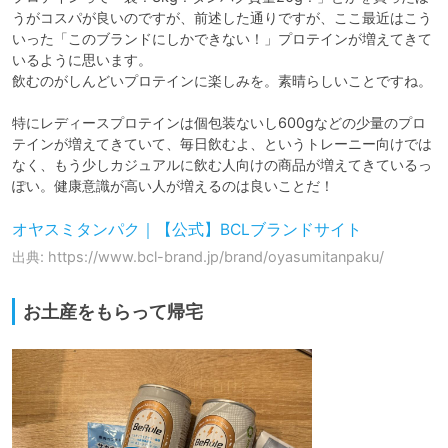
うがコスパが良いのですが、前述した通りですが、ここ最近はこう
いった「このブランドにしかできない！」プロテインが増えてきて
いるように思います。

飲むのがしんどいプロテインに楽しみを。素晴らしいことですね。

特にレディースプロテインは個包装ないし600gなどの少量のプロ
テインが増えてきていて、毎日飲むよ、というトレーニー向けでは
なく、もう少しカジュアルに飲む人向けの商品が増えてきているっ
ぽい。健康意識が高い人が増えるのは良いことだ！
オヤスミタンパク｜【公式】BCLブランドサイト
出典: https://www.bcl-brand.jp/brand/oyasumitanpaku/
お土産をもらって帰宅