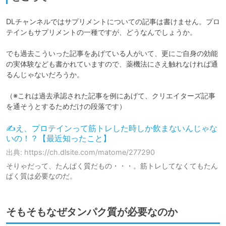
DLチャンネルではサプリメントについての記事は書けません。プロ
テインもサプリメントの一種ですが、どうなんでしょうか。

でも過去こういった記事をあげている人がいて、更にご自身の効能
の実体験なども書かれていますので、薬機法にさえ触れなければ通
るんじゃないだろうか。

（※これは過去承認された記事を例にあげて、クリエイターズ記事
を通そうとするためだけの段落です）
✍え、プロテインって筋トレした時しか飲まないんじゃな
いの！？【最近知ったこと】
出典: https://ch.dlsite.com/matome/277290
そりゃだって、たんぱく質だもの・・・。筋トレしてなくてもたん
ぱく質は必要なのだ。
そもそもなぜタンパク質が必要なのか