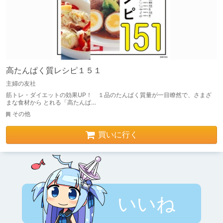
高たんぱく質レシピ１５１
主婦の友社
筋トレ・ダイエットの効果UP！ １品のたんぱく質量が一目瞭然で、さまざ
まな食材から とれる「高たんぱ…
その他
買いに行く
いいね