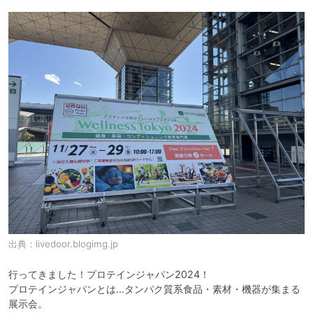
出典：
livedoor.blogimg.jp
行ってきました！プロテインジャパン2024！

プロテインジャパンとは…タンパク質系食品・素材・機器が集まる
展示会。
