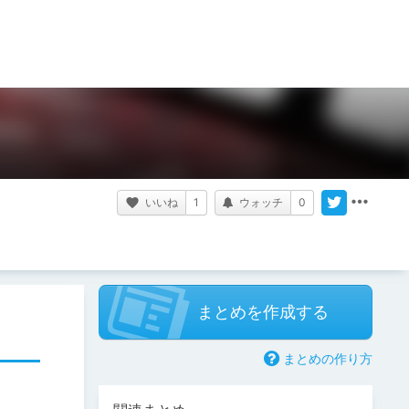
いいね
1
ウォッチ
0
まとめを作成する
まとめの作り方