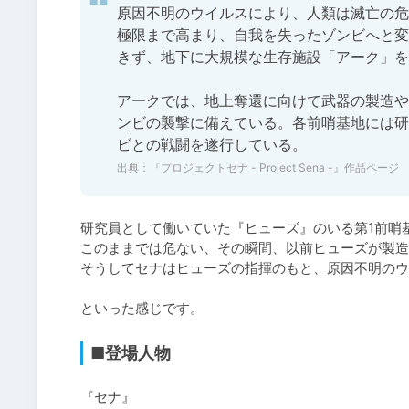
原因不明のウイルスにより、人類は滅亡の危
極限まで高まり、自我を失ったゾンビへと変
きず、地下に大規模な生存施設「アーク」を
アークでは、地上奪還に向けて武器の製造や
ンビの襲撃に備えている。各前哨基地には研
ビとの戦闘を遂行している。
出典：
『プロジェクトセナ - Project Sena -』作品ページ
研究員として働いていた『ヒューズ』のいる第1前哨
このままでは危ない、その瞬間、以前ヒューズが製造
そうしてセナはヒューズの指揮のもと、原因不明のウ
といった感じです。
■登場人物
『セナ』