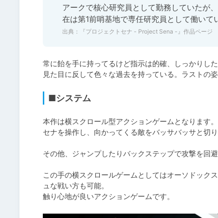
アークで核心研究員として勤務していたが、
在は第1前哨基地で専任研究員として働いて
出典：
『プロジェクトセナ - Project Sena -』作品ページ
常に飴を手に持ってるけど指示は的確、しっかりした
見た目に反して色々な過去を持っている。ラストの姿
■システム
本作は横スクロール型アクションゲームとなります。

セナを操作し、向かってくる敵をバッサバッサと切り
その他、ジャンプしたりバックステップで攻撃を回避
この手の横スクロールゲームとしてはオーソドックス
ュな戦い方も可能。

触り心地が良いアクションゲームです。