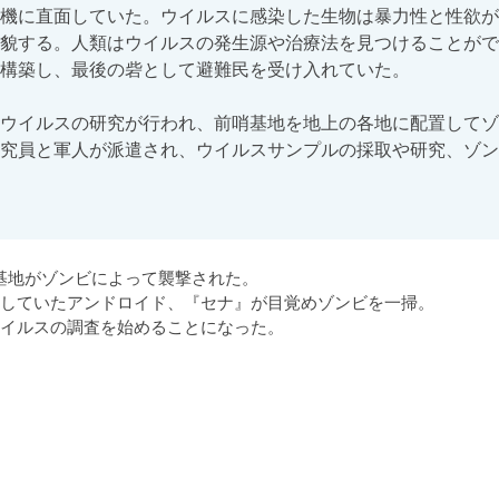
機に直面していた。ウイルスに感染した生物は暴力性と性欲が
貌する。人類はウイルスの発生源や治療法を見つけることがで
構築し、最後の砦として避難民を受け入れていた。

ウイルスの研究が行われ、前哨基地を地上の各地に配置してゾ
究員と軍人が派遣され、ウイルスサンプルの採取や研究、ゾン
基地がゾンビによって襲撃された。

していたアンドロイド、『セナ』が目覚めゾンビを一掃。

イルスの調査を始めることになった。
