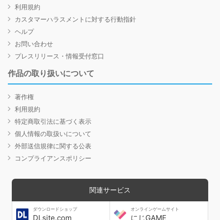
利用規約
カスタマーハラスメントに対する行動指針
ヘルプ
お問い合わせ
プレスリリース・情報受付窓口
作品の取り扱いについて
著作権
利用規約
特定商取引法に基づく表示
個人情報の取扱いについて
外部送信規律に関する公表
コンプライアンスポリシー
関連サービス
ダウンロードショップ
オンラインゲームサイト
DLsite.com
にじGAME