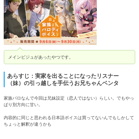
メインビジュがあったやつです。
あらすじ：実家を出ることになったリスナー
（妹）の引っ越しを手伝うお兄ちゃんベンタ
家族パロなんで今回は兄妹設定（恋人ではない）らしい。でもやっ
ぱり別方向に甘い。

内容的に同じと思われる日本語ボイスは買ってないんでもしかして
ちょっと解釈が違うかも
