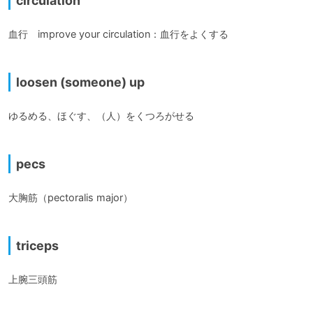
circulation
血行　improve your circulation：血行をよくする 

loosen (someone) up
ゆるめる、ほぐす、（人）をくつろがせる

pecs
大胸筋（pectoralis major）

triceps
上腕三頭筋
