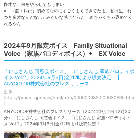
多才な、何をやらせてもうまい

※「（筋トレは）初めてなのにすごくよくできてたよ、君は生まれ
つき多才なんだな…」みたいな感じだった　めちゃくちゃ褒めてく
2024年9月限定ボイス Family Situational
Voice（家族パロディボイス）+ EX Voice
「にじさんじ 同窓会ボイス」「にじさんじ 家族パロディボ
イス Vol.2」2024年9月6日(金)12時より販売決定！ |
ANYCOLOR株式会社のプレスリリース
出典:
https://prtimes.jp/main/html/rd/p/000000983.000030865.htm
l
ANYCOLOR株式会社のプレスリリース（2024年9月2日 12時30
分）「にじさんじ 同窓会ボイス」「にじさんじ 家族パロディボイ
ス Vol.2」2024年9月6日(金)12時より販売決定！