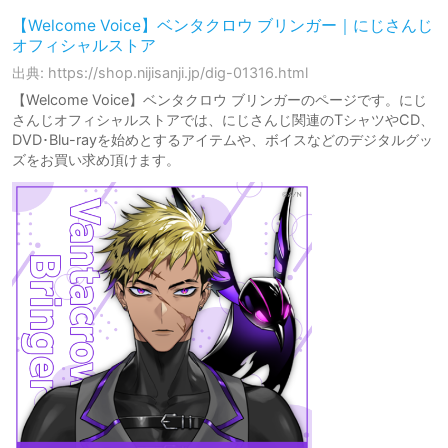
【Welcome Voice】ベンタクロウ ブリンガー｜にじさんじ
オフィシャルストア
出典: https://shop.nijisanji.jp/dig-01316.html
【Welcome Voice】ベンタクロウ ブリンガーのページです。にじ
さんじオフィシャルストアでは、にじさんじ関連のTシャツやCD、
DVD･Blu-rayを始めとするアイテムや、ボイスなどのデジタルグッ
ズをお買い求め頂けます。