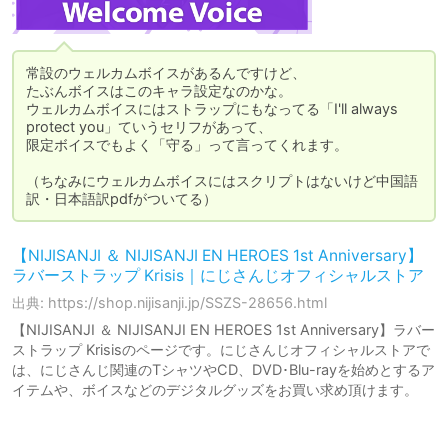
常設のウェルカムボイスがあるんですけど、

たぶんボイスはこのキャラ設定なのかな。

ウェルカムボイスにはストラップにもなってる「I'll always 
protect you」ていうセリフがあって、

限定ボイスでもよく「守る」って言ってくれます。

（ちなみにウェルカムボイスにはスクリプトはないけど中国語
訳・日本語訳pdfがついてる）
【NIJISANJI ＆ NIJISANJI EN HEROES 1st Anniversary】
ラバーストラップ Krisis｜にじさんじオフィシャルストア
出典: https://shop.nijisanji.jp/SSZS-28656.html
【NIJISANJI ＆ NIJISANJI EN HEROES 1st Anniversary】ラバー
ストラップ Krisisのページです。にじさんじオフィシャルストアで
は、にじさんじ関連のTシャツやCD、DVD･Blu-rayを始めとするア
イテムや、ボイスなどのデジタルグッズをお買い求め頂けます。