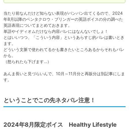
当たり前なんだけど知らない表現がバンバン出てくるので、2024
年8月以降のベンタクロウ・ブリンガーの英語ボイスの分の調べた
英語表現についてまとめておきます。

単語やイディオムだけなら内容バレにはなんないでしょ！

とはいいつつ、「こういう内容」というあらすじ的バレは書いとき
ます。

どういう文脈で使われてるかも書きたいところあるからそれもバレ
かも。

（怒られたら下げます…）

あんま長いと見づらいんで、10月～11月分と再販分は別記事にしま
す。
ということでこの先ネタバレ注意！
2024年8月限定ボイス Healthy Lifestyle