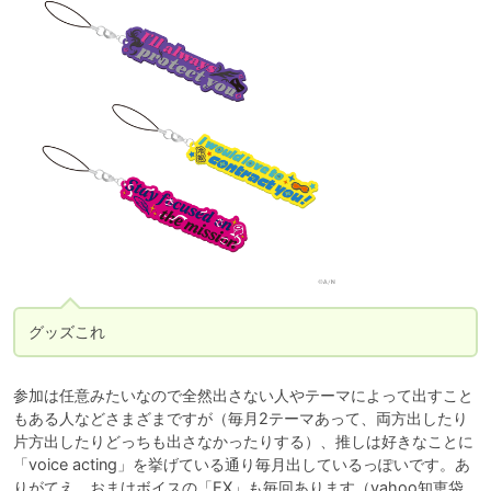
グッズこれ
参加は任意みたいなので全然出さない人やテーマによって出すこと
もある人などさまざまですが（毎月2テーマあって、両方出したり
片方出したりどっちも出さなかったりする）、推しは好きなことに
「voice acting」を挙げている通り毎月出しているっぽいです。あ
りがてえ。おまけボイスの「EX」も毎回あります（yahoo知恵袋