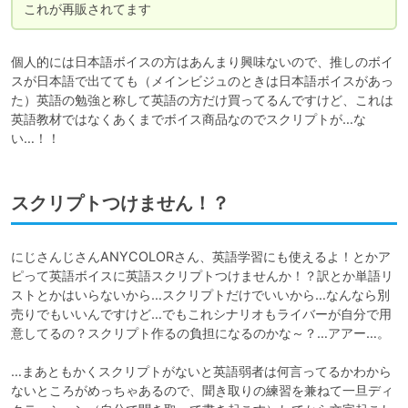
これが再販されてます
個人的には日本語ボイスの方はあんまり興味ないので、推しのボイ
スが日本語で出てても（メインビジュのときは日本語ボイスがあっ
た）英語の勉強と称して英語の方だけ買ってるんですけど、これは
英語教材ではなくあくまでボイス商品なのでスクリプトが…な
い…！！
スクリプトつけません！？
にじさんじさんANYCOLORさん、英語学習にも使えるよ！とかア
ピって英語ボイスに英語スクリプトつけませんか！？訳とか単語リ
ストとかはいらないから…スクリプトだけでいいから…なんなら別
売りでもいいんですけど…でもこれシナリオもライバーが自分で用
意してるの？スクリプト作るの負担になるのかな～？…アアー…。

…まあともかくスクリプトがないと英語弱者は何言ってるかわから
ないところがめっちゃあるので、聞き取りの練習を兼ねて一旦ディ