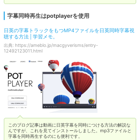
字幕同時再生はpotplayerを使用
日英の字幕トラックをもつMP4ファイルを日英同時字幕視
聴する方法 | 学習メモ。
出典: https://ameblo.jp/macgyverisms/entry-
12492123011.html
このブログ記事は動画に日英字幕を同時につける方法の解説な
んですが、これを見てインストールしました。mp3ファイルと