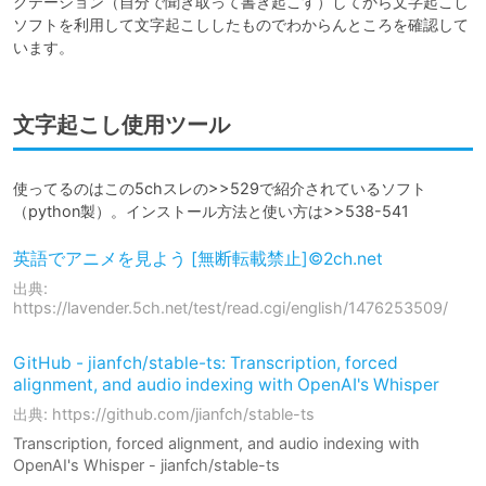
クテーション（自分で聞き取って書き起こす）してから文字起こし
ソフトを利用して文字起こししたものでわからんところを確認して
います。
文字起こし使用ツール
使ってるのはこの5chスレの>>529で紹介されているソフト
（python製）。インストール方法と使い方は>>538-541
英語でアニメを見よう [無断転載禁止]©2ch.net
出典:
https://lavender.5ch.net/test/read.cgi/english/1476253509/
GitHub - jianfch/stable-ts: Transcription, forced
alignment, and audio indexing with OpenAI's Whisper
出典: https://github.com/jianfch/stable-ts
Transcription, forced alignment, and audio indexing with
OpenAI's Whisper - jianfch/stable-ts