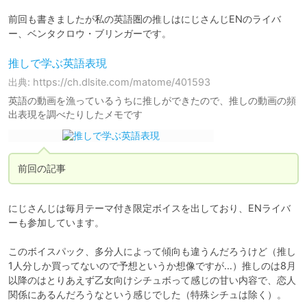
前回も書きましたが私の英語圏の推しはにじさんじENのライバ
推しで学ぶ英語表現
出典: https://ch.dlsite.com/matome/401593
英語の動画を漁っているうちに推しができたので、推しの動画の頻
出表現を調べたりしたメモです
前回の記事
にじさんじは毎月テーマ付き限定ボイスを出しており、ENライバ
ーも参加しています。

このボイスパック、多分人によって傾向も違うんだろうけど（推し
1人分しか買ってないので予想というか想像ですが…）推しのは8月
以降のはとりあえず乙女向けシチュボって感じの甘い内容で、恋人
関係にあるんだろうなという感じでした（特殊シチュは除く）。