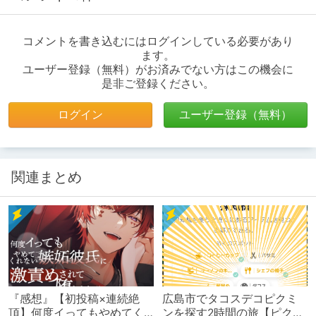
コメントを書き込むにはログインしている必要があり
ます。
ユーザー登録（無料）がお済みでない方はこの機会に
是非ご登録ください。
ログイン
ユーザー登録（無料）
関連まとめ
『感想』【初投稿×連続絶
広島市でタコスデコピクミ
頂】何度イってもやめてく
ンを探す2時間の旅【ピクミ