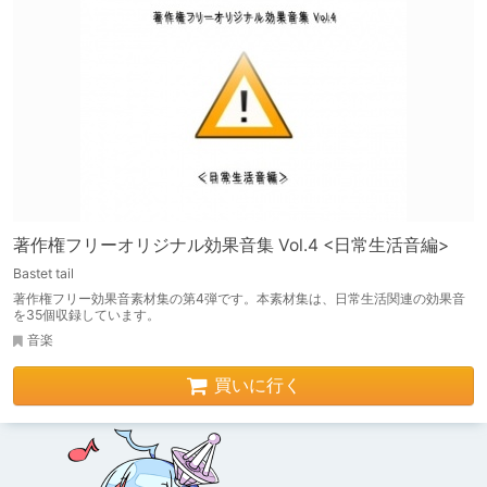
著作権フリーオリジナル効果音集 Vol.4 <日常生活音編>
Bastet tail
著作権フリー効果音素材集の第4弾です。本素材集は、日常生活関連の効果音
を35個収録しています。
音楽
買いに行く