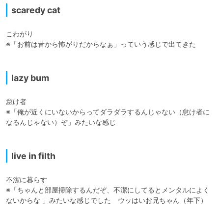
scaredy cat
こわがり

※「お前は昔から怖がりだからなぁ」っていう感じで出てきた

lazy bum
怠け者

※「俺が近くにいないからってダラダラするんじゃない（怠け者に
なるんじゃない）ぞ」みたいな感じ

live in filth
不潔に暮らす

※「ちゃんと部屋掃除するんだぞ、不潔にしてるとメンタルによく
ないからな 」みたいな感じでした　ウッはいお兄ちゃん（年下）
