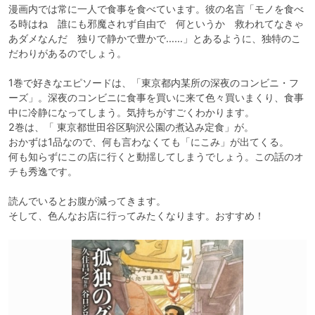
漫画内では常に一人で食事を食べています。彼の名言「モノを食べ
る時はね　誰にも邪魔されず自由で　何というか　救われてなきゃ
あダメなんだ　独りで静かで豊かで……」とあるように、独特のこ
だわりがあるのでしょう。

1巻で好きなエピソードは、「東京都内某所の深夜のコンビニ・フ
ーズ」。深夜のコンビニに食事を買いに来て色々買いまくり、食事
中に冷静になってしまう。気持ちがすごくわかります。

2巻は、「 東京都世田谷区駒沢公園の煮込み定食」が。

おかずは1品なので、何も言わなくても「にこみ」が出てくる。

何も知らずにこの店に行くと動揺してしまうでしょう。この話のオ
チも秀逸です。

読んでいるとお腹が減ってきます。

そして、色んなお店に行ってみたくなります。おすすめ！