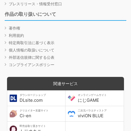
プレスリリース・情報受付窓口
作品の取り扱いについて
著作権
利用規約
特定商取引法に基づく表示
個人情報の取扱いについて
外部送信規律に関する公表
コンプライアンスポリシー
関連サービス
ダウンロードショップ
オンラインゲームサイト
DLsite.com
にじGAME
クリエイター支援サイト
二次元バラエティストア
Ci-en
viviON BLUE
即売会取り置きサイト