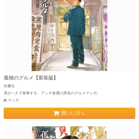
孤独のグルメ【新装版】
扶桑社
男が一人で食事する、アンチ食通の異色のグルメマンガ。
マンガ
買いに行く