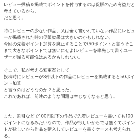
レビュー投稿＆掲載でポイントを付与するのは促販のため有益だと
考えているから、

だと思う。

特にレビューの少ない作品、又は全く書かれていない作品にレビュ
ーが掲載された時の促販効果は大きいのかもしれない。

今回の先着ポイント加算を廃止することで(50ポイントと言うそこ
まで大きなポイントでは無いにせよ)レビューを率先して書くユー
ザーが減る可能性はあるかもしれない。

そこで、私が考える変更案として

投稿時にレビューが3件以下の作品にレビューを掲載すると50ポイ
ント加算

と言うのはどうなのか？と思った。

これであれば、前述のような問題は生じなくなると思う。

また、割引などで100円以下の作品で先着レビューを書いても100
ポイントになるみたいなので、作品が欲しいからでは無くてポイン
トが欲しいから作品を購入してレビューを書くケースも考えられ
る。
