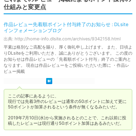
仕組みと変更点
作品レビュー先着順ポイント付与終了のお知らせ : DLsite
インフォメーションブログ
出典: http://home-info.dlsite.com/archives/9342158.html
平素は格別なご高配を賜り、厚く御礼申し上げます。 また、日頃よ
りDLsiteをご利用いただき、誠にありがとうございます。 この度の
お知らせは作品レビューの「先着順ポイント付与」終了のご案内と
なります。 現在は作品レビューをご投稿いただいた際に ・作品レ
ビュー掲載
ここの記事にあるように、

現行では先着3件のレビューは通常の50ポイントに加えて更に
50ポイントが加算されるという条件が無くなるみたいだ。

2019年7月10日(水)から実施されるとのことで、これ以前に投
稿したレビューは現行通り50ポイント加算はあるみたいだ。