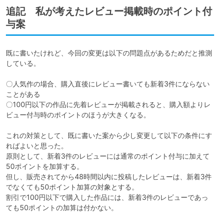
追記 私が考えたレビュー掲載時のポイント付
与案
既に書いたけれど、今回の変更は以下の問題点があるためだと推測
している。

〇人気作の場合、購入直後にレビュー書いても新着3件にならない
ことがある

〇100円以下の作品に先着レビューが掲載されると、購入額よりレ
ビュー付与時のポイントのほうが大きくなる。

これの対策として、既に書いた案から少し変更して以下の条件にす
ればよいと思った。

原則として、新着3件のレビューには通常のポイント付与に加えて
50ポイントを加算する。

但し、販売されてから48時間以内に投稿したレビューは、新着3件
でなくても50ポイント加算の対象とする。

割引で100円以下で購入した作品には、新着3件のレビューであっ
ても50ポイントの加算は付かない。
