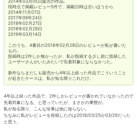
2014年03月05日販売の作品。

現時点で掲載レビュー5件で、掲載日時は古いほうから

2014年11月07日

2017年09年24日

2018年02月27日

2018年02月28日

2019年03月14日

このうち、4番目の2018年02月28日のレビューが私が書いた
もの。

投稿時は2件しか無かったが、私が投稿する少し前に投稿した
ユーザーさんがいたみたいで先着対象にならなかった。

新作ならまだしも販売から4年以上経った作品でこういうこと
が起きたケースは、私が知る限りこれだけ。
4年以上経った作品で、2件しかレビューが書かれていなかったので
先着対象になる、と思っていたが、まさかの事態が。

私が知る限り、こんな珍事は他に知らない。

ちなみに私がレビューを投稿したのは2018/03/25か03/26だった
と思う。
