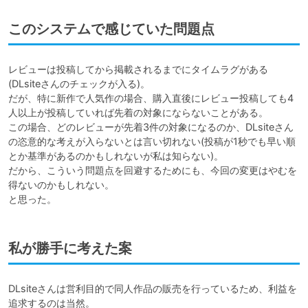
このシステムで感じていた問題点
レビューは投稿してから掲載されるまでにタイムラグがある
(DLsiteさんのチェックが入る)。

だが、特に新作で人気作の場合、購入直後にレビュー投稿しても4
人以上が投稿していれば先着の対象にならないことがある。

この場合、どのレビューが先着3件の対象になるのか、DLsiteさん
の恣意的な考えが入らないとは言い切れない(投稿が1秒でも早い順
とか基準があるのかもしれないが私は知らない)。

だから、こういう問題点を回避するためにも、今回の変更はやむを
得ないのかもしれない。

と思った。
私が勝手に考えた案
DLsiteさんは営利目的で同人作品の販売を行っているため、利益を
追求するのは当然。
