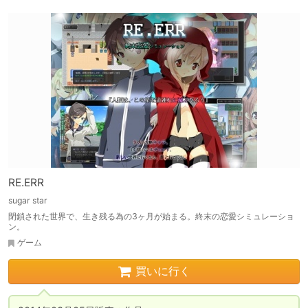
RE.ERR
sugar star
閉鎖された世界で、生き残る為の3ヶ月が始まる。終末の恋愛シミュレーショ
ン。
ゲーム
買いに行く