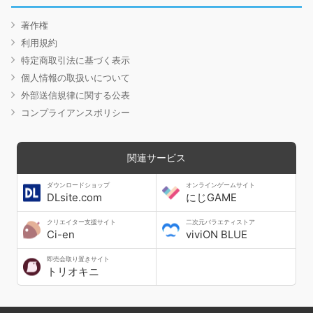
著作権
利用規約
特定商取引法に基づく表示
個人情報の取扱いについて
外部送信規律に関する公表
コンプライアンスポリシー
関連サービス
ダウンロードショップ
オンラインゲームサイト
DLsite.com
にじGAME
クリエイター支援サイト
二次元バラエティストア
Ci-en
viviON BLUE
即売会取り置きサイト
トリオキニ