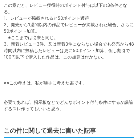
この案だと、レビュー獲得時のポイント付与は以下の3条件とな
る。

1、レビューが掲載されると50ポイント獲得

2、発売から1週間以内の作品でレビューが掲載された場合、さらに
50ポイント加算。

　※ここまでは従来と同じ。

3、新着レビュー3件、又は新着3件にならない場合でも発売から48
時間以内に投稿したレビューは更に50ポイント加算、但し割引で
100円以下で購入した作品は、この加算は付かない。

※※この考えは、私が勝手に考えた案です。

必要であれば、掲示板などでどんなポイント付与条件にするか議論
するスレ作ってもいいと思う。
この件に関して過去に書いた記事