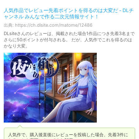
人気作品でレビュー先着ポイントを得るのは大変だ - DLチ
ャンネル みんなで作る二次元情報サイト！
出典: https://ch.dlsite.com/matome/12486
DLsiteさんのレビューは、掲載された場合1作品につき先着3名まで
さらに50ポイントが付与される。 だが、人気作でこれを得るのは
かなり大変。
人気作で、購入後直後にレビューを投稿した場合、先着3件に