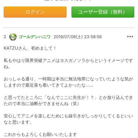
ログイン
ユーザー登録（無料）
2
ゴールデンハニワ
2019/07/06(土) 23:58:56
KATZUさん、初めまして！
私もやはり限界突破アニメはヨスガノソラからというイメージです
ね。
おっしゃる通り、一時期は本当に無法地帯になっていたような気が
しますので最近落ち着いてきてよかったな……
と思ってたところに「なんでここに先生が！？」とか放り込んでき
たので本当に油断ができませんね（笑）
安心してアニメを楽しむためにも線引きがしっかりしてくるといい
なと思います。
これからもよろしくお願いいたします