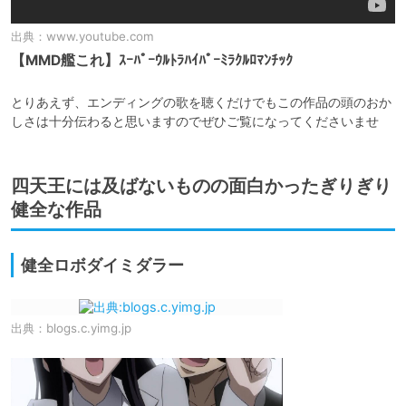
出典：
www.youtube.com
【MMD艦これ】ｽｰﾊﾟｰｳﾙﾄﾗﾊｲﾊﾟｰﾐﾗｸﾙﾛﾏﾝﾁｯｸ
とりあえず、エンディングの歌を聴くだけでもこの作品の頭のおか
しさは十分伝わると思いますのでぜひご覧になってくださいませ
四天王には及ばないものの面白かったぎりぎり
健全な作品
健全ロボダイミダラー
出典：
blogs.c.yimg.jp