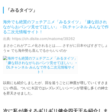
「みるタイツ」
海外でも絶賛のフェチアニメ「みるタイツ」「嫌な顔され
ながらおパンツ見せてほしい」 - DLチャンネル みんなで作
る二次元情報サイト！
出典: https://ch.dlsite.com/matome/39262
まさかこれがアニメ化されるとは…… さすがに日本やばすぎでしょ
うｗ でも海外勢も喜んでるからいいのか
以前にも紹介しましたが、回を追うごとに神度が増していくすさま
じい作品。ついに８話ではレズレズしいシーンが登場し多くの紳士
を昇天させました。
次に私が考えるギリギリ健全四天王を紹介しま