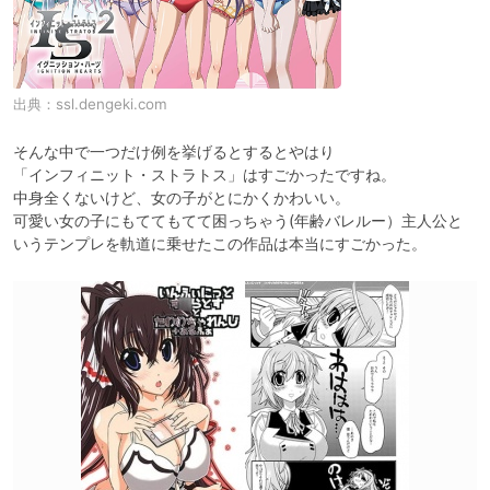
出典：
ssl.dengeki.com
そんな中で一つだけ例を挙げるとするとやはり

「インフィニット・ストラトス」はすごかったですね。

中身全くないけど、女の子がとにかくかわいい。

可愛い女の子にもててもてて困っちゃう(年齢バレルー）主人公と
いうテンプレを軌道に乗せたこの作品は本当にすごかった。