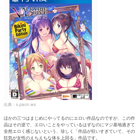
出典：
s.pacn.ws
ほかの三つはまじめにやってるのにエロい作品なのですが、この作
品はその逆で、エロいことをやっているはずなのにマジ基地過ぎて
全然エロく感じないという、珍しく「作品が狂いすぎていて、その
狂気が女性のえちえちな体を上回る」作品です。
