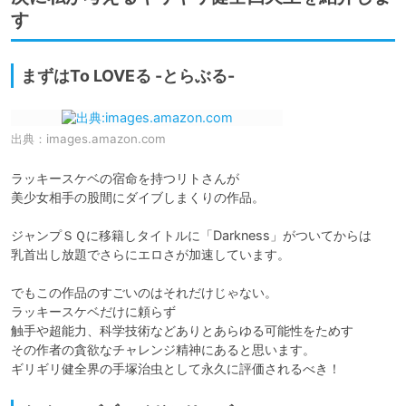
す
まずはTo LOVEる -とらぶる-
出典：
images.amazon.com
ラッキースケベの宿命を持つリトさんが

美少女相手の股間にダイブしまくりの作品。

ジャンプＳＱに移籍しタイトルに「Darkness」がついてからは

乳首出し放題でさらにエロさが加速しています。

でもこの作品のすごいのはそれだけじゃない。

ラッキースケベだけに頼らず

触手や超能力、科学技術などありとあらゆる可能性をためす

その作者の貪欲なチャレンジ精神にあると思います。

ギリギリ健全界の手塚治虫として永久に評価されるべき！