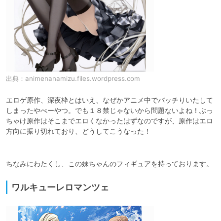
出典：
animenanamizu.files.wordpress.com
エロゲ原作、深夜枠とはいえ、なぜかアニメ中でバッチりいたして
しまったやべーやつ。でも１８禁じゃないから問題ないよね！ぶっ
ちゃけ原作はそこまでエロくなかったはずなのですが、原作はエロ
方向に振り切れており、どうしてこうなった！

ワルキューレロマンツェ