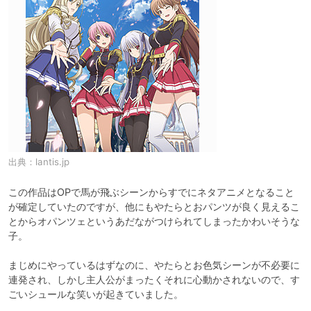
出典：
lantis.jp
この作品はOPで馬が飛ぶシーンからすでにネタアニメとなること
が確定していたのですが、他にもやたらとおパンツが良く見えるこ
とからオパンツェというあだながつけられてしまったかわいそうな
子。

まじめにやっているはずなのに、やたらとお色気シーンが不必要に
連発され、しかし主人公がまったくそれに心動かされないので、す
ごいシュールな笑いが起きていました。
