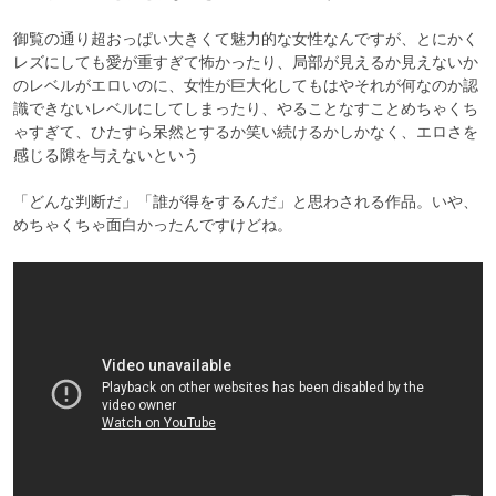
御覧の通り超おっぱい大きくて魅力的な女性なんですが、とにかく
レズにしても愛が重すぎて怖かったり、局部が見えるか見えないか
のレベルがエロいのに、女性が巨大化してもはやそれが何なのか認
識できないレベルにしてしまったり、やることなすことめちゃくち
ゃすぎて、ひたすら呆然とするか笑い続けるかしかなく、エロさを
感じる隙を与えないという

「どんな判断だ」「誰が得をするんだ」と思わされる作品。いや、
めちゃくちゃ面白かったんですけどね。