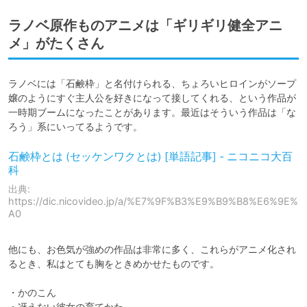
ラノベ原作ものアニメは「ギリギリ健全アニ
メ」がたくさん
ラノベには「石鹸枠」と名付けられる、ちょろいヒロインがソープ
嬢のようにすぐ主人公を好きになって接してくれる、という作品が
一時期ブームになったことがあります。最近はそういう作品は「な
石鹸枠とは (セッケンワクとは) [単語記事] - ニコニコ大百
科
出典:
https://dic.nicovideo.jp/a/%E7%9F%B3%E9%B9%B8%E6%9E%
A0
他にも、お色気が強めの作品は非常に多く、これらがアニメ化され
るとき、私はとても胸をときめかせたものです。

・かのこん

・冴えない彼女の育てかた
