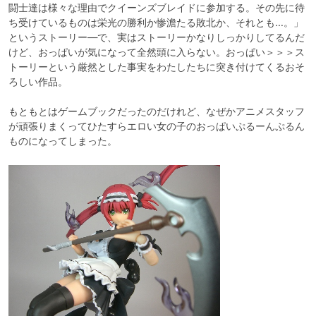
闘士達は様々な理由でクイーンズブレイドに参加する。その先に待
ち受けているものは栄光の勝利か惨澹たる敗北か、それとも…。」
というストーリー―で、実はストーリーかなりしっかりしてるんだ
けど、おっぱいが気になって全然頭に入らない。おっぱい＞＞＞ス
トーリーという厳然とした事実をわたしたちに突き付けてくるおそ
ろしい作品。

もともとはゲームブックだったのだけれど、なぜかアニメスタッフ
が頑張りまくってひたすらエロい女の子のおっぱいぷるーんぷるん
ものになってしまった。