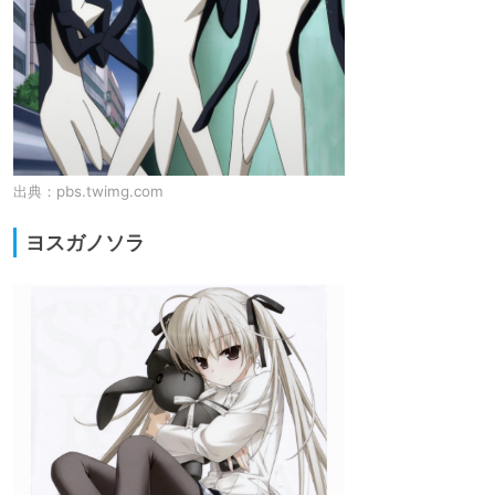
出典：
pbs.twimg.com
ヨスガノソラ