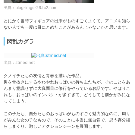
出典：
blog-imgs-26.fc2.com
とにかく当時フィギュアの出来がものすごくよくて、アニメを知ら
ない人でも一度は目にとめたことがあるんじゃないかと思います。
閃乱カグラ
出典：
stmed.net
クノイチたちの友情と青春を描いた作品。

男を骨抜きにするやわやわおっぱいの持ち主たちが、そのことをあ
んまり意識せずに大真面目に修行をやっているお話です。やはりこ
れも、おっぱいのインパクトが多すぎて、どうしても前かがみにな
ってしまう。

この子たち、自分たちのおっぱいがものすごく魅力的なのに、周り
がみんな女の子なもので、そのことに本当に無自覚で、思う存分揺
らしまくり、激しいアクションシーンを展開します。
