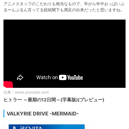
アニメスタッフのこだわりも相当なもので、年がら年中おっぱいぷ
るーんぷるん言ってる総統閣下も満足の出来だったと思いますね。
出典：
www.youtube.com
ヒトラー ～最期の12日間～(字幕版)(プレビュー)
VALKYRIE DRIVE -MERMAID-