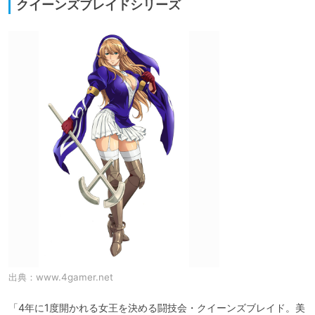
クイーンズブレイドシリーズ
出典：
www.4gamer.net
「4年に1度開かれる女王を決める闘技会・クイーンズブレイド。美