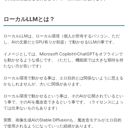
ローカルLLMとは？
ローカルLLMは、ローカル環境（個人が所有するパソコン。ただ
し、AIの文脈だとGPU有りが前提）で動かせるLLMの事です。

イメージとしては、Microsoft CopilotやChatGPTをオフラインで
も動かせるような感じです。（ただし、機能面では大きな期待を持
たない方が良いです）

ローカル環境で動かせる事は、エロ目的とは関係ないように思える
かもしれませんが、大いに関係があります。

ローカル環境で動かせるという事は、そのAIが公開されているとい
う事で、そのAIを魔改造できるという事です。（ライセンスによっ
ては出来ないものもあります）

実際、画像生成AIのStable Diffusionも、魔改造モデルがエロ目的
で使用されるようになっていった経緯があります。