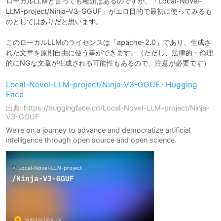
ローカルLLMと言っても種類はあるのですが、「Local-Novel-
LLM-project/Ninja-V3-GGUF」がエロ目的で最初に使ってみるも
のとしてはありだと思います。

このローカルLLMのライセンスは「apache-2.0」であり、生成さ
れた文章を原則自由に使う事ができます。（ただし、法律的・倫理
的にNGな文章が生成される可能性もあるので、注意が必要です）
Local-Novel-LLM-project/Ninja-V3-GGUF · Hugging
Face
出典: https://huggingface.co/Local-Novel-LLM-project/Ninja-
V3-GGUF
We’re on a journey to advance and democratize artificial
intelligence through open source and open science.