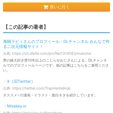
買いに行く
【この記事の著者】
海賊ラビィさんのプロフィール - DLチャンネル みんなで作
る二次元情報サイト！
出典: https://ch.dlsite.com/profile/1314583/matome
男の娘大好き歴10年以上のこじらせおじさんによる、DLチャンネ
ルでのプロフィールページです。他の記事はこちらをご参照くださ
い。
・X（旧Twitter）
出典: https://twitter.com/TrapHentaiHub
オススメ♂の漫画・イラスト・面白ネタを紹介しています。
・Misskey.io
出典: https://misskey.io/@rarabeat