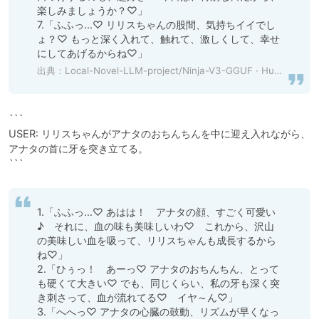
楽しみましょうか？♡」

7.「ふふっ…♡ リリスちゃんの股間、気持ちイイでし
ょ？♡ もっと深く入れて、触れて、激しくして、幸せ
にしてあげるからね♡」
出典：
Local-Novel-LLM-project/Ninja-V3-GGUF · Hugging Face
```

USER: リリスちゃんがアナタのおちんちんを中に迎え入れながら、
アナタの首に牙を突き立てる。

```
1.「ふふっ…♡ あはは！　アナタの顔、すごく可愛い
♪　それに、血の味も美味しいわ♡　これから、沢山
の美味しい血を吸って、リリスちゃんも成長するから
ね♡」

2.「ひぅっ！　あーっ♡ アナタのおちんちん、とって
も硬くて大きい♡ でも、同じくらい、私の牙も深く突
き刺さって、血が流れてる♡　イヤ～ん♡」

3.「へへっ♡ アナタの心臓の鼓動、リズムが早くなっ