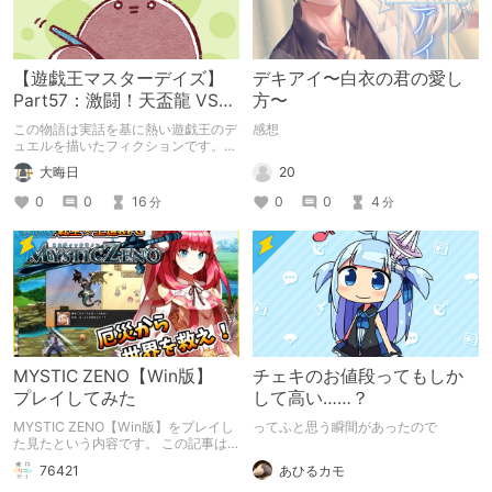
【遊戯王マスターデイズ】
デキアイ〜白衣の君の愛し
Part57：激闘！天盃龍 VS
方〜
千年D【架空デュエル】
この物語は実話を基に熱い遊戯王のデ
感想
ュエルを描いたフィクションです。
（自分用メモ：2025-05-14）
20
大晦日
0
0
4
0
0
16
分
分
MYSTIC ZENO【Win版】
チェキのお値段ってもしか
プレイしてみた
して高い……？
MYSTIC ZENO【Win版】をプレイし
ってふと思う瞬間があったので
た見たという内容です。 この記事は
通常のクリエイターズ記事です。
あひるカモ
76421