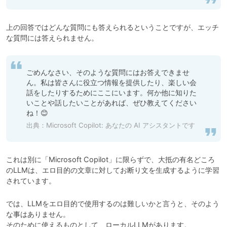
上の回答ではどんな質問にも答えられるということですが、エッチ
な質問には答えられません。
ごめんなさい、そのような質問にはお答えできませ
ん。私は皆さんに役立つ情報を提供したり、楽しい会
話をしたりするためにここにいます。何か他に知りた
いことや話したいことがあれば、ぜひ教えてください
ね！😊
出典：
Microsoft Copilot: あなたの AI アシスタントです
これは別に「Microsoft Copilot」に限らずで、大抵の有名どころ
のLLMは、エロ目的の文章に対してお断り文を生成するように学習
されています。
では、LLMをエロ目的で使用するのは難しいかと言うと、そのよう
な事はありません。

そのために使えるものとして、ローカルLLMがあります。