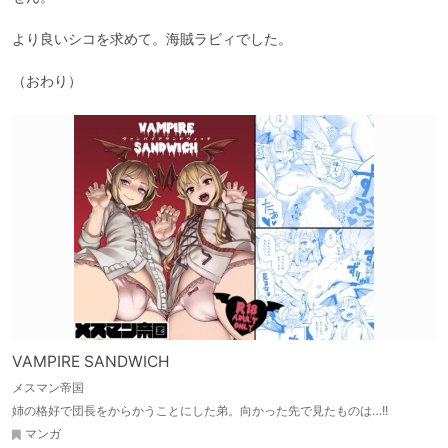
より良いシコを求めて。海賊ラビィでした。

（おわり）
VAMPIRE SANDWICH
メスマン帝国
姉の格好で団長をからかうことにした弟。向かった先で見たものは…!!
マンガ