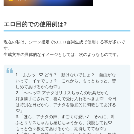
エロ目的での使用例は?
現在の私は、シーン指定でのエロ台詞生成で使用する事が多いで
す。

生成文章の具体的なイメージとしては、次のようなものです。
1.「ふふっ…♡ どう？　動けないでしょ？　自由がな
いって、イヤでしょ？　これから、もっともっと、苦
しめてあげるからね♡」

2.「へへっ♡ アナタはリリスちゃんの玩具だから！　
好き勝手にされて、喜んで受け入れるべきよ♡　今日
は特別な日だから、アナタを徹底的に調教してあげる
♡」

3.「ほら、アナタの声、すごく可愛い♪　それに、叫
ぶとリリスちゃんも感じちゃうから、我慢してね♡　
もっと色々教えてあげるから、期待しててね♡」
