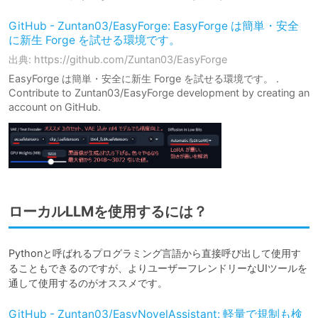
GitHub - Zuntan03/EasyForge: EasyForge は簡単・安全
に新生 Forge を試せる環境です。
出典: https://github.com/Zuntan03/EasyForge
EasyForge は簡単・安全に新生 Forge を試せる環境です。 .
Contribute to Zuntan03/EasyForge development by creating an
account on GitHub.
ローカルLLMを使用するには？
Pythonと呼ばれるプログラミング言語から直接呼び出して使用す
ることもできるのですが、よりユーザーフレンドリーなUIツールを
通して使用するのがオススメです。
GitHub - Zuntan03/EasyNovelAssistant: 軽量で規制も検