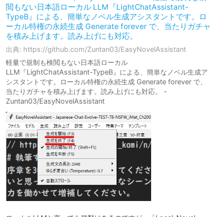
閲もない日本語ローカル LLM『LightChatAssistant-
TypeB』による、簡単なノベル生成アシスタントです。ロ
ーカル特権の永続生成 Generate forever で、当たりガチャ
を積み上げます。読み上げにも対応。
出典: https://github.com/Zuntan03/EasyNovelAssistant
軽量で規制も検閲もない日本語ローカル
LLM『LightChatAssistant-TypeB』による、簡単なノベル生成ア
シスタントです。ローカル特権の永続生成 Generate forever で、
当たりガチャを積み上げます。読み上げにも対応。 -
Zuntan03/EasyNovelAssistant