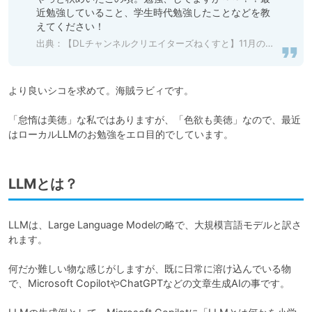
近勉強していること、学生時代勉強したことなどを教
えてください！
出典：
【DLチャンネルクリエイターズねくすと】11月のテーマ | DLチャンネル｜サービスインフォメーション
より良いシコを求めて。海賊ラビィです。

「怠惰は美徳」な私ではありますが、「色欲も美徳」なので、最近
はローカルLLMのお勉強をエロ目的でしています。
LLMとは？
LLMは、Large Language Modelの略で、大規模言語モデルと訳さ
れます。

何だか難しい物な感じがしますが、既に日常に溶け込んでいる物
で、Microsoft CopilotやChatGPTなどの文章生成AIの事です。
