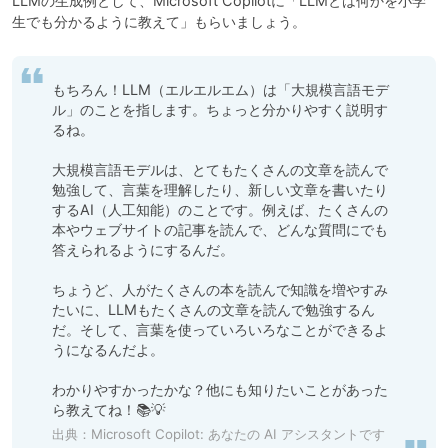
LLMの生成例として、Microsoft Copilotに「LLMとは何かを小学
生でも分かるように教えて」もらいましょう。
もちろん！LLM（エルエルエム）は「大規模言語モデ
ル」のことを指します。ちょっと分かりやすく説明す
るね。

大規模言語モデルは、とてもたくさんの文章を読んで
勉強して、言葉を理解したり、新しい文章を書いたり
するAI（人工知能）のことです。例えば、たくさんの
本やウェブサイトの記事を読んで、どんな質問にでも
答えられるようにするんだ。

ちょうど、人がたくさんの本を読んで知識を増やすみ
たいに、LLMもたくさんの文章を読んで勉強するん
だ。そして、言葉を使っていろいろなことができるよ
うになるんだよ。

わかりやすかったかな？他にも知りたいことがあった
ら教えてね！📚💡
出典：
Microsoft Copilot: あなたの AI アシスタントです