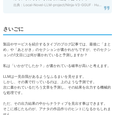
出典：
Local-Novel-LLM-project/Ninja-V3-GGUF · Hugging Face
さいごに
製品やサービスを紹介するタイプのブログ記事では、最後に「まと
め」や「あとがき」のセクションが書かれがちですが、そのセクシ
ョンの1文目には何が書かれていると予測しますか？

私は「いかがでしたか？」が書かれている確率が高いと考えます。

LLMは一見自我があるようなふるまいを見せます。

しかし、その裏で行っているのは、上のような予測です。

次に書かれているだろう文章を予測し、その結果を出力する機械的
な処理です。

ただ、その出力結果の中からナラティブを見出す事はできます。

そこに感じたものが、アナタの作品作りのヒントになるかもしれま
せん。
