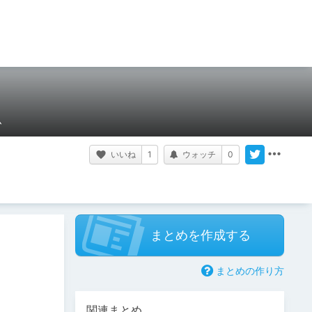
ム
いいね
1
ウォッチ
0
まとめを作成する
まとめの作り方
関連まとめ