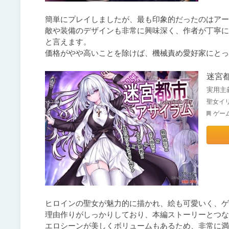
簡単にプレイしましたが、最も印象的だったのはアー
敵や装備のデザインも非常に興味深く、作者が丁寧に
と言えます。

価格がやや高いことを除けば、機械責め愛好家にとっ
迷宮
実用主
聖女イ
ゲー
ヒロインの聖女が魅力的に描かれ、絵も可愛いく、ゲ
理由作りがしっかりしており、本編ストーリーとつな
エロシーンが美しくボリュームもあるため、非常に満