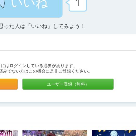
いいね
1
思った人は「いいね」してみよう！
むにはログインしている必要があります。
済みでない方はこの機会に是非ご登録ください。
ユーザー登録（無料）