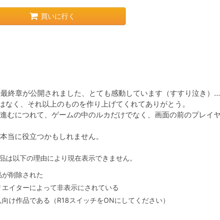
買いに行く
の最終章が公開されました、とても感動しています（すすり泣き）…

はなく、それ以上のものを作り上げてくれてありがとう。

進むにつれて、ゲームの中のルカだけでなく、画面の前のプレイ
本当に役立つかもしれません。
品は以下の理由により現在表示できません。
品が削除された
リエイターによって非表示にされている
人向け作品である（R18スイッチをONにしてください）