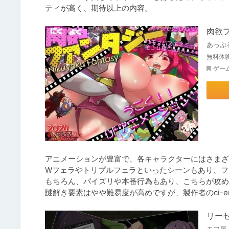
ティが高く、期待以上の内容。
肉欲
あっぷ
無料体
ゲー
アニメーションが豊富で、各キャラクターにはさまざ
Wフェラやトリプルフェラといったシーンもあり、フ
もちろん、パイズリや本番行為もあり、こちらが攻め
謎解き要素はやや難易度が高めですが、製作者のci-
リー