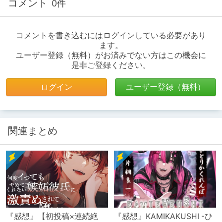
コメント
0件
コメントを書き込むにはログインしている必要があり
ます。
ユーザー登録（無料）がお済みでない方はこの機会に
是非ご登録ください。
ログイン
ユーザー登録（無料）
関連まとめ
『感想』【初投稿×連続絶
『感想』KAMIKAKUSHI -ひ