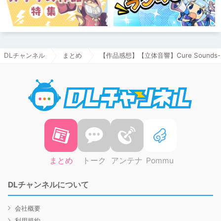
DLチャンネル
まとめ
【作品感想】【立体音響】Cure Sound
DLチャ
まとめ
トーク
アンテナ
Pommu
DLチャンネルについて
会社概要
利用規約