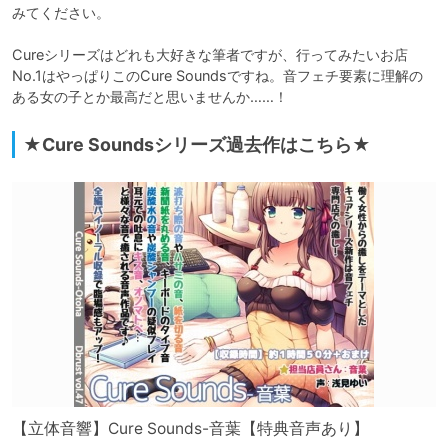
みてください。

Cureシリーズはどれも大好きな筆者ですが、行ってみたいお店
No.1はやっぱりこのCure Soundsですね。音フェチ要素に理解の
ある女の子とか最高だと思いませんか……！
★Cure Soundsシリーズ過去作はこちら★
【立体音響】Cure Sounds-音葉【特典音声あり】