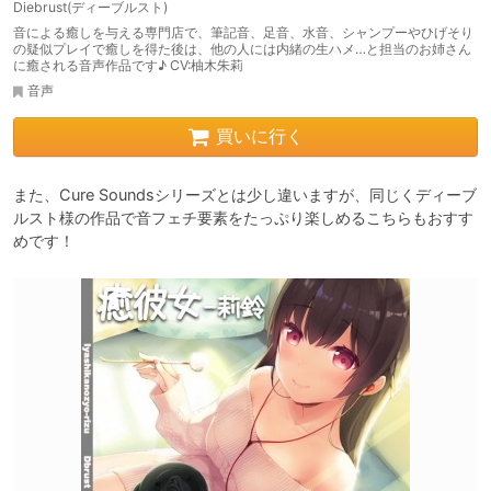
Diebrust(ディーブルスト)
音による癒しを与える専門店で、筆記音、足音、水音、シャンプーやひげそり
の疑似プレイで癒しを得た後は、他の人には内緒の生ハメ…と担当のお姉さん
に癒される音声作品です♪ CV:柚木朱莉
音声
買いに行く
また、Cure Soundsシリーズとは少し違いますが、同じくディーブ
ルスト様の作品で音フェチ要素をたっぷり楽しめるこちらもおすす
めです！