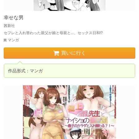
幸せな男
茜新社
セフレと入れ替わった親父が娘と母親と…、セックス日和!?
マンガ
買いに行く
作品形式：マンガ