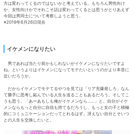
方は変わってくるのではないかと考えている。もちろん男性向け
か、女性向けかでそれこそ話は変わってくるとは思うがとりあえず
今回は男同士について考察しようと思う。

※2019年6月26日現在　

イケメンになりたい
　男であれば当たり前かもしれないがイケメンになりたいですよ
ね。というよりはイケメンになってモテたいというのがより本音に
近いだろうか。

　だからイケメンでモテてるやつを見ては「リア充爆発しろ」なん
て勝手に思考し妬んでいる人生を送ることもあるだろう。そしてこ
うも思う。「あーあもしも俺がイケメンなら……」と。自分がイケ
メンならもっと自分に自信も持てるだろうし、もっと女の子と積極
的にコミュニケーションだってとれるはず。冴えない自分とそいつ
との人生を交換したいと。