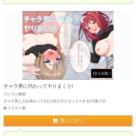
チャラ男に代わってヤりまくり!
ゴンゴン牧場
チャラ男と入れ替わって2人の女の子とセックスするCG集です
イラスト集
買いに行く