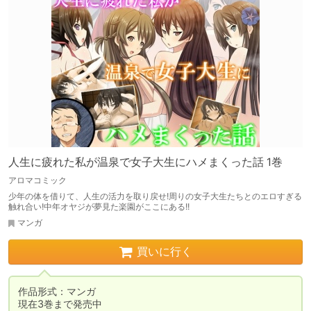
人生に疲れた私が温泉で女子大生にハメまくった話 1巻
アロマコミック
少年の体を借りて、人生の活力を取り戻せ!周りの女子大生たちとのエロすぎる
触れ合い!中年オヤジが夢見た楽園がここにある!!
マンガ
買いに行く
作品形式：マンガ

現在3巻まで発売中