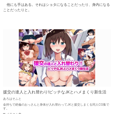
　他にも手はある。それはショタになることだったり、身内になる
ことだったりと。

援交の達人と入れ替わり!ビッチなJKとハメまくり新生活
あろはそふと
金持ちで絶倫のおっさんと身体が入れ替わってJKと援交しまくる同人CG集で
す。