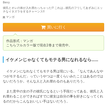
Bevy
彼氏とオレの体が入れ替わっちゃった!? これは…彼氏のフリしてあずみにエッ
チなイタズラをするチャーンス!!
マンガ
買いに行く
作品形式：マンガ

こちらフルカラー版で現在2巻まで発売中。
イケメンじゃなくてもモテる男になれるなら……
　イケメンになれなくてもモテる男は現にいる。「なんであんなや
つがモテるんだ」っていうやつは一度くらいみたことはあるのでは
ないだろうか。そんな人と入れ替わるのもありだろう。

　また意中の女の子の彼氏になるという手段だってある。彼氏と入
れ替わることができればすでに彼女は自分の事を好きになってくれ
るのだからこんなおいしい手はないだろう。
