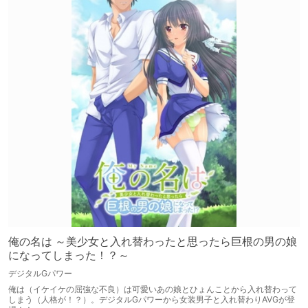
俺の名は ～美少女と入れ替わったと思ったら巨根の男の娘
になってしまった！？～
デジタルGパワー
俺は（イケイケの屈強な不良）は可愛いあの娘とひょんことから入れ替わって
しまう（人格が！？）。デジタルGパワーから女装男子と入れ替わりAVGが登