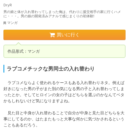
DryR
男の娘と体が入れ替わってしまった俺は、代わりに援交相手の家に行くハメ
に・・・。男の娘の開発済みアナルで感じまくりの初体験!
マンガ
買いに行く
作品形式：マンガ
ラブコメチックな男同士の入れ替わり
　ラブコメならよく使われるケースもある入れ替わりネタ。例えば
好きになった男の子がまた別の気になる男の子と入れ替わってしま
ったとか。そしてヒロインの女の子はどちらを選ぶのかなんてベタ
かもしれないけど気になりますよね。

　見た目と中身が入れ替わることで自分が中身と見た目どちらを大
事にしてるのか、はたまたもっと大事な何かに気づかされるという
こともあるだろう。
