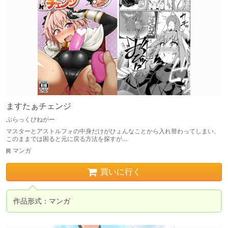
ますたぁチェンジ
ぶらっくびねがー
マスターとアストルフォの中身だけがひょんなことから入れ替わってしまい、
このままでは困ると元に戻る方法を探すが…
マンガ
買いに行く
作品形式：マンガ