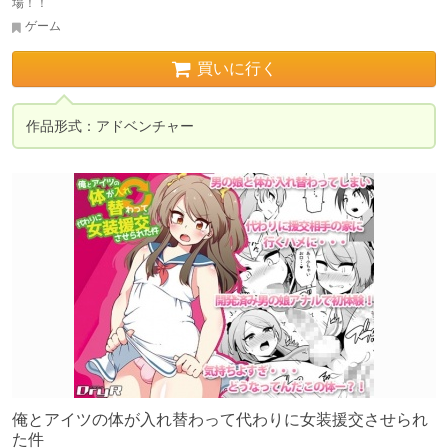
場！！
ゲーム
買いに行く
作品形式：アドベンチャー
俺とアイツの体が入れ替わって代わりに女装援交させられ
た件