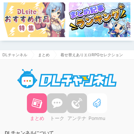
DLチャンネル
まとめ
着せ替えありエロRPGセレクション
DLチャ
まとめ
トーク
アンテナ
Pommu
DLチャンネルについて