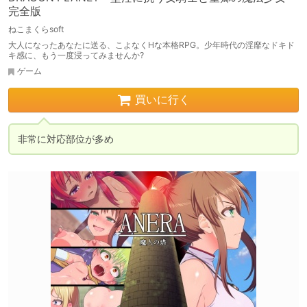
完全版
ねこまくらsoft
大人になったあなたに送る、こよなくHな本格RPG。少年時代の淫靡なドキド
キ感に、もう一度浸ってみませんか?
ゲーム
買いに行く
非常に対応部位が多め