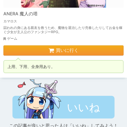
ANERA 魔人の塔
カマロス
囚われの身にある親友を救うため、魔物を退治したり売春したりしてお金を稼
ぐ少女が主人公のファンタジーRPG。
ゲーム
買いに行く
上用、下用、全身用あり。
いいね
この記事が良いと思った人は「いいね」してみよう！