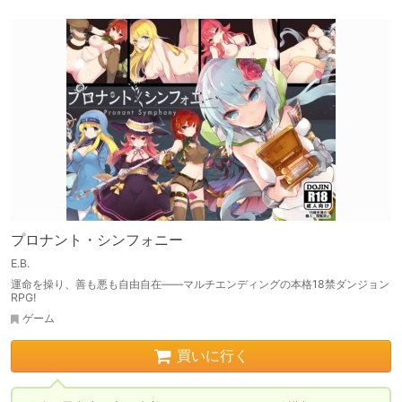
プロナント・シンフォニー
E.B.
運命を操り、善も悪も自由自在――マルチエンディングの本格18禁ダンジョン
RPG!
ゲーム
買いに行く