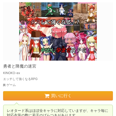
勇者と降魔の迷宮
KINOKO-ex
エッチして強くなるRPG
ゲーム
買いに行く
レオタード系はほぼ全キャラに対応していますが、キャラ毎に
対応衣装の数に若干のばらつきがあります。