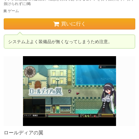
抜けられずに(略
ゲーム
買いに行く
システム上よく装備品が無くなってしまうため注意。
ロールディアの翼