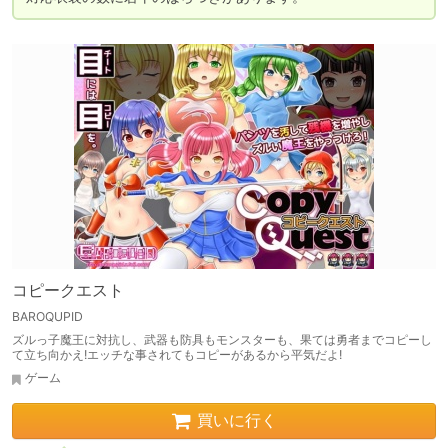
コピークエスト
BAROQUPID
ズルっ子魔王に対抗し、武器も防具もモンスターも、果ては勇者までコピーし
て立ち向かえ!エッチな事されてもコピーがあるから平気だよ!
ゲーム
買いに行く