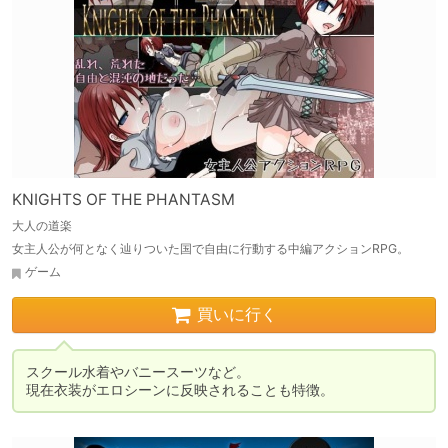
KNIGHTS OF THE PHANTASM
大人の道楽
女主人公が何となく辿りついた国で自由に行動する中編アクションRPG。
ゲーム
買いに行く
スクール水着やバニースーツなど。

現在衣装がエロシーンに反映されることも特徴。