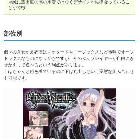
単純に露出度の高い水着ではなくデザインが結構凝っているこ
とが特徴
部位別
個々のきせかえ衣装はレオタードやニーソックスなど地味でオーソ
ドックスなものになりがちですが、そのぶんプレイヤーが自由にき
せかえして遊べるという利点があります。

上はちゃんと鎧を着ているのに下は丸出しという変態な組み合わせ
も可能です。