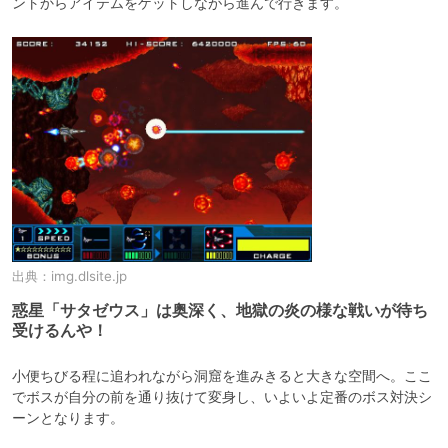
ントからアイテムをゲットしながら進んで行きます。
出典：
img.dlsite.jp
惑星「サタゼウス」は奥深く、地獄の炎の様な戦いが待ち
受けるんや！
小便ちびる程に追われながら洞窟を進みきると大きな空間へ。ここ
でボスが自分の前を通り抜けて変身し、いよいよ定番のボス対決シ
ーンとなります。
