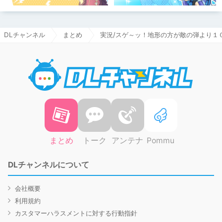
DLチャンネル
まとめ
実況/スゲ～ッ！地形の方が敵の弾より１
DLチャ
まとめ
トーク
アンテナ
Pommu
DLチャンネルについて
会社概要
利用規約
カスタマーハラスメントに対する行動指針