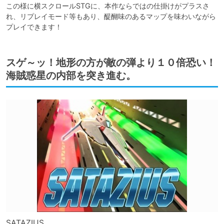
この様に横スクロールSTGに、本作ならではの仕掛けがプラスさ
れ、リプレイモード等もあり、醍醐味のあるマップを味わいながら
プレイできます！
スゲ～ッ！地形の方が敵の弾より１０倍恐い！
海賊惑星の内部を突き進む。
SATAZIUS