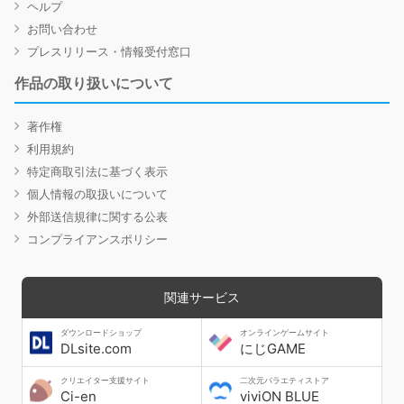
ヘルプ
お問い合わせ
プレスリリース・情報受付窓口
作品の取り扱いについて
著作権
利用規約
特定商取引法に基づく表示
個人情報の取扱いについて
外部送信規律に関する公表
コンプライアンスポリシー
関連サービス
ダウンロードショップ
オンラインゲームサイト
DLsite.com
にじGAME
クリエイター支援サイト
二次元バラエティストア
Ci-en
viviON BLUE