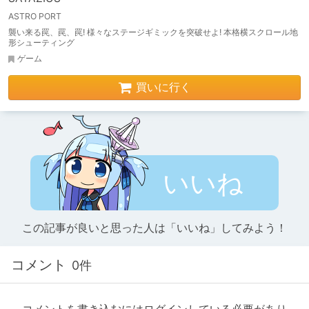
ASTRO PORT
襲い来る罠、罠、罠! 様々なステージギミックを突破せよ! 本格横スクロール地
形シューティング
ゲーム
買いに行く
いいね
この記事が良いと思った人は「いいね」してみよう！
コメント
0件