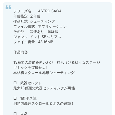
シリーズ名	ASTRO SAGA

年齢指定	全年齢

作品形式	シューティング

ファイル形式	アプリケーション

その他	音楽あり　体験版

ジャンル	ドット SF シリアス

ファイル容量	43.16MB

作品内容

13種類の装備を使いわけ、待ちうける様々なステージ
ギミックを突破せよ!

本格横スクロール地形シューティング

□　武器セレクト

最大13種類の武器セッティングが可能

□　1面ボス戦

洞窟内高速スクロール＆ボスの追撃！

□　火炎
