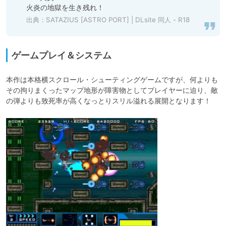
火炎の地獄を生き残れ！
出典：
SATAZIUS [ASTRO PORT] | DLsite 同人 - R18
ゲームプレイ＆システム
本作は本格横スクロール・シューティングゲームですが、何よりも
その拘りまくったマップ地形が障害物としてプレイヤーに迫り、敵
の弾よりも致死率が高くなっとりスリル溢れる展開となります！