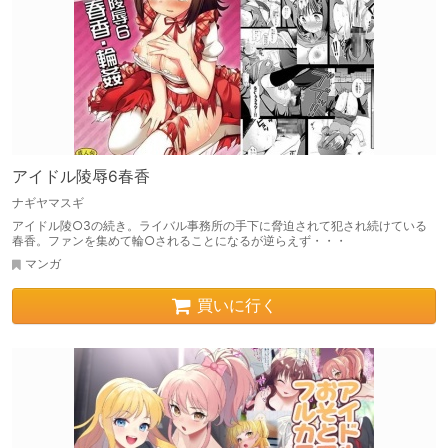
アイドル陵辱6春香
ナギヤマスギ
アイドル陵○3の続き。ライバル事務所の手下に脅迫されて犯され続けている
春香。ファンを集めて輪○されることになるが逆らえず・・・
マンガ
買いに行く