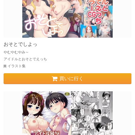
おそとでしよっ
やむやむやみ～
アイドルとおそとでえっち
イラスト集
買いに行く