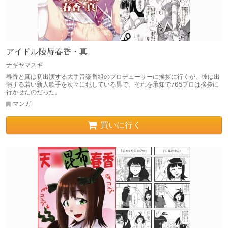
アイドル陵辱春香・真
ナギヤマスギ
春香と真は初出演する大手音楽番組のプロデューサーに挨拶に行くが、彼は出
演する若い新人歌手を次々に犯している男で、それを承知で765プロは挨拶に
行かせたのだった。
マンガ
買いに行く