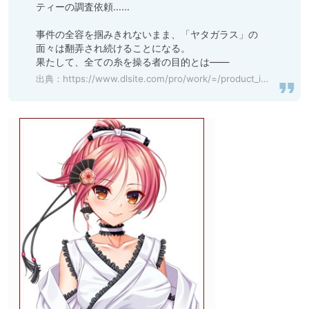
ティーの調査依頼……

事件の全容を掴みきれないまま、「ヤタガラス」の
面々は翻弄され続けることになる。

果たして、全ての糸を操る者の目的とは――
出典：
https://www.dlsite.com/pro/work/=/product_id/VJ01002473.html