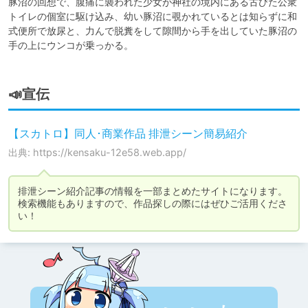
豚沼の回想で、腹痛に襲われた少女が神社の境内にある古びた公衆
トイレの個室に駆け込み、幼い豚沼に覗かれているとは知らずに和
式便所で放尿と、力んで脱糞をして隙間から手を出していた豚沼の
手の上にウンコが乗っかる。
📣宣伝
【スカトロ】同人･商業作品 排泄シーン簡易紹介
出典: https://kensaku-12e58.web.app/
排泄シーン紹介記事の情報を一部まとめたサイトになります。

検索機能もありますので、作品探しの際にはぜひご活用くださ