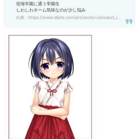
宿海学園に通う学園生

しわしわネーム気味なのが少し悩み
出典：
https://www.dlsite.com/pro/work/=/product_id/VJ01002473.html