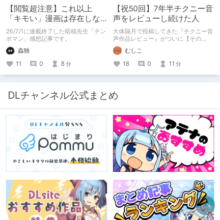
【閲覧超注意】これ以上
【祝50回】7年半チクニー音
「キモい」漫画は存在しな
声をレビューし続けた人
い？チンポマンとかいう
26/7/1に連載終了した暗稿先生「チン
大体隔月で投稿してきた『チクニー音
「魂の殺人」の完成形
ポマン」感想記事です。
声作品レビュー』がついに【その
50】を迎えました！ 約7年半チクニー
蟲独
むしこ
し続け、おシコり報告をしてきただけ
ですけど記念は記念。 皆様への感謝
11
0
8
18
0
11
分
分
を伝えたり、これまでの投稿を振り返
ります。
DLチャンネル公式まとめ